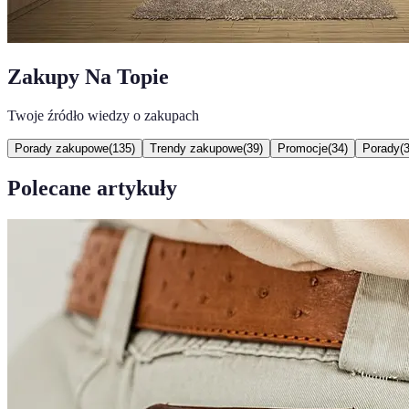
Zakupy Na Topie
Twoje źródło wiedzy o zakupach
Porady zakupowe
(
135
)
Trendy zakupowe
(
39
)
Promocje
(
34
)
Porady
(
Polecane artykuły