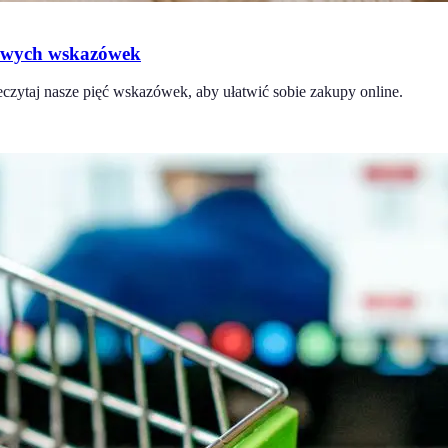
czowych wskazówek
eczytaj nasze pięć wskazówek, aby ułatwić sobie zakupy online.