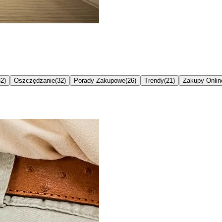
32
)
Oszczędzanie
(
32
)
Porady Zakupowe
(
26
)
Trendy
(
21
)
Zakupy Onlin