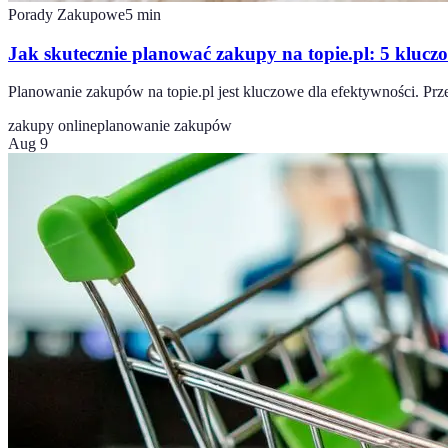
Porady Zakupowe
5
min
Jak skutecznie planować zakupy na topie.pl: 5 klu
Planowanie zakupów na topie.pl jest kluczowe dla efektywności. Prz
zakupy online
planowanie zakupów
Aug 9