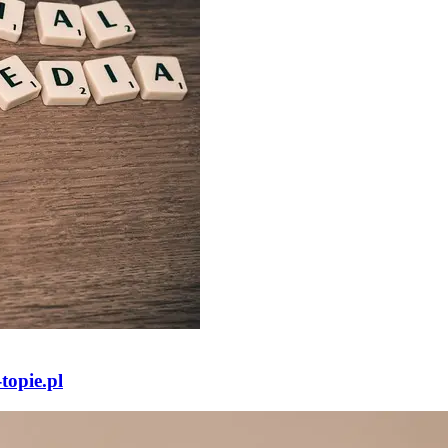
topie.pl