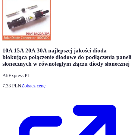
10A 15A 20A 30A najlepszej jakości dioda
blokująca połączenie diodowe do podłączenia paneli
słonecznych w równoległym złączu diody słonecznej
AliExpress PL
7.33
PLN
Zobacz cenę