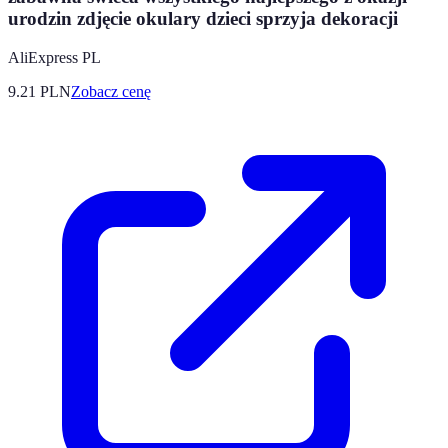
urodzin zdjęcie okulary dzieci sprzyja dekoracji
AliExpress PL
9.21
PLN
Zobacz cenę