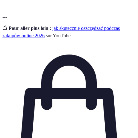
---
📺
Pour aller plus loin :
jak skutecznie oszczędzać podczas
zakupów online 2026
sur YouTube