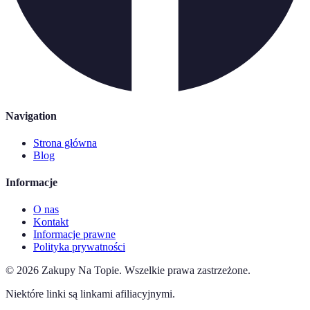
Navigation
Strona główna
Blog
Informacje
O nas
Kontakt
Informacje prawne
Polityka prywatności
©
2026
Zakupy Na Topie
.
Wszelkie prawa zastrzeżone.
Niektóre linki są linkami afiliacyjnymi.