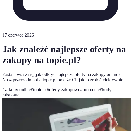
17 czerwca 2026
Jak znaleźć najlepsze oferty na
zakupy na topie.pl?
Zastanawiasz się, jak odkryć najlepsze oferty na zakupy online?
Nasz przewodnik dla topie.pl pokaże Ci, jak to zrobić efektywnie.
#
zakupy online
#
topie.pl
#
oferty zakupowe
#
promocje
#
kody
rabatowe