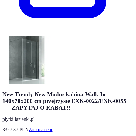
New Trendy New Modus kabina Walk-In
140x70x200 cm przejrzyste EXK-0022/EXK-0055
___ZAPYTAJ O RABAT!!___
plytki-lazienki.pl
3327.87
PLN
Zobacz cenę