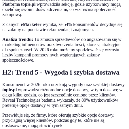
Platforma
topie.pl
wprowadziła sekcję, gdzie użytkownicy mogą
dzielić się swoimi doświadczeniami, co wzmacnia społeczność
zakupową.
Z danych
eMarketer
wynika, że 54% konsumentów decyduje się
na zakupy na podstawie rekomendacji znajomych.
Analiza trendu:
To zmusza sprzedawców do angażowania się w
marketing influencerów oraz tworzenia treści, które są atrakcyjne
dla społeczności. W 2026 roku możemy spodziewać się wzrostu
liczby kampanii promocyjnych wspierających zakupy
społecznościowe.
H2: Trend 5 - Wygoda i szybka dostawa
Konsumenci w 2026 roku oczekują wygody oraz szybkiej dostawy.
topie.pl
wprowadza różnorodne opcje dostawy, w tym dostawę w
ciągu kilku godzin, co jest szczególnie cenione przez klientów.
Reveal Technologies badania wykazały, że 80% użytkowników
preferuje opcje dostawy w tym samym dniu.
Przewiduje się, że firmy, które oferują szybkie opcje dostawy,
przyciągną więcej klientów, podczas gdy te, które nie są
dostosowane, mogą stracić rynek.