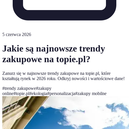
5 czerwca 2026
Jakie są najnowsze trendy
zakupowe na topie.pl?
Zanurz się w najnowsze trendy zakupowe na topie.pl, które
kształtują rynek w 2026 roku. Odkryj nowości i wartościowe dane!
#
trendy zakupowe
#
zakupy
online
#
topie.pl
#
ekologia
#
personalizacja
#
zakupy mobilne