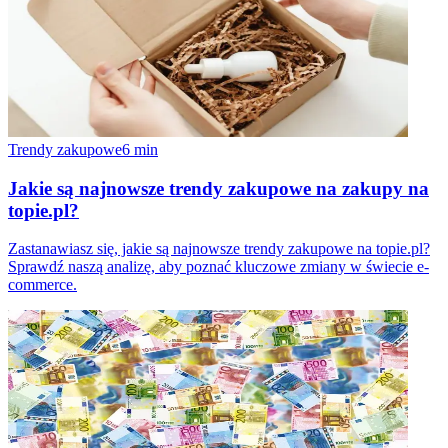
Trendy zakupowe
6
min
Jakie są najnowsze trendy zakupowe na zakupy na
topie.pl?
Zastanawiasz się, jakie są najnowsze trendy zakupowe na topie.pl?
Sprawdź naszą analizę, aby poznać kluczowe zmiany w świecie e-
commerce.