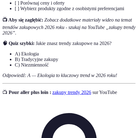
[ ] Porównaj ceny i oferty
[ ] Wybierz produkty zgodne z osobistymi preferencjami
📺 Aby się zagłębić:
Zobacz dodatkowe materiały wideo na temat
trendów zakupowych 2026 roku - szukaj na YouTube „zakupy trendy
2026”.
🧠 Quiz szybki:
Jakie znasz trendy zakupowe na 2026?
A) Ekologia
B) Tradycyjne zakupy
C) Niezmienność
Odpowiedź: A — Ekologia to kluczowy trend w 2026 roku!
📺
Pour aller plus loin :
zakupy trendy 2026
sur YouTube