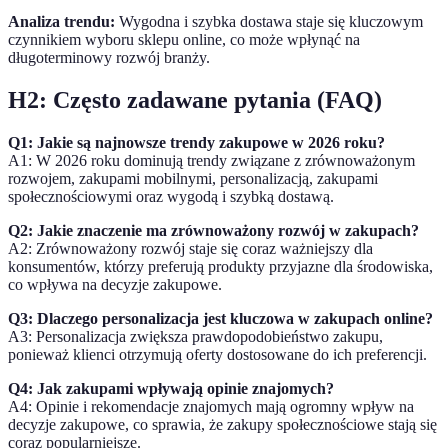
Analiza trendu:
Wygodna i szybka dostawa staje się kluczowym
czynnikiem wyboru sklepu online, co może wpłynąć na
długoterminowy rozwój branży.
H2: Często zadawane pytania (FAQ)
Q1: Jakie są najnowsze trendy zakupowe w 2026 roku?
A1: W 2026 roku dominują trendy związane z zrównoważonym
rozwojem, zakupami mobilnymi, personalizacją, zakupami
społecznościowymi oraz wygodą i szybką dostawą.
Q2: Jakie znaczenie ma zrównoważony rozwój w zakupach?
A2: Zrównoważony rozwój staje się coraz ważniejszy dla
konsumentów, którzy preferują produkty przyjazne dla środowiska,
co wpływa na decyzje zakupowe.
Q3: Dlaczego personalizacja jest kluczowa w zakupach online?
A3: Personalizacja zwiększa prawdopodobieństwo zakupu,
ponieważ klienci otrzymują oferty dostosowane do ich preferencji.
Q4: Jak zakupami wpływają opinie znajomych?
A4: Opinie i rekomendacje znajomych mają ogromny wpływ na
decyzje zakupowe, co sprawia, że zakupy społecznościowe stają się
coraz popularniejsze.