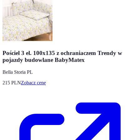
Pościel 3 el. 100x135 z ochraniaczem Trendy w
pojazdy budowlane BabyMatex
Bella Storia PL
215
PLN
Zobacz cenę