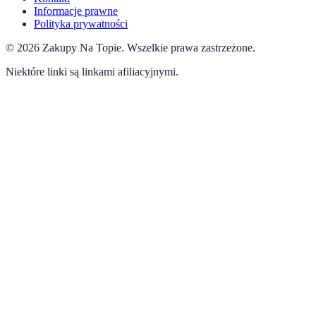
Informacje prawne
Polityka prywatności
©
2026
Zakupy Na Topie
.
Wszelkie prawa zastrzeżone.
Niektóre linki są linkami afiliacyjnymi.