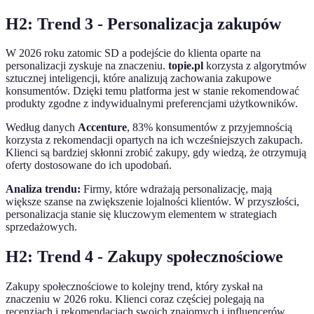
H2: Trend 3 - Personalizacja zakupów
W 2026 roku zatomic SD a podejście do klienta oparte na
personalizacji zyskuje na znaczeniu.
topie.pl
korzysta z algorytmów
sztucznej inteligencji, które analizują zachowania zakupowe
konsumentów. Dzięki temu platforma jest w stanie rekomendować
produkty zgodne z indywidualnymi preferencjami użytkowników.
Według danych
Accenture
, 83% konsumentów z przyjemnością
korzysta z rekomendacji opartych na ich wcześniejszych zakupach.
Klienci są bardziej skłonni zrobić zakupy, gdy wiedzą, że otrzymują
oferty dostosowane do ich upodobań.
Analiza trendu:
Firmy, które wdrażają personalizację, mają
większe szanse na zwiększenie lojalności klientów. W przyszłości,
personalizacja stanie się kluczowym elementem w strategiach
sprzedażowych.
H2: Trend 4 - Zakupy społecznościowe
Zakupy społecznościowe to kolejny trend, który zyskał na
znaczeniu w 2026 roku. Klienci coraz częściej polegają na
recenzjach i rekomendacjach swoich znajomych i influencerów.