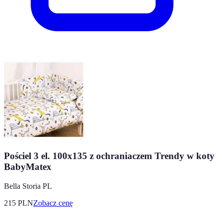
Pościel 3 el. 100x135 z ochraniaczem Trendy w koty
BabyMatex
Bella Storia PL
215
PLN
Zobacz cenę