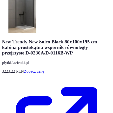
New Trendy New Soleo Black 80x100x195 cm
kabina prostokątna wspornik równoległy
przejrzyste D-0230A/D-0116B-WP
plytki-lazienki.pl
3223.22
PLN
Zobacz cenę