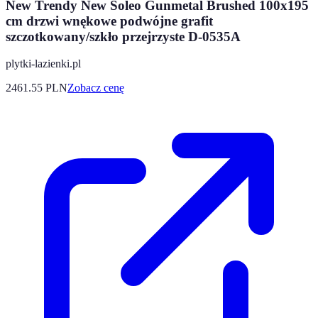
New Trendy New Soleo Gunmetal Brushed 100x195
cm drzwi wnękowe podwójne grafit
szczotkowany/szkło przejrzyste D-0535A
plytki-lazienki.pl
2461.55
PLN
Zobacz cenę