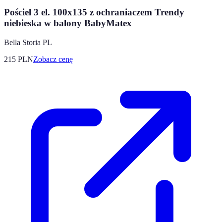
Pościel 3 el. 100x135 z ochraniaczem Trendy
niebieska w balony BabyMatex
Bella Storia PL
215
PLN
Zobacz cenę