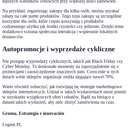
lepszych warunków cenowych przy większej ilości zamówień.
Na przykład, organizując zakupy dla kilku osób, można uzyskać
rabaty na całe partie produktów. Tego typu zakupy są szczególnie
korzystne dla osób, które często korzystają z produktów
codziennego użytku jak środki czystości czy jedzenie. Dzięki temu
dodatkowo wzrasta społeczna interakcja i wspieranie lokalnych
dostawców.
Autopromocje i wyprzedaże cykliczne
Nie przegap wyprzedaży cyklicznych, takich jak Black Friday czy
Cyber Monday. To doskonałe momenty na zaprzyjaźnienie się z
promocjami i zaoszczędzenie znacznych sum. Corocznie w tych
dniach wiele sklepów organizuje zniżki sięgające nawet 70%.
Warto również zobaczyć, jak rozwijają się strategie marketingowe
sklepów internetowych. Udział w takich wydarzeniach może pomóc
w uzyskaniu wyjątkowych ofert i rabatów. Bądź na bieżąco z
datami takich wydarzeń, aby móc złożyć zamówienia na czas.
Gruma. Estrategia e innovación
Legimi PL