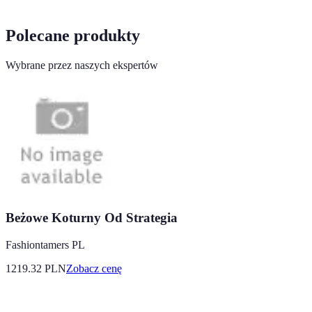
Polecane produkty
Wybrane przez naszych ekspertów
Beżowe Koturny Od Strategia
Fashiontamers PL
1219.32
PLN
Zobacz cenę