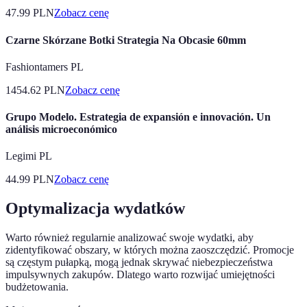
47.99
PLN
Zobacz cenę
Czarne Skórzane Botki Strategia Na Obcasie 60mm
Fashiontamers PL
1454.62
PLN
Zobacz cenę
Grupo Modelo. Estrategia de expansión e innovación. Un
análisis microeconómico
Legimi PL
44.99
PLN
Zobacz cenę
Optymalizacja wydatków
Warto również regularnie analizować swoje wydatki, aby
zidentyfikować obszary, w których można zaoszczędzić. Promocje
są częstym pułapką, mogą jednak skrywać niebezpieczeństwa
impulsywnych zakupów. Dlatego warto rozwijać umiejętności
budżetowania.