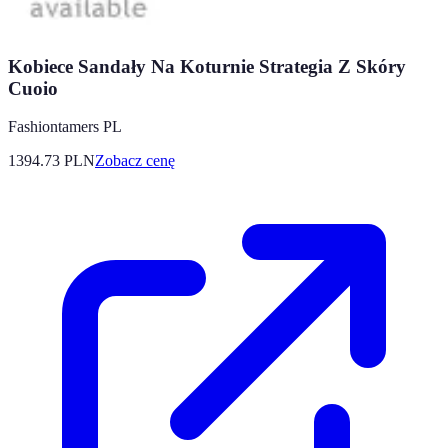
Kobiece Sandały Na Koturnie Strategia Z Skóry
Cuoio
Fashiontamers PL
1394.73
PLN
Zobacz cenę