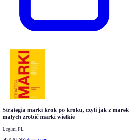
Strategia marki krok po kroku, czyli jak z marek
małych zrobić marki wielkie
Legimi PL
59.9
PLN
Zobacz cenę