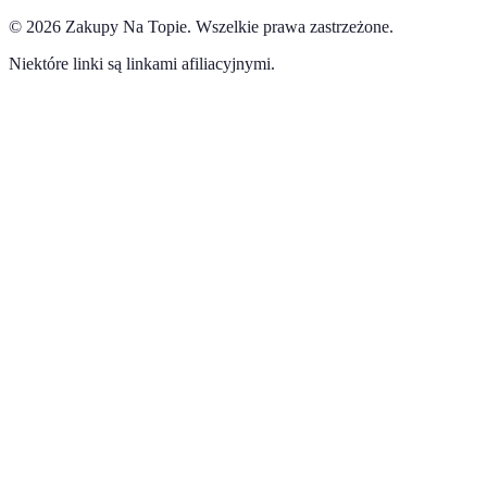
©
2026
Zakupy Na Topie
.
Wszelkie prawa zastrzeżone.
Niektóre linki są linkami afiliacyjnymi.