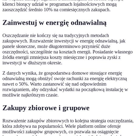
klienci biorący udział w programach lojalnościowych mogą
zaoszczędzić średnio 10% na comiesięcznych zakupach.
Zainwestuj w energię odnawialną
Oszczędzanie nie kończy się na tradycyjnych metodach
zakupowych. Rozważenie inwestycji w energię odnawialną, jak
panele słoneczne, może długoterminowo przynieść duże
oszczędności, szczególnie na kosztach energii. Posiadanie własnego
źródła energii zmniejsza koszty miesięczne i poprawia zyski z
inwestycji w dłuższym okresie.
Z danych wynika, że gospodarstwa domowe stosujące energię
odnawialną mogą obniżyć swoje rachunki za energię elektryczną
nawet o 50%. Warto zastanowić się nad odpowiednim
rozwiązaniem, aby odzyskać wydatki na początkową instalację w
możliwie najkrótszym czasie.
Zakupy zbiorowe i grupowe
Rozważenie zakupów zbiorowych to kolejna strategia oszczędzania,
która zdobywa na popularności. Wiele platform online oferuje
możliwości zakupów grupowych, co pozwala na osiągnięcie