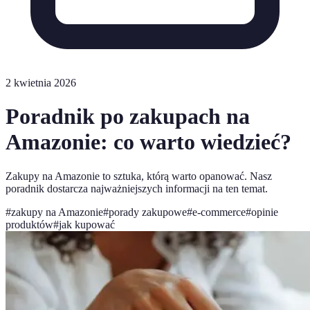
2 kwietnia 2026
Poradnik po zakupach na
Amazonie: co warto wiedzieć?
Zakupy na Amazonie to sztuka, którą warto opanować. Nasz
poradnik dostarcza najważniejszych informacji na ten temat.
#
zakupy na Amazonie
#
porady zakupowe
#
e-commerce
#
opinie
produktów
#
jak kupować