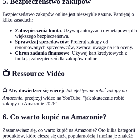
5. Bezpieczeństwo zakupów
Bezpieczeństwo zakupów online jest niezwykle важne. Pamiętaj o
kilku zasadach:
Zabezpieczenia konta
: Używaj autoryzacji dwuetapowej dla
większego bezpieczeństwa.
Sprawdzaj sprzedawców
: Preferuj zakupy od
renomowanych sprzedawców, zwracaj uwagę na ich oceny.
Chron zadania finansowe
: Używaj kart kredytowych z
funkcją zabezpieczeń dla zakupów online.
📺 Ressource Vidéo
📺 Aby dowiedzieć się więcej:
Jak efektywnie robić zakupy na
Amazonie
, przejrzyj wideo na YouTube: "jak skutecznie robić
zakupy na Amazonie 2026".
6. Co warto kupić na Amazonie?
Zastanawiasz się, co warto kupić na Amazonie? Oto kilka kategorii
produktów, które cieszą się dużą popularnością i można je znaleźć