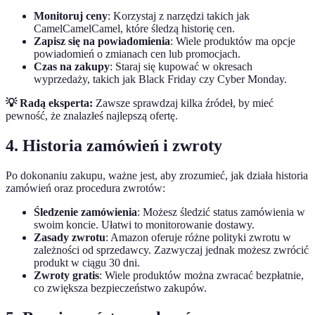
Monitoruj ceny
: Korzystaj z narzędzi takich jak
CamelCamelCamel, które śledzą historię cen.
Zapisz się na powiadomienia
: Wiele produktów ma opcje
powiadomień o zmianach cen lub promocjach.
Czas na zakupy
: Staraj się kupować w okresach
wyprzedaży, takich jak Black Friday czy Cyber Monday.
💡 Radą eksperta:
Zawsze sprawdzaj kilka źródeł, by mieć
pewność, że znalazłeś najlepszą ofertę.
4. Historia zamówień i zwroty
Po dokonaniu zakupu, ważne jest, aby zrozumieć, jak działa historia
zamówień oraz procedura zwrotów:
Śledzenie zamówienia
: Możesz śledzić status zamówienia w
swoim koncie. Ułatwi to monitorowanie dostawy.
Zasady zwrotu
: Amazon oferuje różne polityki zwrotu w
zależności od sprzedawcy. Zazwyczaj jednak możesz zwrócić
produkt w ciągu 30 dni.
Zwroty gratis
: Wiele produktów można zwracać bezpłatnie,
co zwiększa bezpieczeństwo zakupów.