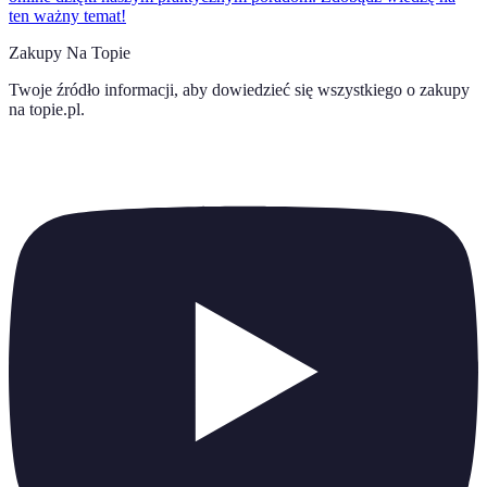
ten ważny temat!
Zakupy Na Topie
Twoje źródło informacji, aby dowiedzieć się wszystkiego o
zakupy
na topie.pl
.