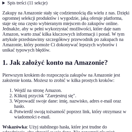
Spis treści
(
11
sekcje
)
Zakupy na Amazonie stały się codziennością dla wielu z nas. Dzięki
ogromnej selekcji produktów i wygodzie, jaką oferuje platforma,
staje się ona często wybieranym miejscem do zakupów online.
Jednakże, aby w pełni wykorzystać możliwości, które daje nam
Amazon, warto znać kilka kluczowych informacji i porad. W tym
artykule przedstawimy szczegółowy przewodnik po zakupach na
Amazonie, który pomoże Ci dokonywać lepszych wyborów i
unikać typowych błędów.
1. Jak założyć konto na Amazonie?
Pierwszym krokiem do rozpoczęcia zakupów na Amazonie jest
założenie konta. Możesz to zrobić w kilka prostych kroków:
Wejdź na stronę Amazon.
Kliknij przycisk "Zarejestruj się".
Wprowadź swoje dane: imię, nazwisko, adres e-mail oraz
hasło.
Potwierdź swoją tożsamość poprzez link, który otrzymasz w
wiadomości e-mail.
Wskazówka
: Użyj stabilnego hasła, które jest trudne do