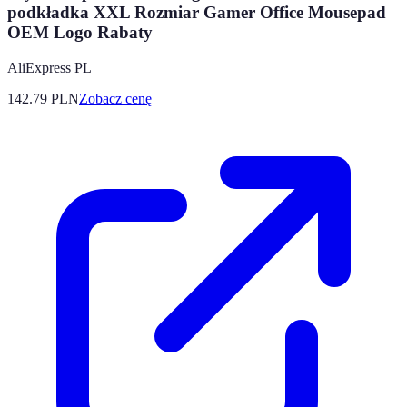
podkładka XXL Rozmiar Gamer Office Mousepad
OEM Logo Rabaty
AliExpress PL
142.79
PLN
Zobacz cenę