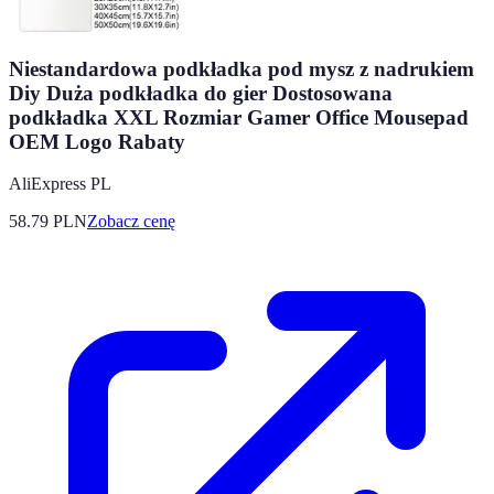
Niestandardowa podkładka pod mysz z nadrukiem
Diy Duża podkładka do gier Dostosowana
podkładka XXL Rozmiar Gamer Office Mousepad
OEM Logo Rabaty
AliExpress PL
58.79
PLN
Zobacz cenę