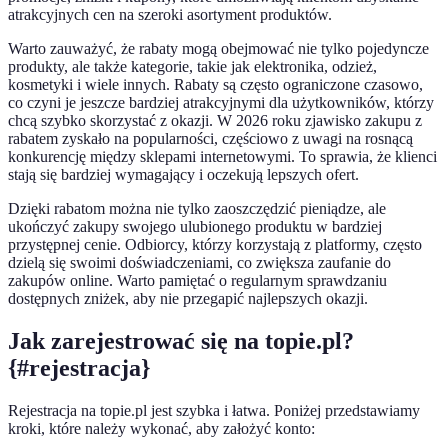
atrakcyjnych cen na szeroki asortyment produktów.
Warto zauważyć, że rabaty mogą obejmować nie tylko pojedyncze
produkty, ale także kategorie, takie jak elektronika, odzież,
kosmetyki i wiele innych. Rabaty są często ograniczone czasowo,
co czyni je jeszcze bardziej atrakcyjnymi dla użytkowników, którzy
chcą szybko skorzystać z okazji. W 2026 roku zjawisko zakupu z
rabatem zyskało na popularności, częściowo z uwagi na rosnącą
konkurencję między sklepami internetowymi. To sprawia, że klienci
stają się bardziej wymagający i oczekują lepszych ofert.
Dzięki rabatom można nie tylko zaoszczędzić pieniądze, ale
ukończyć zakupy swojego ulubionego produktu w bardziej
przystępnej cenie. Odbiorcy, którzy korzystają z platformy, często
dzielą się swoimi doświadczeniami, co zwiększa zaufanie do
zakupów online. Warto pamiętać o regularnym sprawdzaniu
dostępnych zniżek, aby nie przegapić najlepszych okazji.
Jak zarejestrować się na topie.pl?
{#rejestracja}
Rejestracja na topie.pl jest szybka i łatwa. Poniżej przedstawiamy
kroki, które należy wykonać, aby założyć konto: