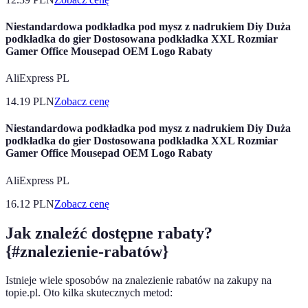
Niestandardowa podkładka pod mysz z nadrukiem Diy Duża
podkładka do gier Dostosowana podkładka XXL Rozmiar
Gamer Office Mousepad OEM Logo Rabaty
AliExpress PL
14.19
PLN
Zobacz cenę
Niestandardowa podkładka pod mysz z nadrukiem Diy Duża
podkładka do gier Dostosowana podkładka XXL Rozmiar
Gamer Office Mousepad OEM Logo Rabaty
AliExpress PL
16.12
PLN
Zobacz cenę
Jak znaleźć dostępne rabaty?
{#znalezienie-rabatów}
Istnieje wiele sposobów na znalezienie rabatów na zakupy na
topie.pl. Oto kilka skutecznych metod: