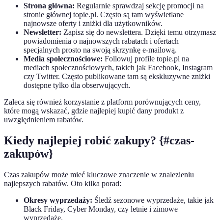
Strona główna:
Regularnie sprawdzaj sekcję promocji na
stronie głównej topie.pl. Często są tam wyświetlane
najnowsze oferty i zniżki dla użytkowników.
Newsletter:
Zapisz się do newslettera. Dzięki temu otrzymasz
powiadomienia o najnowszych rabatach i ofertach
specjalnych prosto na swoją skrzynkę e-mailową.
Media społecznościowe:
Followuj profile topie.pl na
mediach społecznościowych, takich jak Facebook, Instagram
czy Twitter. Często publikowane tam są ekskluzywne zniżki
dostępne tylko dla obserwujących.
Zaleca się również korzystanie z platform porównujących ceny,
które mogą wskazać, gdzie najlepiej kupić dany produkt z
uwzględnieniem rabatów.
Kiedy najlepiej robić zakupy? {#czas-
zakupów}
Czas zakupów może mieć kluczowe znaczenie w znalezieniu
najlepszych rabatów. Oto kilka porad:
Okresy wyprzedaży:
Śledź sezonowe wyprzedaże, takie jak
Black Friday, Cyber Monday, czy letnie i zimowe
wyprzedaże.