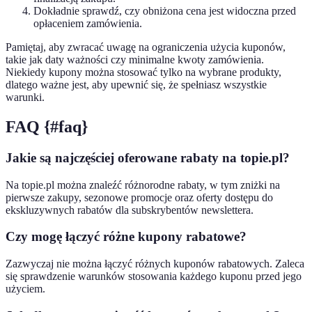
Dokładnie sprawdź, czy obniżona cena jest widoczna przed
opłaceniem zamówienia.
Pamiętaj, aby zwracać uwagę na ograniczenia użycia kuponów,
takie jak daty ważności czy minimalne kwoty zamówienia.
Niekiedy kupony można stosować tylko na wybrane produkty,
dlatego ważne jest, aby upewnić się, że spełniasz wszystkie
warunki.
FAQ {#faq}
Jakie są najczęściej oferowane rabaty na topie.pl?
Na topie.pl można znaleźć różnorodne rabaty, w tym zniżki na
pierwsze zakupy, sezonowe promocje oraz oferty dostępu do
ekskluzywnych rabatów dla subskrybentów newslettera.
Czy mogę łączyć różne kupony rabatowe?
Zazwyczaj nie można łączyć różnych kuponów rabatowych. Zaleca
się sprawdzenie warunków stosowania każdego kuponu przed jego
użyciem.