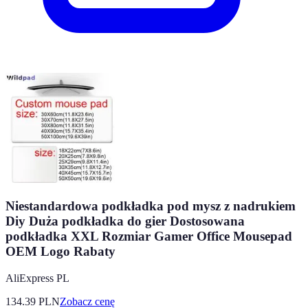
Niestandardowa podkładka pod mysz z nadrukiem
Diy Duża podkładka do gier Dostosowana
podkładka XXL Rozmiar Gamer Office Mousepad
OEM Logo Rabaty
AliExpress PL
134.39
PLN
Zobacz cenę