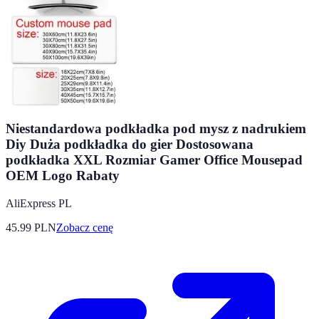
Niestandardowa podkładka pod mysz z nadrukiem
Diy Duża podkładka do gier Dostosowana
podkładka XXL Rozmiar Gamer Office Mousepad
OEM Logo Rabaty
AliExpress PL
45.99
PLN
Zobacz cenę