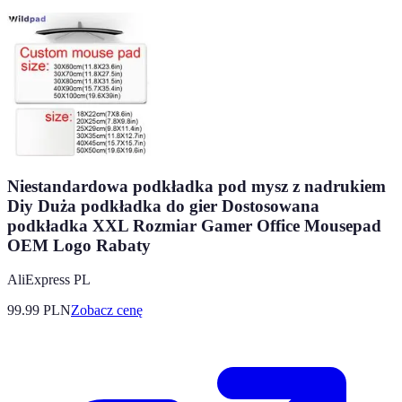
Niestandardowa podkładka pod mysz z nadrukiem
Diy Duża podkładka do gier Dostosowana
podkładka XXL Rozmiar Gamer Office Mousepad
OEM Logo Rabaty
AliExpress PL
99.99
PLN
Zobacz cenę