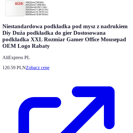
Niestandardowa podkładka pod mysz z nadrukiem
Diy Duża podkładka do gier Dostosowana
podkładka XXL Rozmiar Gamer Office Mousepad
OEM Logo Rabaty
AliExpress PL
120.59
PLN
Zobacz cenę