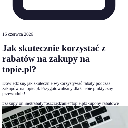
16 czerwca 2026
Jak skutecznie korzystać z
rabatów na zakupy na
topie.pl?
Dowiedz się, jak skutecznie wykorzystywać rabaty podczas
zakupów na topie.pl. Przygotowaliśmy dla Ciebie praktyczny
przewodnik!
#
zakupy online
#
rabaty
#
oszczędzanie
#
topie.pl
#
kupony rabatowe