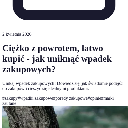
2 kwietnia 2026
Ciężko z powrotem, łatwo
kupić - jak uniknąć wpadek
zakupowych?
Unikaj wpadek zakupowych! Dowiedz się, jak świadomie podejść
do zakupów i cieszyć się idealnymi produktami.
#
zakupy
#
wpadki zakupowe
#
porady zakupowe
#
opinie
#
marki
zaufane