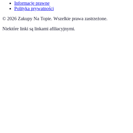
Informacje prawne
Polityka prywatności
©
2026
Zakupy Na Topie
.
Wszelkie prawa zastrzeżone.
Niektóre linki są linkami afiliacyjnymi.