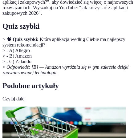
aplikacji zakupowych?", aby dowiedzieć się więcej o najnowszych
rozwiązaniach. Wyszukaj na YouTube: "jak korzystać z aplikacji
zakupowych 2026".
Quiz szybki
>
🧠 Quiz szybki:
Która aplikacja według Ciebie ma najlepszy
system rekomendacji?
> - A) Allegro
> - B) Amazon
> - C) Zalando
>
Odpowiedź: [B] — Amazon wyróżnia się w tym zakresie dzięki
zaawansowanej technologii.
Podobne artykuły
Czytaj dalej