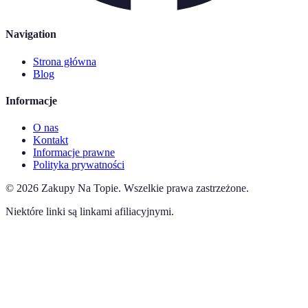
Navigation
Strona główna
Blog
Informacje
O nas
Kontakt
Informacje prawne
Polityka prywatności
©
2026
Zakupy Na Topie
.
Wszelkie prawa zastrzeżone.
Niektóre linki są linkami afiliacyjnymi.