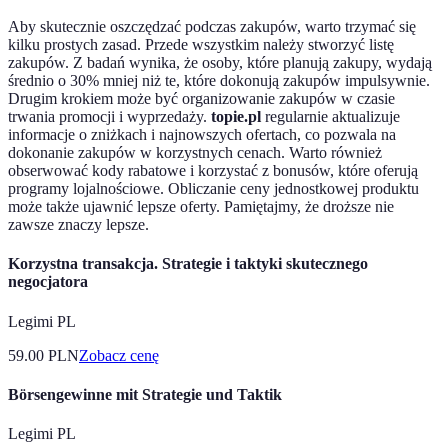
Aby skutecznie oszczędzać podczas zakupów, warto trzymać się
kilku prostych zasad. Przede wszystkim należy stworzyć listę
zakupów. Z badań wynika, że osoby, które planują zakupy, wydają
średnio o 30% mniej niż te, które dokonują zakupów impulsywnie.
Drugim krokiem może być organizowanie zakupów w czasie
trwania promocji i wyprzedaży.
topie.pl
regularnie aktualizuje
informacje o zniżkach i najnowszych ofertach, co pozwala na
dokonanie zakupów w korzystnych cenach. Warto również
obserwować kody rabatowe i korzystać z bonusów, które oferują
programy lojalnościowe. Obliczanie ceny jednostkowej produktu
może także ujawnić lepsze oferty. Pamiętajmy, że droższe nie
zawsze znaczy lepsze.
Korzystna transakcja. Strategie i taktyki skutecznego
negocjatora
Legimi PL
59.00
PLN
Zobacz cenę
Börsengewinne mit Strategie und Taktik
Legimi PL