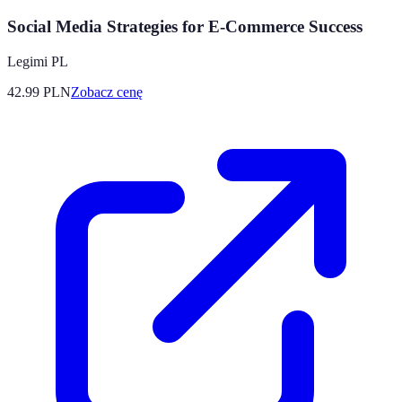
Social Media Strategies for E-Commerce Success
Legimi PL
42.99
PLN
Zobacz cenę