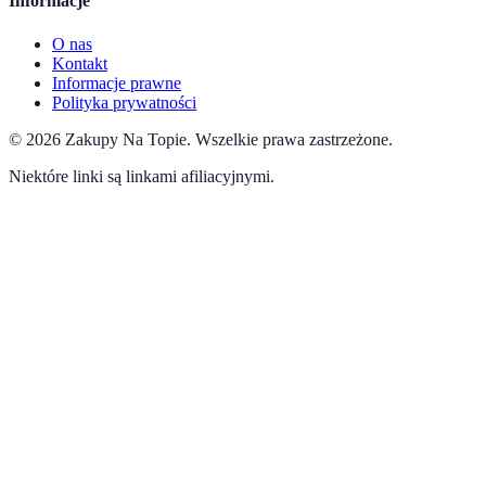
Informacje
O nas
Kontakt
Informacje prawne
Polityka prywatności
©
2026
Zakupy Na Topie
.
Wszelkie prawa zastrzeżone.
Niektóre linki są linkami afiliacyjnymi.