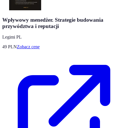
Wpływowy menedżer. Strategie budowania
przywództwa i reputacji
Legimi PL
49
PLN
Zobacz cenę