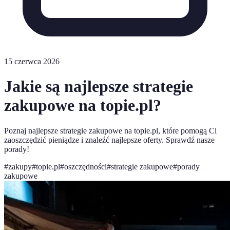
15 czerwca 2026
Jakie są najlepsze strategie
zakupowe na topie.pl?
Poznaj najlepsze strategie zakupowe na topie.pl, które pomogą Ci
zaoszczędzić pieniądze i znaleźć najlepsze oferty. Sprawdź nasze
porady!
#
zakupy
#
topie.pl
#
oszczędności
#
strategie zakupowe
#
porady
zakupowe