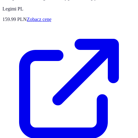
Legimi PL
159.99
PLN
Zobacz cenę