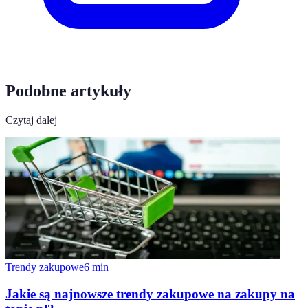
Podobne artykuły
Czytaj dalej
Trendy zakupowe
6
min
Jakie są najnowsze trendy zakupowe na zakupy na