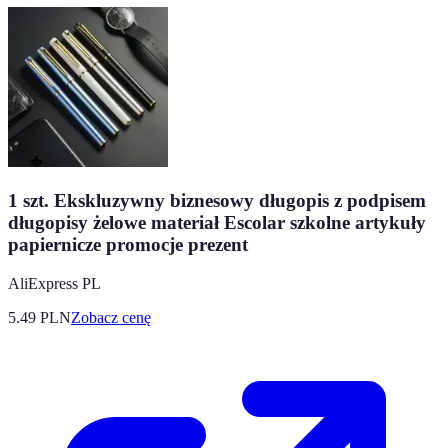
1 szt. Ekskluzywny biznesowy długopis z podpisem
długopisy żelowe materiał Escolar szkolne artykuły
papiernicze promocje prezent
AliExpress PL
5.49
PLN
Zobacz cenę