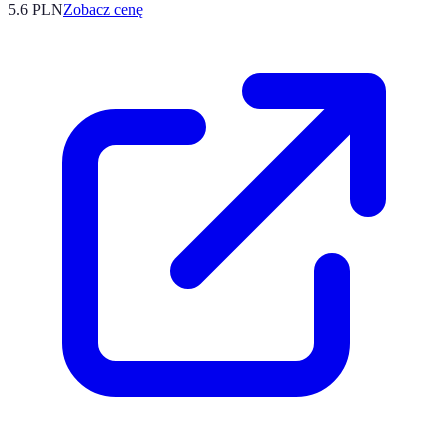
5.6
PLN
Zobacz cenę