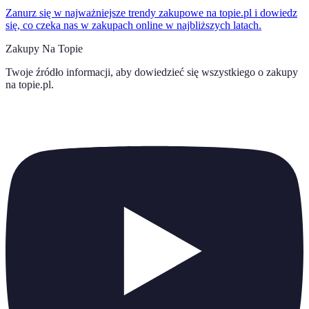
Zanurz się w najważniejsze trendy zakupowe na topie.pl i dowiedz
się, co czeka nas w zakupach online w najbliższych latach.
Zakupy Na Topie
Twoje źródło informacji, aby dowiedzieć się wszystkiego o
zakupy
na topie.pl
.