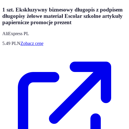
1 szt. Ekskluzywny biznesowy długopis z podpisem
długopisy żelowe materiał Escolar szkolne artykuły
papiernicze promocje prezent
AliExpress PL
5.49
PLN
Zobacz cenę