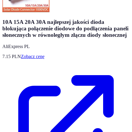
10A 15A 20A 30A najlepszej jakości dioda
blokująca połączenie diodowe do podłączenia paneli
słonecznych w równoległym złączu diody słonecznej
AliExpress PL
7.15
PLN
Zobacz cenę