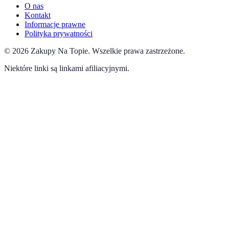
O nas
Kontakt
Informacje prawne
Polityka prywatności
©
2026
Zakupy Na Topie
.
Wszelkie prawa zastrzeżone.
Niektóre linki są linkami afiliacyjnymi.