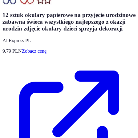
12 sztuk okulary papierowe na przyjęcie urodzinowe
zabawna świeca wszystkiego najlepszego z okazji
urodzin zdjęcie okulary dzieci sprzyja dekoracji
AliExpress PL
9.79
PLN
Zobacz cenę