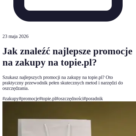
23 maja 2026
Jak znaleźć najlepsze promocje
na zakupy na topie.pl?
Szukasz najlepszych promocji na zakupy na topie.pl? Oto
praktyczny przewodnik pełen skutecznych metod i narzędzi do
oszczędzania.
#
zakupy
#
promocje
#
topie.pl
#
oszczędności
#
poradnik