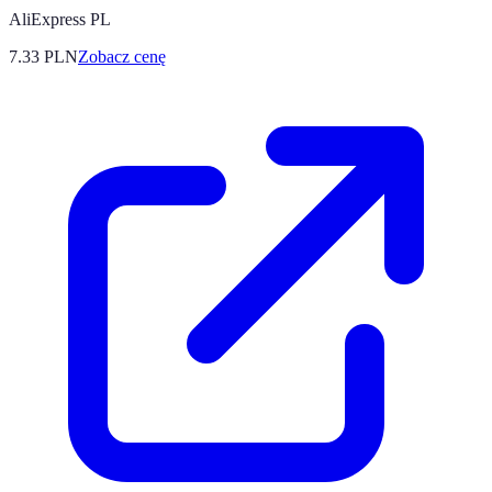
AliExpress PL
7.33
PLN
Zobacz cenę