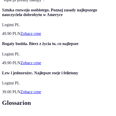
Sztuka rozwoju osobistego. Poznaj zasady najlepszego
nauczyciela dobrobytu w Ameryce
Legimi PL
49.90
PLN
Zobacz cenę
Bogaty budda. Bierz z życia to, co najlepsze
Legimi PL
49.90
PLN
Zobacz cenę
Lew i jednorożec. Najlepsze eseje i felietony
Legimi PL
39.00
PLN
Zobacz cenę
Glossarion