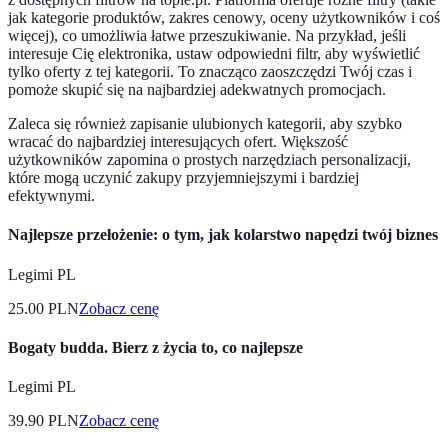
jak kategorie produktów, zakres cenowy, oceny użytkowników i coś
więcej), co umożliwia łatwe przeszukiwanie. Na przykład, jeśli
interesuje Cię elektronika, ustaw odpowiedni filtr, aby wyświetlić
tylko oferty z tej kategorii. To znacząco zaoszczędzi Twój czas i
pomoże skupić się na najbardziej adekwatnych promocjach.
Zaleca się również zapisanie ulubionych kategorii, aby szybko
wracać do najbardziej interesujących ofert. Większość
użytkowników zapomina o prostych narzędziach personalizacji,
które mogą uczynić zakupy przyjemniejszymi i bardziej
efektywnymi.
Najlepsze przełożenie: o tym, jak kolarstwo napędzi twój biznes
Legimi PL
25.00
PLN
Zobacz cenę
Bogaty budda. Bierz z życia to, co najlepsze
Legimi PL
39.90
PLN
Zobacz cenę