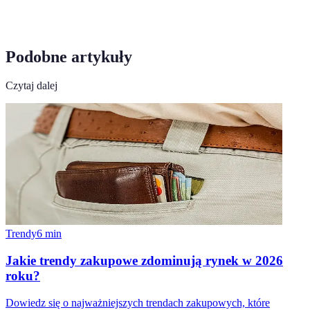
Podobne artykuły
Czytaj dalej
Trendy
6
min
Jakie trendy zakupowe zdominują rynek w 2026
roku?
Dowiedz się o najważniejszych trendach zakupowych, które