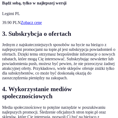
Bądź sobą, tylko w najlepszej wersji
Legimi PL
39.90
PLN
Zobacz cenę
3. Subskrybcja o ofertach
Jednym z najskuteczniejszych sposobów na bycie na bieżąco z
najlepszymi promocjami na topie.pl jest subskrypcja powiadomień o
ofertach. Dzięki temu otrzymasz bezpośrednie informacje o nowych
rabatach, które mogą Cię interesować. Subskrybując newsletter lub
powiadomienia push, możesz być pewien, że nie przeoczysz żadnej
atrakcyjnej oferty. Przykładowo, wiele sklepów oferuje zniżki tylko
dla subskrybentów, co może być doskonałą okazją do
zaoszczędzenia pieniędzy na zakupach.
4. Wykorzystanie mediów
społecznościowych
Media społecznościowe to potężne narzędzie w poszukiwaniu
najlepszych promocji. Śledzenie oficjalnych stron topie.pl oraz
sklepów, które Cię interesują, pozwoli Ci być na bieżąco z