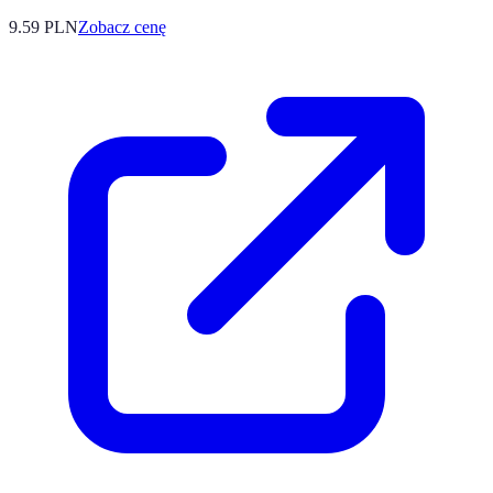
9.59
PLN
Zobacz cenę