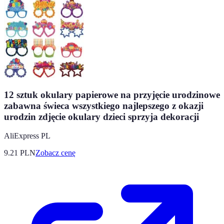
12 sztuk okulary papierowe na przyjęcie urodzinowe
zabawna świeca wszystkiego najlepszego z okazji
urodzin zdjęcie okulary dzieci sprzyja dekoracji
AliExpress PL
9.21
PLN
Zobacz cenę