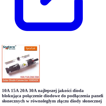
10A 15A 20A 30A najlepszej jakości dioda
blokująca połączenie diodowe do podłączenia paneli
słonecznych w równoległym złączu diody słonecznej