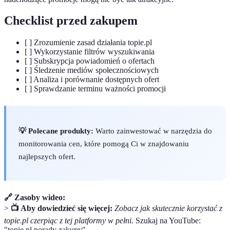
Checklist przed zakupem
[ ] Zrozumienie zasad działania topie.pl
[ ] Wykorzystanie filtrów wyszukiwania
[ ] Subskrypcja powiadomień o ofertach
[ ] Śledzenie mediów społecznościowych
[ ] Analiza i porównanie dostępnych ofert
[ ] Sprawdzanie terminu ważności promocji
💡 Polecane produkty:
Warto zainwestować w narzędzia do
monitorowania cen, które pomogą Ci w znajdowaniu
najlepszych ofert.
🔗 Zasoby wideo:
>
📺 Aby dowiedzieć się więcej:
Zobacz jak skutecznie korzystać z
topie.pl czerpiąc z tej platformy w pełni.
Szukaj na YouTube:
"topie.pl porady zakupy".