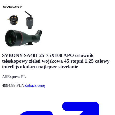
SVBONY SA401 25-75X100 APO celownik
teleskopowy zieleń wojskowa 45 stopni 1.25 calowy
interfejs okularu najlepsze strzelanie
AliExpress PL
4994.99
PLN
Zobacz cenę