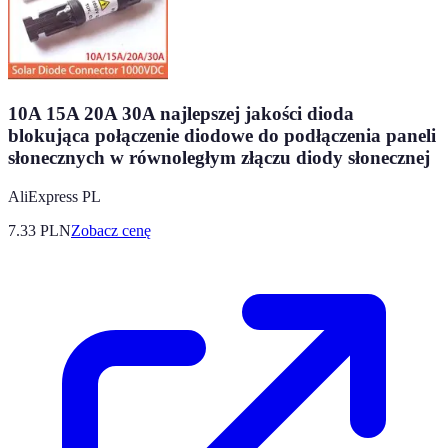
10A 15A 20A 30A najlepszej jakości dioda
blokująca połączenie diodowe do podłączenia paneli
słonecznych w równoległym złączu diody słonecznej
AliExpress PL
7.33
PLN
Zobacz cenę