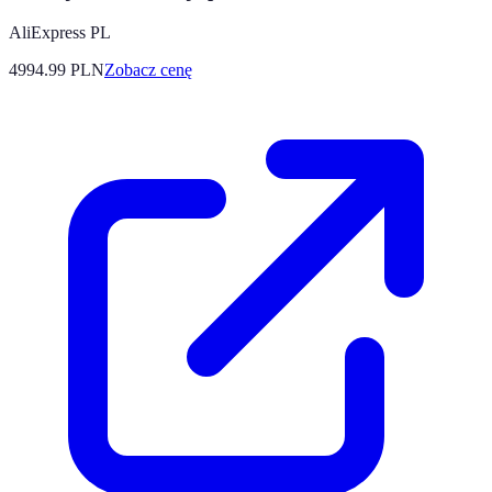
AliExpress PL
4994.99
PLN
Zobacz cenę