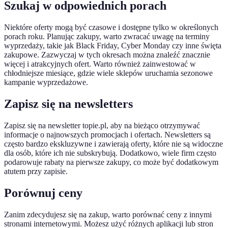
Szukaj w odpowiednich porach
Niektóre oferty mogą być czasowe i dostępne tylko w określonych
porach roku. Planując zakupy, warto zwracać uwagę na terminy
wyprzedaży, takie jak Black Friday, Cyber Monday czy inne święta
zakupowe. Zazwyczaj w tych okresach można znaleźć znacznie
więcej i atrakcyjnych ofert. Warto również zainwestować w
chłodniejsze miesiące, gdzie wiele sklepów uruchamia sezonowe
kampanie wyprzedażowe.
Zapisz się na newsletters
Zapisz się na newsletter topie.pl, aby na bieżąco otrzymywać
informacje o najnowszych promocjach i ofertach. Newsletters są
często bardzo ekskluzywne i zawierają oferty, które nie są widoczne
dla osób, które ich nie subskrybują. Dodatkowo, wiele firm często
podarowuje rabaty na pierwsze zakupy, co może być dodatkowym
atutem przy zapisie.
Porównuj ceny
Zanim zdecydujesz się na zakup, warto porównać ceny z innymi
stronami internetowymi. Możesz użyć różnych aplikacji lub stron