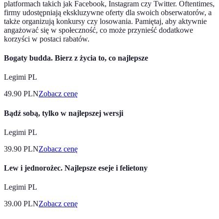
platformach takich jak Facebook, Instagram czy Twitter. Oftentimes,
firmy udostępniają ekskluzywne oferty dla swoich obserwatorów, a
także organizują konkursy czy losowania. Pamiętaj, aby aktywnie
angażować się w społeczność, co może przynieść dodatkowe
korzyści w postaci rabatów.
Bogaty budda. Bierz z życia to, co najlepsze
Legimi PL
49.90
PLN
Zobacz cenę
Bądź sobą, tylko w najlepszej wersji
Legimi PL
39.90
PLN
Zobacz cenę
Lew i jednorożec. Najlepsze eseje i felietony
Legimi PL
39.00
PLN
Zobacz cenę