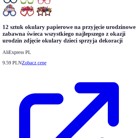
12 sztuk okulary papierowe na przyjęcie urodzinowe
zabawna świeca wszystkiego najlepszego z okazji
urodzin zdjęcie okulary dzieci sprzyja dekoracji
AliExpress PL
9.59
PLN
Zobacz cenę