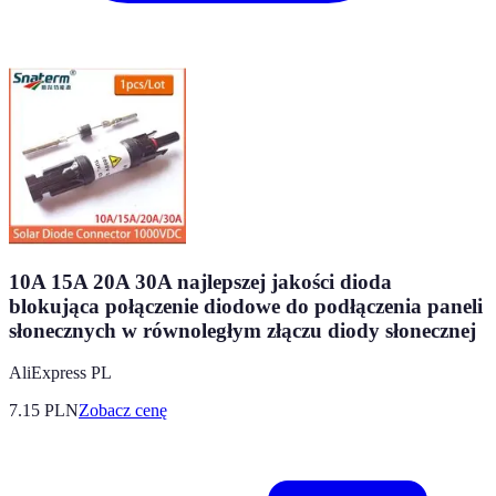
10A 15A 20A 30A najlepszej jakości dioda
blokująca połączenie diodowe do podłączenia paneli
słonecznych w równoległym złączu diody słonecznej
AliExpress PL
7.15
PLN
Zobacz cenę