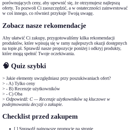
porównujących ceny, aby upewnić się, że otrzymujesz najlepszą
oferty. To pozwoli Ci zaoszczędzić, a w ostateczności zainwestować
w coś innego, co również przykuje Twoją uwagę.
Zobacz nasze rekomendacje
Aby ułatwić Ci zakupy, przygotowaliśmy kilka rekomendacji
produktów, które wpisują się w ramy najlepszych okazji dostępnych
na topie.pl. Sprawdź nasze propozycje poniżej i odkryj produkty,
które mogą spełnić Twoje oczekiwania.
🧠 Quiz szybki
> Jakie elementy uwzględniasz przy poszukiwaniach ofert?
> - A) Tylko ceny
> - B) Recenzje użytkowników
> - C) Oba
>
Odpowiedź: C — Recenzje użytkowników są kluczowe w
podejmowaniu decyzji o zakupie.
Checklist przed zakupem
[ ] Sprawdź najnowsze promocje na stronie