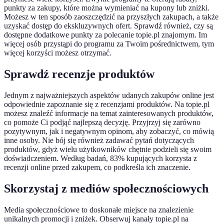
punkty za zakupy, które można wymieniać na kupony lub zniżki.
Możesz w ten sposób zaoszczędzić na przyszłych zakupach, a także
uzyskać dostęp do ekskluzywnych ofert. Sprawdź również, czy są
dostępne dodatkowe punkty za polecanie topie.pl znajomym. Im
więcej osób przystąpi do programu za Twoim pośrednictwem, tym
więcej korzyści możesz otrzymać.
Sprawdź recenzje produktów
Jednym z najważniejszych aspektów udanych zakupów online jest
odpowiednie zapoznanie się z recenzjami produktów. Na topie.pl
możesz znaleźć informacje na temat zainteresowanych produktów,
co pomoże Ci podjąć najlepszą decyzję. Przyjrzyj się zarówno
pozytywnym, jak i negatywnym opinom, aby zobaczyć, co mówią
inne osoby. Nie bój się również zadawać pytań dotyczących
produktów, gdyż wielu użytkowników chętnie podzieli się swoim
doświadczeniem. Według badań, 83% kupujących korzysta z
recenzji online przed zakupem, co podkreśla ich znaczenie.
Skorzystaj z mediów społecznościowych
Media społecznościowe to doskonałe miejsce na znalezienie
unikalnych promocji i zniżek. Obserwuj kanały topie.pl na