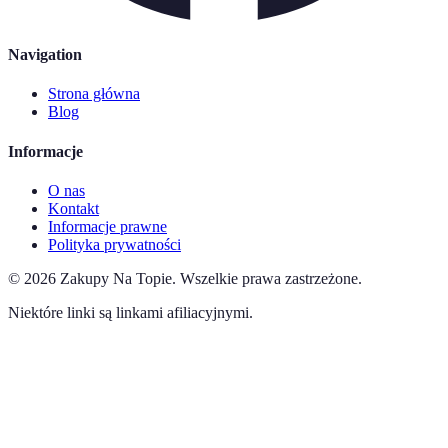
Navigation
Strona główna
Blog
Informacje
O nas
Kontakt
Informacje prawne
Polityka prywatności
©
2026
Zakupy Na Topie
.
Wszelkie prawa zastrzeżone.
Niektóre linki są linkami afiliacyjnymi.