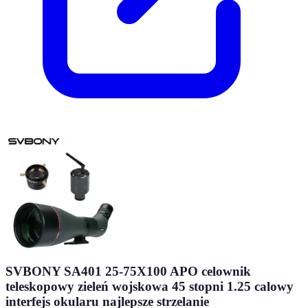
SVBONY SA401 25-75X100 APO celownik
teleskopowy zieleń wojskowa 45 stopni 1.25 calowy
interfejs okularu najlepsze strzelanie