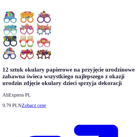
12 sztuk okulary papierowe na przyjęcie urodzinowe
zabawna świeca wszystkiego najlepszego z okazji
urodzin zdjęcie okulary dzieci sprzyja dekoracji
AliExpress PL
9.79
PLN
Zobacz cenę