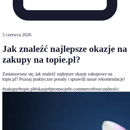
5 czerwca 2026
Jak znaleźć najlepsze okazje na
zakupy na topie.pl?
Zastanawiasz się, jak znaleźć najlepsze okazje zakupowe na
topie.pl? Poznaj praktyczne porady i sprawdź nasze rekomendacje!
#
zakupy
#
topie.pl
#
okazje
#
promocje
#
e-commerce
#
oszczędności