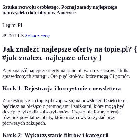
Sztuka rozwoju osobistego. Poznaj zasady najlepszego
nauczyciela dobrobytu w Ameryce
Legimi PL
49.90
PLN
Zobacz cenę
Jak znaleźć najlepsze oferty na topie.pl? {
#jak-znalezc-najlepsze-oferty }
Aby znaleźć najlepsze oferty na topie.pl, warto zastosować kilka
sprawdzonych strategii. Oto pięć kroków, które mogą Ci pomóc.
Krok 1: Rejestracja i korzystanie z newslettera
Zarejestruj się na topie.pl i zapisz się na newsletter. Dzięki temu
będziesz na bieżąco z promocjami i zniżkami, które mogą być
dostępne tylko dla subskrybentów. Często platformy oferują
również powitalne rabaty, które można wykorzystać przy
pierwszych zakupach.
Krok 2: Wykorzystanie filtrów i kategorii