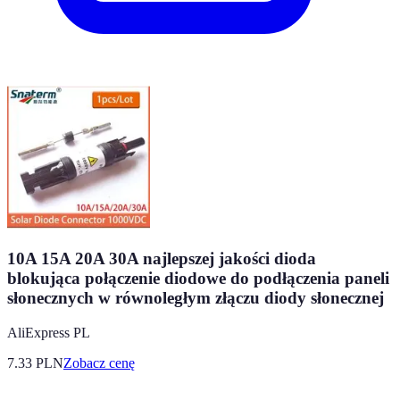
10A 15A 20A 30A najlepszej jakości dioda
blokująca połączenie diodowe do podłączenia paneli
słonecznych w równoległym złączu diody słonecznej
AliExpress PL
7.33
PLN
Zobacz cenę