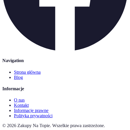
Navigation
Strona główna
Blog
Informacje
O nas
Kontakt
Informacje prawne
Polityka prywatności
©
2026
Zakupy Na Topie
.
Wszelkie prawa zastrzeżone.