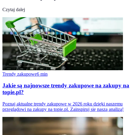
Czytaj dalej
Trendy zakupowe
6
min
Jakie są najnowsze trendy zakupowe na zakupy na
topie.pl?
Poznaj aktualne trendy zakupowe w 2026 roku dzięki naszemu
przeglądowi na zakupy na topie.pl. Zainspiruj się naszą analizą!