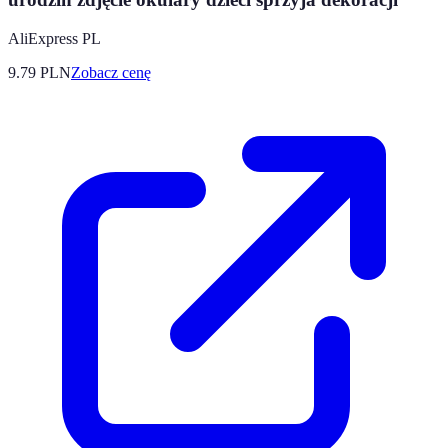
AliExpress PL
9.79
PLN
Zobacz cenę