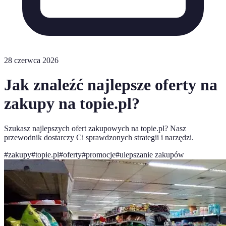
28 czerwca 2026
Jak znaleźć najlepsze oferty na
zakupy na topie.pl?
Szukasz najlepszych ofert zakupowych na topie.pl? Nasz
przewodnik dostarczy Ci sprawdzonych strategii i narzędzi.
#
zakupy
#
topie.pl
#
oferty
#
promocje
#
ulepszanie zakupów