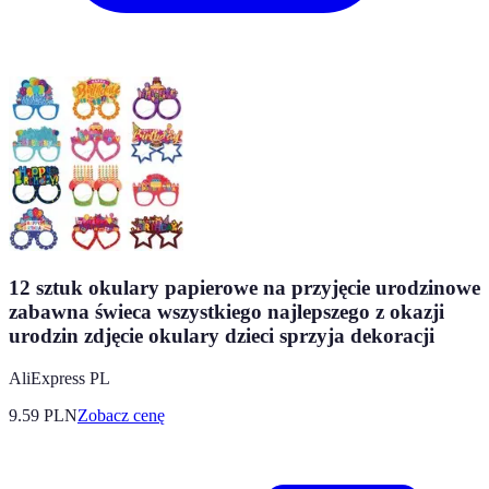
12 sztuk okulary papierowe na przyjęcie urodzinowe
zabawna świeca wszystkiego najlepszego z okazji
urodzin zdjęcie okulary dzieci sprzyja dekoracji
AliExpress PL
9.59
PLN
Zobacz cenę