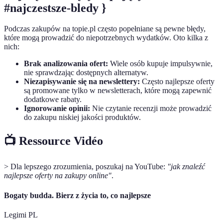
#najczestsze-bledy }
Podczas zakupów na topie.pl często popełniane są pewne błędy,
które mogą prowadzić do niepotrzebnych wydatków. Oto kilka z
nich:
Brak analizowania ofert:
Wiele osób kupuje impulsywnie,
nie sprawdzając dostępnych alternatyw.
Niezapisywanie się na newslettery:
Często najlepsze oferty
są promowane tylko w newsletterach, które mogą zapewnić
dodatkowe rabaty.
Ignorowanie opinii:
Nie czytanie recenzji może prowadzić
do zakupu niskiej jakości produktów.
📺 Ressource Vidéo
> Dla lepszego zrozumienia, poszukaj na YouTube:
"jak znaleźć
najlepsze oferty na zakupy online"
.
Bogaty budda. Bierz z życia to, co najlepsze
Legimi PL