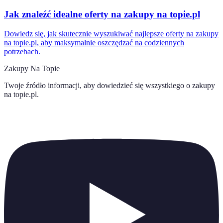
Jak znaleźć idealne oferty na zakupy na topie.pl
Dowiedz się, jak skutecznie wyszukiwać najlepsze oferty na zakupy
na topie.pl, aby maksymalnie oszczędzać na codziennych
potrzebach.
Zakupy Na Topie
Twoje źródło informacji, aby dowiedzieć się wszystkiego o
zakupy
na topie.pl
.