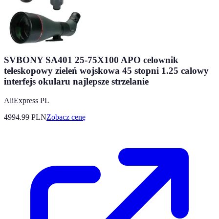
SVBONY SA401 25-75X100 APO celownik
teleskopowy zieleń wojskowa 45 stopni 1.25 calowy
interfejs okularu najlepsze strzelanie
AliExpress PL
4994.99
PLN
Zobacz cenę