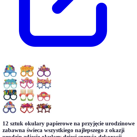
12 sztuk okulary papierowe na przyjęcie urodzinowe
zabawna świeca wszystkiego najlepszego z okazji
urodzin zdjęcie okulary dzieci sprzyja dekoracji