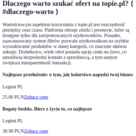
Dlaczego warto szukać ofert na topie.pl? {
#dlaczego-warto }
Wartościowym aspektem korzystania z topie.pl jest oszczędność
pieniędzy oraz czasu. Platforma oferuje zniżki i promocje, które są
dostępne tylko dla zarejestrowanych użytkowników. Ponadto,
zaawansowany system filtrów pozwala użytkownikom na szybkie
wyszukiwanie produktów w danej kategorii, co znacznie ułatwia
zakupy. Dodatkowo, wiele ofert posiada opcję
czatu na żywo
, co
umożliwia bezpośredni kontakt z sprzedawcą, a tym samym
zwiększa transparentność transakcji.
Najlepsze przełożenie: o tym, jak kolarstwo napędzi twój biznes
Legimi PL
25.00
PLN
Zobacz cenę
Bogaty budda. Bierz z życia to, co najlepsze
Legimi PL
39.90
PLN
Zobacz cenę