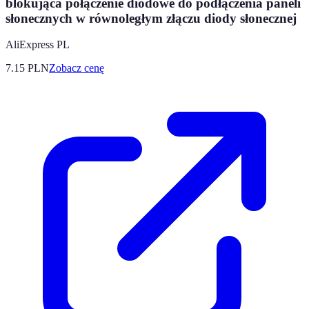
blokująca połączenie diodowe do podłączenia paneli
słonecznych w równoległym złączu diody słonecznej
AliExpress PL
7.15
PLN
Zobacz cenę