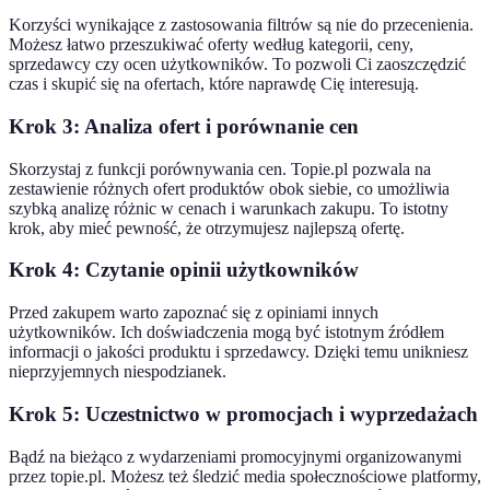
Korzyści wynikające z zastosowania filtrów są nie do przecenienia.
Możesz łatwo przeszukiwać oferty według kategorii, ceny,
sprzedawcy czy ocen użytkowników. To pozwoli Ci zaoszczędzić
czas i skupić się na ofertach, które naprawdę Cię interesują.
Krok 3: Analiza ofert i porównanie cen
Skorzystaj z funkcji porównywania cen. Topie.pl pozwala na
zestawienie różnych ofert produktów obok siebie, co umożliwia
szybką analizę różnic w cenach i warunkach zakupu. To istotny
krok, aby mieć pewność, że otrzymujesz najlepszą ofertę.
Krok 4: Czytanie opinii użytkowników
Przed zakupem warto zapoznać się z opiniami innych
użytkowników. Ich doświadczenia mogą być istotnym źródłem
informacji o jakości produktu i sprzedawcy. Dzięki temu unikniesz
nieprzyjemnych niespodzianek.
Krok 5: Uczestnictwo w promocjach i wyprzedażach
Bądź na bieżąco z wydarzeniami promocyjnymi organizowanymi
przez topie.pl. Możesz też śledzić media społecznościowe platformy,