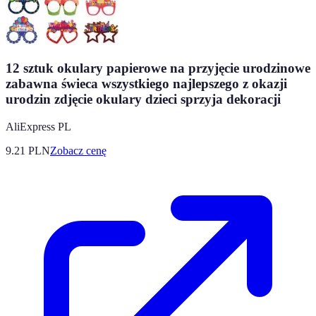
12 sztuk okulary papierowe na przyjęcie urodzinowe
zabawna świeca wszystkiego najlepszego z okazji
urodzin zdjęcie okulary dzieci sprzyja dekoracji
AliExpress PL
9.21
PLN
Zobacz cenę