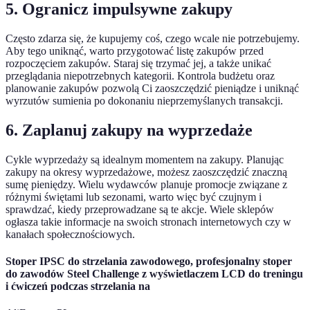
5. Ogranicz impulsywne zakupy
Często zdarza się, że kupujemy coś, czego wcale nie potrzebujemy.
Aby tego uniknąć, warto przygotować listę zakupów przed
rozpoczęciem zakupów. Staraj się trzymać jej, a także unikać
przeglądania niepotrzebnych kategorii. Kontrola budżetu oraz
planowanie zakupów pozwolą Ci zaoszczędzić pieniądze i uniknąć
wyrzutów sumienia po dokonaniu nieprzemyślanych transakcji.
6. Zaplanuj zakupy na wyprzedaże
Cykle wyprzedaży są idealnym momentem na zakupy. Planując
zakupy na okresy wyprzedażowe, możesz zaoszczędzić znaczną
sumę pieniędzy. Wielu wydawców planuje promocje związane z
różnymi świętami lub sezonami, warto więc być czujnym i
sprawdzać, kiedy przeprowadzane są te akcje. Wiele sklepów
ogłasza takie informacje na swoich stronach internetowych czy w
kanałach społecznościowych.
Stoper IPSC do strzelania zawodowego, profesjonalny stoper
do zawodów Steel Challenge z wyświetlaczem LCD do treningu
i ćwiczeń podczas strzelania na