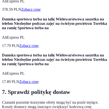
AliExpress PL
378.59
PLN
Zobacz cenę
Damska sportowa torba na talię Wielowarstwowa saszetka na
telefon Niezbędne podczas zajęć na świeżym powietrzu Torebka
na ramię Sportowa torba na
AliExpress PL
17.79
PLN
Zobacz cenę
Damska sportowa torba na talię Wielowarstwowa saszetka na
telefon Niezbędne podczas zajęć na świeżym powietrzu Torebka
na ramię Sportowa torba na
AliExpress PL
17.89
PLN
Zobacz cenę
7. Sprawdź politykę dostaw
Czasami pozornie korzystne oferty mogą być na pozór mylące.
Koszty dostawy mogą znacząco zwiększyć końcową cenę