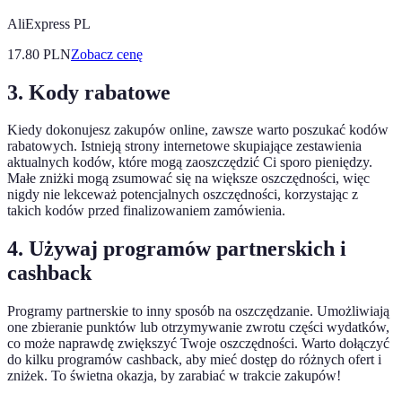
AliExpress PL
17.80
PLN
Zobacz cenę
3. Kody rabatowe
Kiedy dokonujesz zakupów online, zawsze warto poszukać kodów
rabatowych. Istnieją strony internetowe skupiające zestawienia
aktualnych kodów, które mogą zaoszczędzić Ci sporo pieniędzy.
Małe zniżki mogą zsumować się na większe oszczędności, więc
nigdy nie lekceważ potencjalnych oszczędności, korzystając z
takich kodów przed finalizowaniem zamówienia.
4. Używaj programów partnerskich i
cashback
Programy partnerskie to inny sposób na oszczędzanie. Umożliwiają
one zbieranie punktów lub otrzymywanie zwrotu części wydatków,
co może naprawdę zwiększyć Twoje oszczędności. Warto dołączyć
do kilku programów cashback, aby mieć dostęp do różnych ofert i
zniżek. To świetna okazja, by zarabiać w trakcie zakupów!