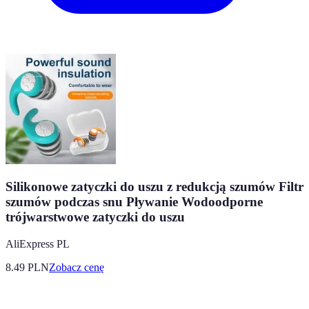
Silikonowe zatyczki do uszu z redukcją szumów Filtr
szumów podczas snu Pływanie Wodoodporne
trójwarstwowe zatyczki do uszu
AliExpress PL
8.49
PLN
Zobacz cenę