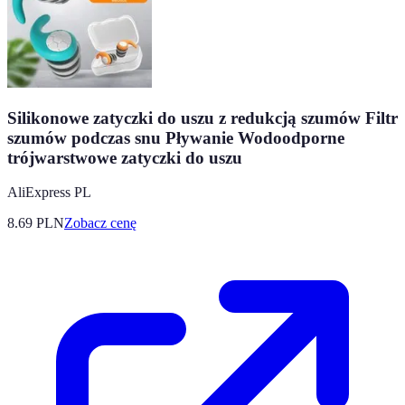
Silikonowe zatyczki do uszu z redukcją szumów Filtr
szumów podczas snu Pływanie Wodoodporne
trójwarstwowe zatyczki do uszu
AliExpress PL
8.69
PLN
Zobacz cenę