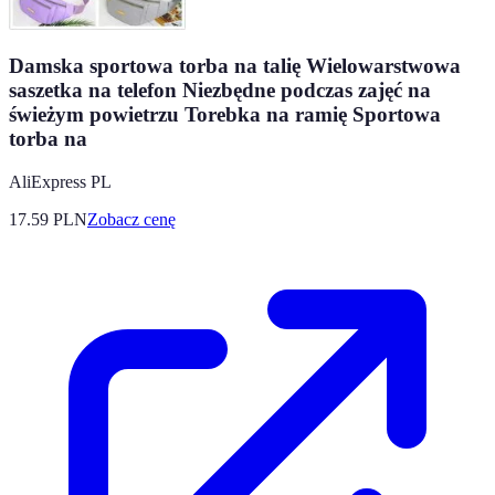
Damska sportowa torba na talię Wielowarstwowa
saszetka na telefon Niezbędne podczas zajęć na
świeżym powietrzu Torebka na ramię Sportowa
torba na
AliExpress PL
17.59
PLN
Zobacz cenę