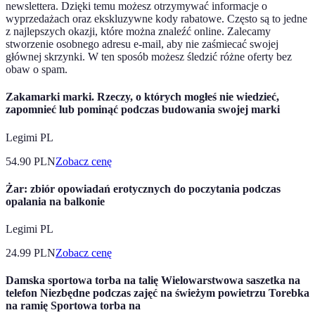
newslettera. Dzięki temu możesz otrzymywać informacje o
wyprzedażach oraz ekskluzywne kody rabatowe. Często są to jedne
z najlepszych okazji, które można znaleźć online. Zalecamy
stworzenie osobnego adresu e-mail, aby nie zaśmiecać swojej
głównej skrzynki. W ten sposób możesz śledzić różne oferty bez
obaw o spam.
Zakamarki marki. Rzeczy, o których mogłeś nie wiedzieć,
zapomnieć lub pominąć podczas budowania swojej marki
Legimi PL
54.90
PLN
Zobacz cenę
Żar: zbiór opowiadań erotycznych do poczytania podczas
opalania na balkonie
Legimi PL
24.99
PLN
Zobacz cenę
Damska sportowa torba na talię Wielowarstwowa saszetka na
telefon Niezbędne podczas zajęć na świeżym powietrzu Torebka
na ramię Sportowa torba na