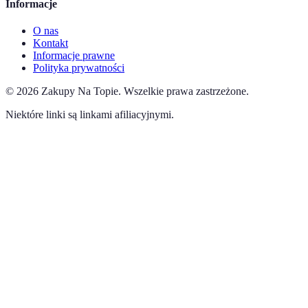
Informacje
O nas
Kontakt
Informacje prawne
Polityka prywatności
©
2026
Zakupy Na Topie
.
Wszelkie prawa zastrzeżone.
Niektóre linki są linkami afiliacyjnymi.