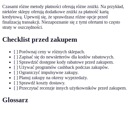
Czasami różne metody płatności oferują różne zniżki. Na przykład,
niektóre sklepy oferują dodatkowe zniżki za płatność kartą
kredytową. Upewnij się, że sprawdzasz różne opcje przed
finalizacją transakcji. Niezapoznanie się z tymi ofertami to często
straty w oszczędności.
Checklist przed zakupem
[ ] Porównaj ceny w różnych sklepach.
[ ] Zapisać się do newsletterów dla kodów rabatowych.
[ ] Sprawdzić dostępne kody rabatowe przed zakupem.
[ ] Używać programów cashback podczas zakupów.
[ ] Ograniczyć impulsywne zakupy.
[ ] Planuj zakupy na okresy wyprzedaży.
[ ] Sprawdź koszty dostawy.
[ ] Przeczytać recenzje innych użytkowników przed zakupem.
Glossarz
Terme
Définition