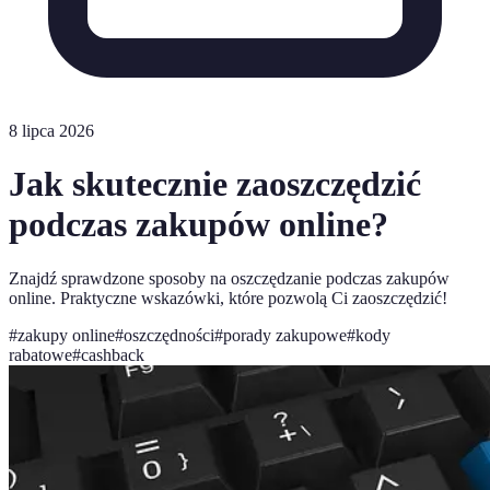
8 lipca 2026
Jak skutecznie zaoszczędzić
podczas zakupów online?
Znajdź sprawdzone sposoby na oszczędzanie podczas zakupów
online. Praktyczne wskazówki, które pozwolą Ci zaoszczędzić!
#
zakupy online
#
oszczędności
#
porady zakupowe
#
kody
rabatowe
#
cashback