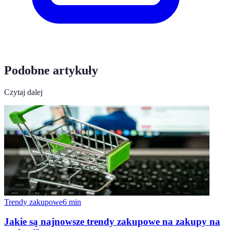
Podobne artykuły
Czytaj dalej
Trendy zakupowe
6
min
Jakie są najnowsze trendy zakupowe na zakupy na