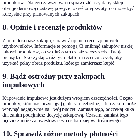
produktów. Dlatego zawsze warto sprawdzić, czy dany sklep
oferuje darmową dostawę powyżej określonej kwoty, co może być
korzystne przy planowanych zakupach.
8. Opinie i recenzje produktów
Zanim dokonasz zakupu, sprawdź opinie i recenzje innych
użytkowników. Informacje te pomogą Ci uniknąć zakupów niskiej
jakości produktów, co w dłuższym czasie zaoszczędzi Twoje
pieniądze. Skorzystaj z różnych platform recenzujących, aby
uzyskać pełny obraz produktu, którego zamierzasz kupić.
9. Bądź ostrożny przy zakupach
impulsowych
Kupowanie impulsowe jest dużym wrogiem oszczędności. Często
produkty, które nas przyciągają, nie są niezbędne, a ich zakup może
wpłynąć negatywnie na Twój budżet. Zamiast tego, odczekaj kilka
dni zanim podejmiesz decyzję zakupową. Czasami zamiast tego
będziesz mógł zainwestować w coś bardziej wartościowego.
10. Sprawdź różne metody płatności