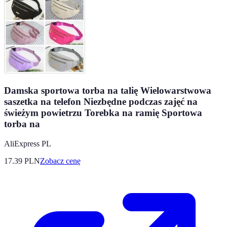
Damska sportowa torba na talię Wielowarstwowa
saszetka na telefon Niezbędne podczas zajęć na
świeżym powietrzu Torebka na ramię Sportowa
torba na
AliExpress PL
17.39
PLN
Zobacz cenę