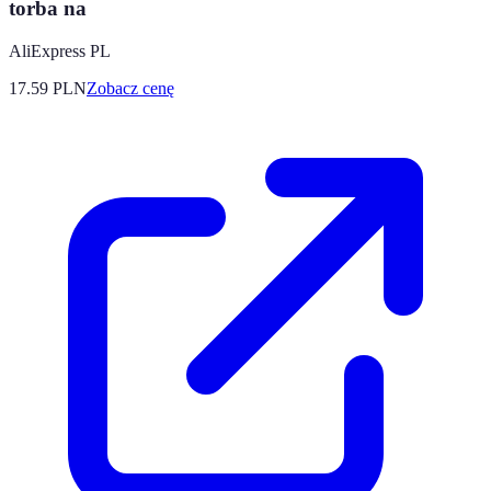
torba na
AliExpress PL
17.59
PLN
Zobacz cenę