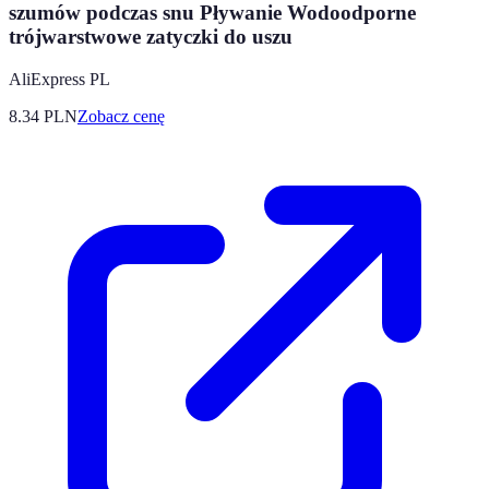
szumów podczas snu Pływanie Wodoodporne
trójwarstwowe zatyczki do uszu
AliExpress PL
8.34
PLN
Zobacz cenę