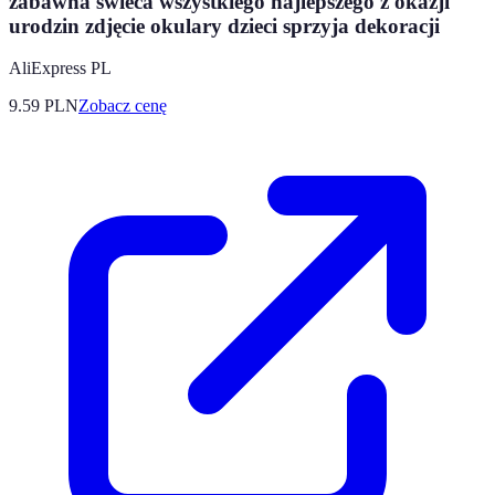
zabawna świeca wszystkiego najlepszego z okazji
urodzin zdjęcie okulary dzieci sprzyja dekoracji
AliExpress PL
9.59
PLN
Zobacz cenę