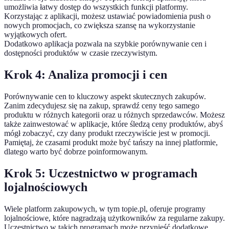
umożliwia łatwy dostęp do wszystkich funkcji platformy.
Korzystając z aplikacji, możesz ustawiać powiadomienia push o
nowych promocjach, co zwiększa szansę na wykorzystanie
wyjątkowych ofert.
Dodatkowo aplikacja pozwala na szybkie porównywanie cen i
dostępności produktów w czasie rzeczywistym.
Krok 4: Analiza promocji i cen
Porównywanie cen to kluczowy aspekt skutecznych zakupów.
Zanim zdecydujesz się na zakup, sprawdź ceny tego samego
produktu w różnych kategorii oraz u różnych sprzedawców. Możesz
także zainwestować w aplikacje, które śledzą ceny produktów, abyś
mógł zobaczyć, czy dany produkt rzeczywiście jest w promocji.
Pamiętaj, że czasami produkt może być tańszy na innej platformie,
dlatego warto być dobrze poinformowanym.
Krok 5: Uczestnictwo w programach
lojalnościowych
Wiele platform zakupowych, w tym topie.pl, oferuje programy
lojalnościowe, które nagradzają użytkowników za regularne zakupy.
Uczestnictwo w takich programach może przynieść dodatkowe