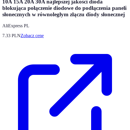
10A 15A 20A 30A najlepszej jakości dioda
blokująca połączenie diodowe do podłączenia paneli
słonecznych w równoległym złączu diody słonecznej
AliExpress PL
7.33
PLN
Zobacz cenę