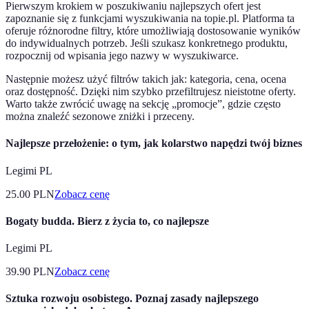
Pierwszym krokiem w poszukiwaniu najlepszych ofert jest
zapoznanie się z funkcjami wyszukiwania na topie.pl. Platforma ta
oferuje różnorodne filtry, które umożliwiają dostosowanie wyników
do indywidualnych potrzeb. Jeśli szukasz konkretnego produktu,
rozpocznij od wpisania jego nazwy w wyszukiwarce.
Następnie możesz użyć filtrów takich jak: kategoria, cena, ocena
oraz dostępność. Dzięki nim szybko przefiltrujesz nieistotne oferty.
Warto także zwrócić uwagę na sekcję „promocje”, gdzie często
można znaleźć sezonowe zniżki i przeceny.
Najlepsze przełożenie: o tym, jak kolarstwo napędzi twój biznes
Legimi PL
25.00
PLN
Zobacz cenę
Bogaty budda. Bierz z życia to, co najlepsze
Legimi PL
39.90
PLN
Zobacz cenę
Sztuka rozwoju osobistego. Poznaj zasady najlepszego