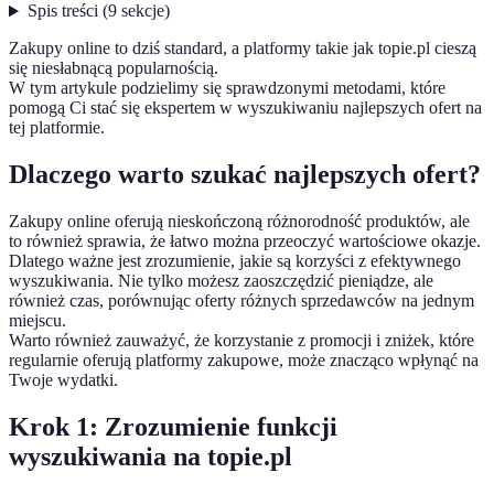
Spis treści
(
9
sekcje
)
Zakupy online to dziś standard, a platformy takie jak topie.pl cieszą
się niesłabnącą popularnością.
W tym artykule podzielimy się sprawdzonymi metodami, które
pomogą Ci stać się ekspertem w wyszukiwaniu najlepszych ofert na
tej platformie.
Dlaczego warto szukać najlepszych ofert?
Zakupy online oferują nieskończoną różnorodność produktów, ale
to również sprawia, że łatwo można przeoczyć wartościowe okazje.
Dlatego ważne jest zrozumienie, jakie są korzyści z efektywnego
wyszukiwania. Nie tylko możesz zaoszczędzić pieniądze, ale
również czas, porównując oferty różnych sprzedawców na jednym
miejscu.
Warto również zauważyć, że korzystanie z promocji i zniżek, które
regularnie oferują platformy zakupowe, może znacząco wpłynąć na
Twoje wydatki.
Krok 1: Zrozumienie funkcji
wyszukiwania na topie.pl