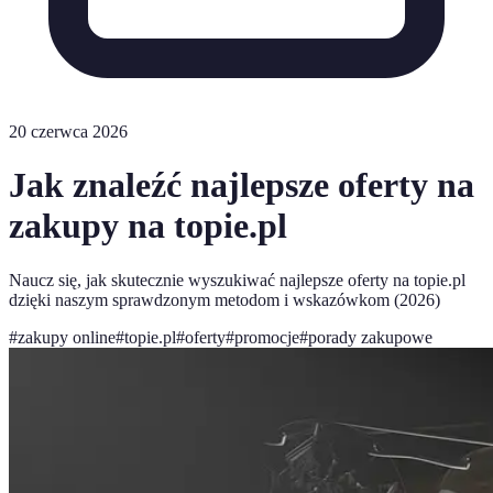
20 czerwca 2026
Jak znaleźć najlepsze oferty na
zakupy na topie.pl
Naucz się, jak skutecznie wyszukiwać najlepsze oferty na topie.pl
dzięki naszym sprawdzonym metodom i wskazówkom (2026)
#
zakupy online
#
topie.pl
#
oferty
#
promocje
#
porady zakupowe