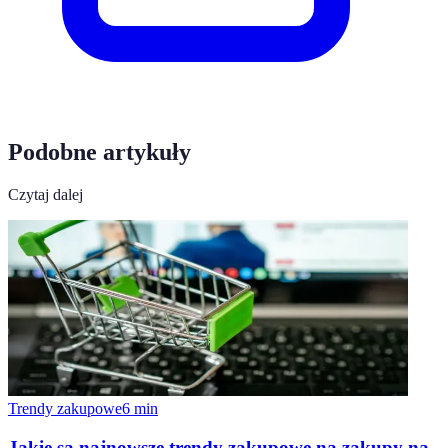
Podobne artykuły
Czytaj dalej
Trendy zakupowe
6
min
Jakie są najnowsze trendy zakupowe na zakupy na