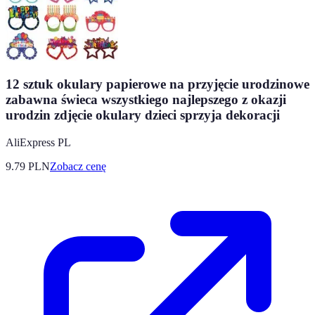
12 sztuk okulary papierowe na przyjęcie urodzinowe
zabawna świeca wszystkiego najlepszego z okazji
urodzin zdjęcie okulary dzieci sprzyja dekoracji
AliExpress PL
9.79
PLN
Zobacz cenę