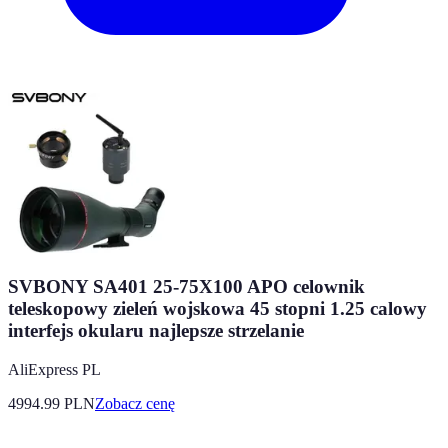
SVBONY SA401 25-75X100 APO celownik
teleskopowy zieleń wojskowa 45 stopni 1.25 calowy
interfejs okularu najlepsze strzelanie
AliExpress PL
4994.99
PLN
Zobacz cenę