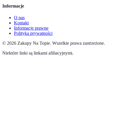
Informacje
O nas
Kontakt
Informacje prawne
Polityka prywatności
©
2026
Zakupy Na Topie
.
Wszelkie prawa zastrzeżone.
Niektóre linki są linkami afiliacyjnymi.