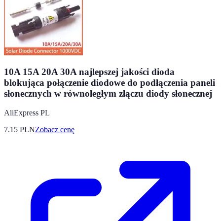
10A 15A 20A 30A najlepszej jakości dioda
blokująca połączenie diodowe do podłączenia paneli
słonecznych w równoległym złączu diody słonecznej
AliExpress PL
7.15
PLN
Zobacz cenę