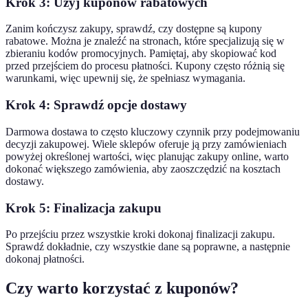
Krok 3: Użyj kuponów rabatowych
Zanim kończysz zakupy, sprawdź, czy dostępne są kupony
rabatowe. Można je znaleźć na stronach, które specjalizują się w
zbieraniu kodów promocyjnych. Pamiętaj, aby skopiować kod
przed przejściem do procesu płatności. Kupony często różnią się
warunkami, więc upewnij się, że spełniasz wymagania.
Krok 4: Sprawdź opcje dostawy
Darmowa dostawa to często kluczowy czynnik przy podejmowaniu
decyzji zakupowej. Wiele sklepów oferuje ją przy zamówieniach
powyżej określonej wartości, więc planując zakupy online, warto
dokonać większego zamówienia, aby zaoszczędzić na kosztach
dostawy.
Krok 5: Finalizacja zakupu
Po przejściu przez wszystkie kroki dokonaj finalizacji zakupu.
Sprawdź dokładnie, czy wszystkie dane są poprawne, a następnie
dokonaj płatności.
Czy warto korzystać z kuponów?