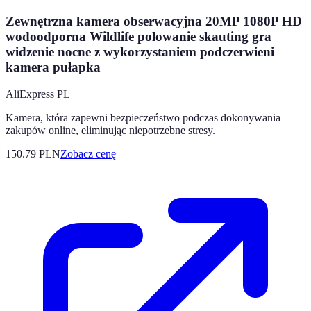
Zewnętrzna kamera obserwacyjna 20MP 1080P HD
wodoodporna Wildlife polowanie skauting gra
widzenie nocne z wykorzystaniem podczerwieni
kamera pułapka
AliExpress PL
Kamera, która zapewni bezpieczeństwo podczas dokonywania
zakupów online, eliminując niepotrzebne stresy.
150.79
PLN
Zobacz cenę