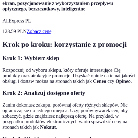
ekran, pozycjonowanie z wykorzystaniem przepływu
optycznego, bezszczotkowy, inteligentne
AliExpress PL
128.59
PLN
Zobacz cenę
Krok po kroku: korzystanie z promocji
Krok 1: Wybierz sklep
Rozpocznij od wyboru sklepu, który oferuje interesujące Cię
produkty oraz atrakcyjne promocje. Uzyskać opinie na temat jakości
obsługi i dostaw można na stronach takich jak
Ceneo
czy
Opineo
.
Krok 2: Analizuj dostępne oferty
Zanim dokonasz zakupu, porównaj oferty różnych sklepów. Nie
ograniczaj się do jednego miejsca. Użyj porównywarek cen, aby
zobaczyć, gdzie znajdziesz najlepszą ofertę. Na przykład, w
przypadku produktów elektronicznych warto sprawdzić ceny na
stronach takich jak
Nokaut
.