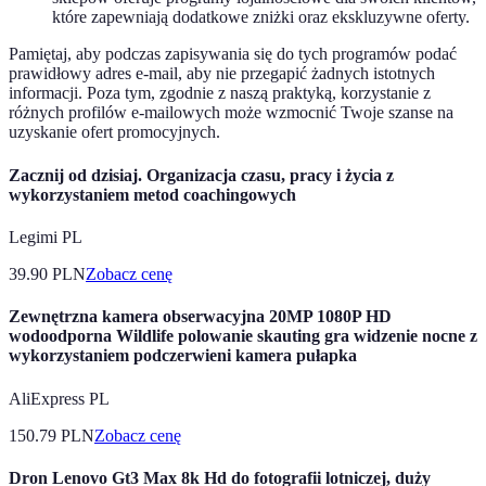
które zapewniają dodatkowe zniżki oraz ekskluzywne oferty.
Pamiętaj, aby podczas zapisywania się do tych programów podać
prawidłowy adres e-mail, aby nie przegapić żadnych istotnych
informacji. Poza tym, zgodnie z naszą praktyką, korzystanie z
różnych profilów e-mailowych może wzmocnić Twoje szanse na
uzyskanie ofert promocyjnych.
Zacznij od dzisiaj. Organizacja czasu, pracy i życia z
wykorzystaniem metod coachingowych
Legimi PL
39.90
PLN
Zobacz cenę
Zewnętrzna kamera obserwacyjna 20MP 1080P HD
wodoodporna Wildlife polowanie skauting gra widzenie nocne z
wykorzystaniem podczerwieni kamera pułapka
AliExpress PL
150.79
PLN
Zobacz cenę
Dron Lenovo Gt3 Max 8k Hd do fotografii lotniczej, duży