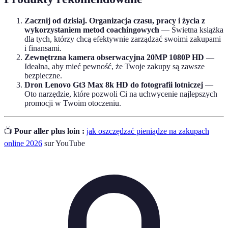
Zacznij od dzisiaj. Organizacja czasu, pracy i życia z
wykorzystaniem metod coachingowych
— Świetna książka
dla tych, którzy chcą efektywnie zarządzać swoimi zakupami
i finansami.
Zewnętrzna kamera obserwacyjna 20MP 1080P HD
—
Idealna, aby mieć pewność, że Twoje zakupy są zawsze
bezpieczne.
Dron Lenovo Gt3 Max 8k HD do fotografii lotniczej
—
Oto narzędzie, które pozwoli Ci na uchwycenie najlepszych
promocji w Twoim otoczeniu.
📺
Pour aller plus loin :
jak oszczędzać pieniądze na zakupach
online 2026
sur YouTube