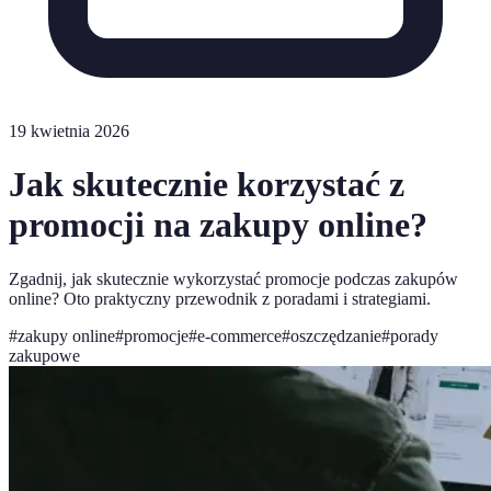
19 kwietnia 2026
Jak skutecznie korzystać z
promocji na zakupy online?
Zgadnij, jak skutecznie wykorzystać promocje podczas zakupów
online? Oto praktyczny przewodnik z poradami i strategiami.
#
zakupy online
#
promocje
#
e-commerce
#
oszczędzanie
#
porady
zakupowe