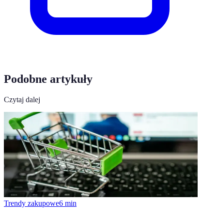
Podobne artykuły
Czytaj dalej
Trendy zakupowe
6
min