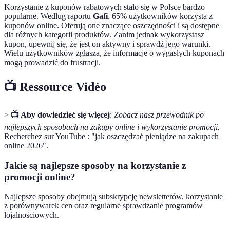
Korzystanie z kuponów rabatowych stało się w Polsce bardzo
popularne. Według raportu
Gafi
, 65% użytkowników korzysta z
kuponów online. Oferują one znaczące oszczędności i są dostępne
dla różnych kategorii produktów. Zanim jednak wykorzystasz
kupon, upewnij się, że jest on aktywny i sprawdź jego warunki.
Wielu użytkowników zgłasza, że informacje o wygasłych kuponach
mogą prowadzić do frustracji.
📺 Ressource Vidéo
>
📺 Aby dowiedzieć się więcej
:
Zobacz nasz przewodnik po
najlepszych sposobach na zakupy online i wykorzystanie promocji.
Recherchez sur YouTube : "jak oszczędzać pieniądze na zakupach
online 2026".
Jakie są najlepsze sposoby na korzystanie z
promocji online?
Najlepsze sposoby obejmują subskrypcję newsletterów, korzystanie
z porównywarek cen oraz regularne sprawdzanie programów
lojalnościowych.