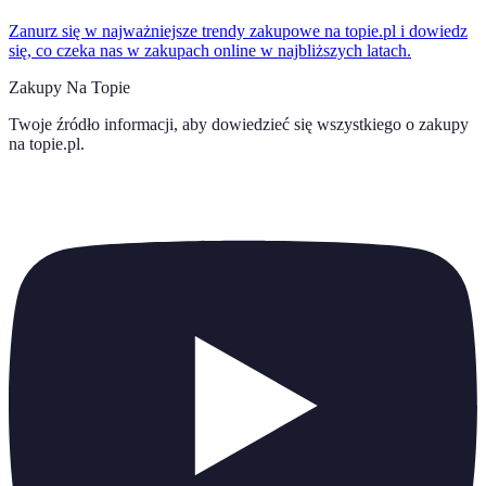
Zanurz się w najważniejsze trendy zakupowe na topie.pl i dowiedz
się, co czeka nas w zakupach online w najbliższych latach.
Zakupy Na Topie
Twoje źródło informacji, aby dowiedzieć się wszystkiego o
zakupy
na topie.pl
.