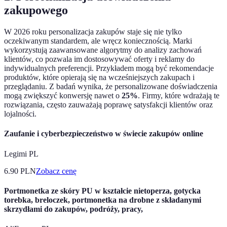
zakupowego
W 2026 roku personalizacja zakupów staje się nie tylko
oczekiwanym standardem, ale wręcz koniecznością. Marki
wykorzystują zaawansowane algorytmy do analizy zachowań
klientów, co pozwala im dostosowywać oferty i reklamy do
indywidualnych preferencji. Przykładem mogą być rekomendacje
produktów, które opierają się na wcześniejszych zakupach i
przeglądaniu. Z badań wynika, że personalizowane doświadczenia
mogą zwiększyć konwersję nawet o
25%
. Firmy, które wdrażają te
rozwiązania, często zauważają poprawę satysfakcji klientów oraz
lojalności.
Zaufanie i cyberbezpieczeństwo w świecie zakupów online
Legimi PL
6.90
PLN
Zobacz cenę
Portmonetka ze skóry PU w kształcie nietoperza, gotycka
torebka, breloczek, portmonetka na drobne z składanymi
skrzydłami do zakupów, podróży, pracy,