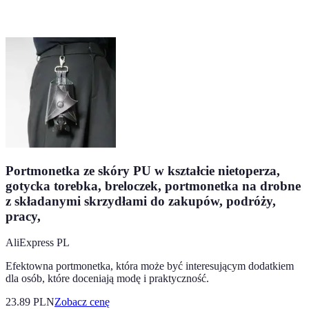
Portmonetka ze skóry PU w kształcie nietoperza,
gotycka torebka, breloczek, portmonetka na drobne
z składanymi skrzydłami do zakupów, podróży,
pracy,
AliExpress PL
Efektowna portmonetka, która może być interesującym dodatkiem
dla osób, które doceniają modę i praktyczność.
23.89
PLN
Zobacz cenę