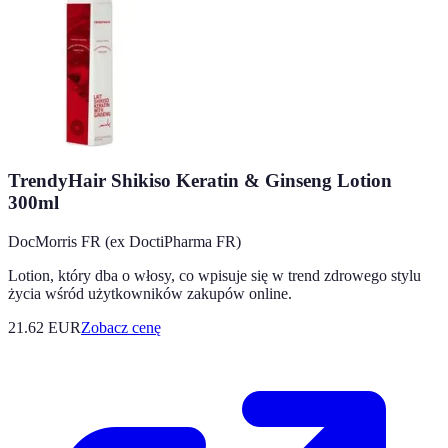
TrendyHair Shikiso Keratin & Ginseng Lotion
300ml
DocMorris FR (ex DoctiPharma FR)
Lotion, który dba o włosy, co wpisuje się w trend zdrowego stylu
życia wśród użytkowników zakupów online.
21.62
EUR
Zobacz cenę