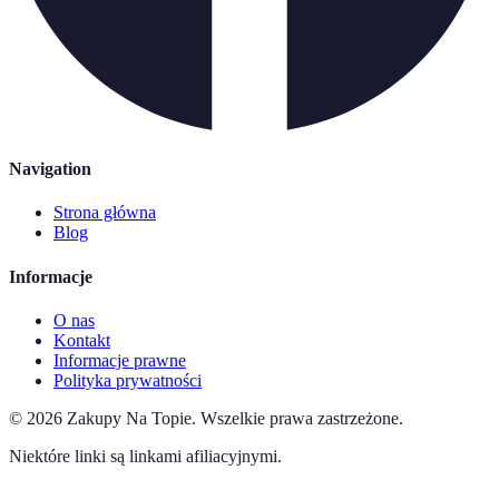
Navigation
Strona główna
Blog
Informacje
O nas
Kontakt
Informacje prawne
Polityka prywatności
©
2026
Zakupy Na Topie
.
Wszelkie prawa zastrzeżone.
Niektóre linki są linkami afiliacyjnymi.