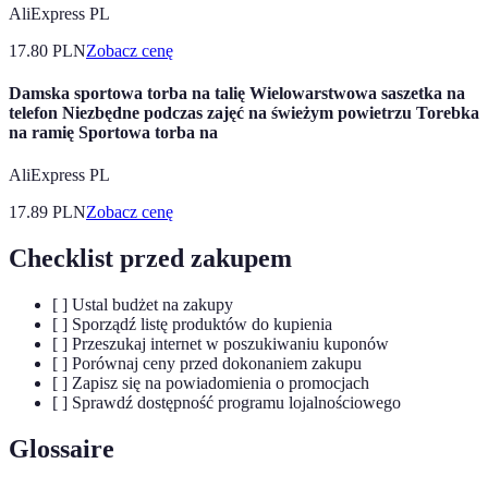
AliExpress PL
17.80
PLN
Zobacz cenę
Damska sportowa torba na talię Wielowarstwowa saszetka na
telefon Niezbędne podczas zajęć na świeżym powietrzu Torebka
na ramię Sportowa torba na
AliExpress PL
17.89
PLN
Zobacz cenę
Checklist przed zakupem
[ ] Ustal budżet na zakupy
[ ] Sporządź listę produktów do kupienia
[ ] Przeszukaj internet w poszukiwaniu kuponów
[ ] Porównaj ceny przed dokonaniem zakupu
[ ] Zapisz się na powiadomienia o promocjach
[ ] Sprawdź dostępność programu lojalnościowego
Glossaire