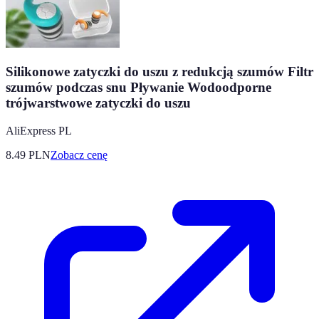
Silikonowe zatyczki do uszu z redukcją szumów Filtr
szumów podczas snu Pływanie Wodoodporne
trójwarstwowe zatyczki do uszu
AliExpress PL
8.49
PLN
Zobacz cenę