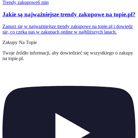
Trendy zakupowe
6
min
Jakie są najważniejsze trendy zakupowe na topie.pl?
Zanurz się w najważniejsze trendy zakupowe na topie.pl i dowiedz
się, co czeka nas w zakupach online w najbliższych latach.
Zakupy Na Topie
Twoje źródło informacji, aby dowiedzieć się wszystkiego o
zakupy
na topie.pl
.