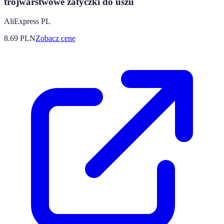
trójwarstwowe zatyczki do uszu
AliExpress PL
8.69
PLN
Zobacz cenę