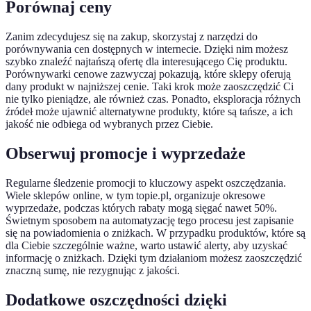
Porównaj ceny
Zanim zdecydujesz się na zakup, skorzystaj z narzędzi do
porównywania cen dostępnych w internecie. Dzięki nim możesz
szybko znaleźć najtańszą ofertę dla interesującego Cię produktu.
Porównywarki cenowe zazwyczaj pokazują, które sklepy oferują
dany produkt w najniższej cenie. Taki krok może zaoszczędzić Ci
nie tylko pieniądze, ale również czas. Ponadto, eksploracja różnych
źródeł może ujawnić alternatywne produkty, które są tańsze, a ich
jakość nie odbiega od wybranych przez Ciebie.
Obserwuj promocje i wyprzedaże
Regularne śledzenie promocji to kluczowy aspekt oszczędzania.
Wiele sklepów online, w tym topie.pl, organizuje okresowe
wyprzedaże, podczas których rabaty mogą sięgać nawet 50%.
Świetnym sposobem na automatyzację tego procesu jest zapisanie
się na powiadomienia o zniżkach. W przypadku produktów, które są
dla Ciebie szczególnie ważne, warto ustawić alerty, aby uzyskać
informację o zniżkach. Dzięki tym działaniom możesz zaoszczędzić
znaczną sumę, nie rezygnując z jakości.
Dodatkowe oszczędności dzięki