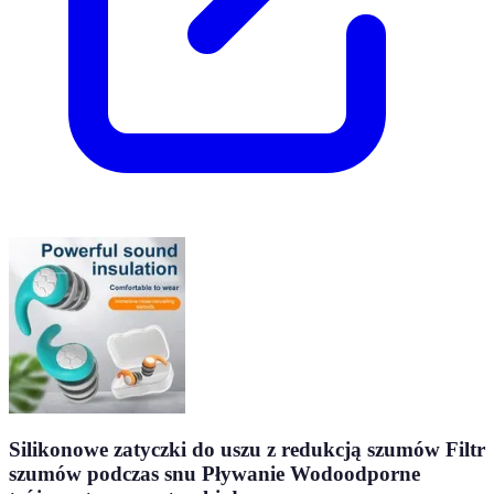
Silikonowe zatyczki do uszu z redukcją szumów Filtr
szumów podczas snu Pływanie Wodoodporne