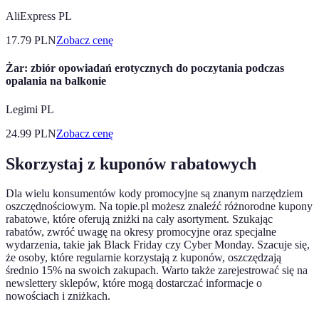
AliExpress PL
17.79
PLN
Zobacz cenę
Żar: zbiór opowiadań erotycznych do poczytania podczas
opalania na balkonie
Legimi PL
24.99
PLN
Zobacz cenę
Skorzystaj z kuponów rabatowych
Dla wielu konsumentów kody promocyjne są znanym narzędziem
oszczędnościowym. Na topie.pl możesz znaleźć różnorodne kupony
rabatowe, które oferują zniżki na cały asortyment. Szukając
rabatów, zwróć uwagę na okresy promocyjne oraz specjalne
wydarzenia, takie jak Black Friday czy Cyber Monday. Szacuje się,
że osoby, które regularnie korzystają z kuponów, oszczędzają
średnio 15% na swoich zakupach. Warto także zarejestrować się na
newslettery sklepów, które mogą dostarczać informacje o
nowościach i zniżkach.