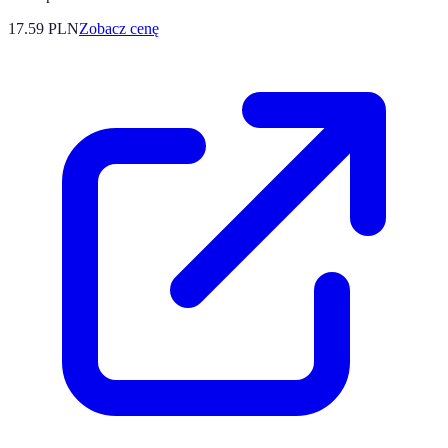
17.59
PLN
Zobacz cenę