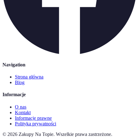
Navigation
Strona główna
Blog
Informacje
O nas
Kontakt
Informacje prawne
Polityka prywatności
©
2026
Zakupy Na Topie
.
Wszelkie prawa zastrzeżone.