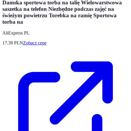
Damska sportowa torba na talię Wielowarstwowa
saszetka na telefon Niezbędne podczas zajęć na
świeżym powietrzu Torebka na ramię Sportowa
torba na
AliExpress PL
17.39
PLN
Zobacz cenę