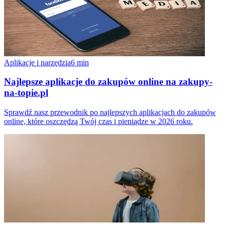
Aplikacje i narzędzia
6
min
Najlepsze aplikacje do zakupów online na zakupy-
na-topie.pl
Sprawdź nasz przewodnik po najlepszych aplikacjach do zakupów
online, które oszczędzą Twój czas i pieniądze w 2026 roku.