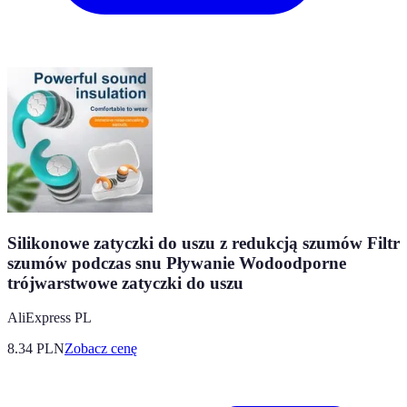
Silikonowe zatyczki do uszu z redukcją szumów Filtr
szumów podczas snu Pływanie Wodoodporne
trójwarstwowe zatyczki do uszu
AliExpress PL
8.34
PLN
Zobacz cenę