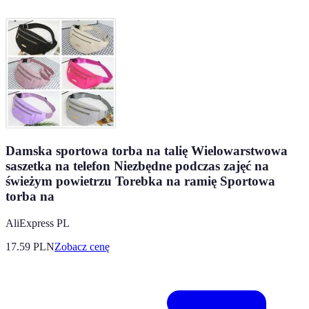
Damska sportowa torba na talię Wielowarstwowa
saszetka na telefon Niezbędne podczas zajęć na
świeżym powietrzu Torebka na ramię Sportowa
torba na
AliExpress PL
17.59
PLN
Zobacz cenę