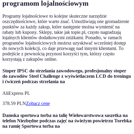
programom lojalnościowym
Programy lojalnościowe to kolejne skuteczne narzędzie
oszczędnościowe, które warto znać. Umożliwiają one gromadzenie
punktów za każdy zakup, które następnie można wymienić na
rabaty lub kupony. Sklepy, takie jak topie.pl, często nagradzają
lojalnych klientów dodatkowymi zniżkami. Ponadto, w ramach
programów lojalnościowych możesz uzyskiwać wcześniej dostęp
do nowych kolekcji, co daje przewagę nad innymi klientami. To
podejście z pewnością przynosi korzyści tym, którzy często
korzystają z zakupów online.
Stoper IPSC do strzelania zawodowego, profesjonalny stoper
do zawodów Steel Challenge z wyświetlaczem LCD do treningu
i ćwiczeń podczas strzelania na
AliExpress PL
378.59
PLN
Zobacz cenę
Damska sportowa torba na talię Wielowarstwowa saszetka na
telefon Niezbędne podczas zajęć na świeżym powietrzu Torebka
na ramię Sportowa torba na