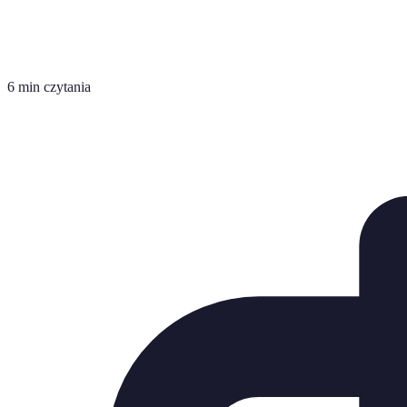
6 min czytania