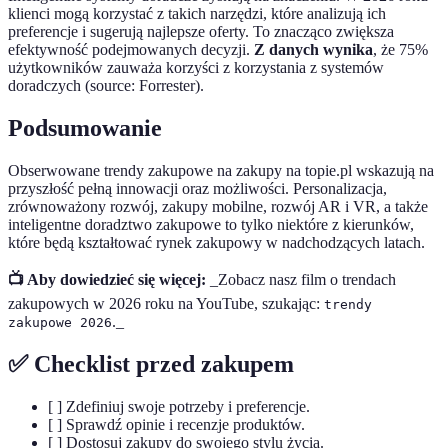
klienci mogą korzystać z takich narzędzi, które analizują ich
preferencje i sugerują najlepsze oferty. To znacząco zwiększa
efektywność podejmowanych decyzji.
Z danych wynika
, że 75%
użytkowników zauważa korzyści z korzystania z systemów
doradczych (source: Forrester).
Podsumowanie
Obserwowane trendy zakupowe na zakupy na topie.pl wskazują na
przyszłość pełną innowacji oraz możliwości. Personalizacja,
zrównoważony rozwój, zakupy mobilne, rozwój AR i VR, a także
inteligentne doradztwo zakupowe to tylko niektóre z kierunków,
które będą kształtować rynek zakupowy w nadchodzących latach.
📺 Aby dowiedzieć się więcej:
_Zobacz nasz film o trendach
zakupowych w 2026 roku na YouTube, szukając:
trendy
._
zakupowe 2026
✅ Checklist przed zakupem
[ ] Zdefiniuj swoje potrzeby i preferencje.
[ ] Sprawdź opinie i recenzje produktów.
[ ] Dostosuj zakupy do swojego stylu życia.