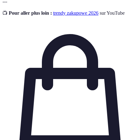
---
📺
Pour aller plus loin :
trendy zakupowe 2026
sur YouTube