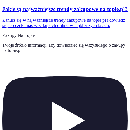
Jakie są najważniejsze trendy zakupowe na topie.pl?
Zanurz się w najważniejsze trendy zakupowe na topie.pl i dowiedz
się, co czeka nas w zakupach online w najbliższych latach.
Zakupy Na Topie
Twoje źródło informacji, aby dowiedzieć się wszystkiego o
zakupy
na topie.pl
.