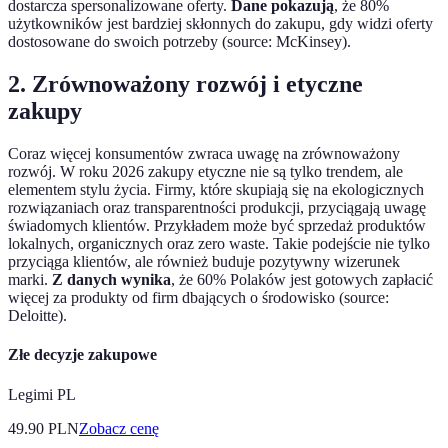
dostarcza spersonalizowane oferty.
Dane pokazują
, że 80%
użytkowników jest bardziej skłonnych do zakupu, gdy widzi oferty
dostosowane do swoich potrzeby (source: McKinsey).
2. Zrównoważony rozwój i etyczne
zakupy
Coraz więcej konsumentów zwraca uwagę na zrównoważony
rozwój. W roku 2026 zakupy etyczne nie są tylko trendem, ale
elementem stylu życia. Firmy, które skupiają się na ekologicznych
rozwiązaniach oraz transparentności produkcji, przyciągają uwagę
świadomych klientów. Przykładem może być sprzedaż produktów
lokalnych, organicznych oraz zero waste. Takie podejście nie tylko
przyciąga klientów, ale również buduje pozytywny wizerunek
marki.
Z danych wynika
, że 60% Polaków jest gotowych zapłacić
więcej za produkty od firm dbających o środowisko (source:
Deloitte).
Złe decyzje zakupowe
Legimi PL
49.90
PLN
Zobacz cenę