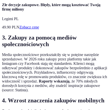
Złe decyzje zakupowe. Błędy, które mogą kosztować Twoją
firmę miliony
Legimi PL
49.90
PLN
Zobacz cenę
3. Zakupy za pomocą mediów
społecznościowych
Media społecznościowe przekształciły się w potężne narzędzie
sprzedażowe. W 2026 roku zakupy przez platformy takie jak
Instagram czy Facebook stają się standardem. Klienci mogą
odkrywać produkty i dokonować zakupów bezpośrednio z aplikacji
społecznościowych. Przykładowo, influencerzy odgrywają
kluczową rolę w promowaniu produktów, co znacznie zwiększa ich
widoczność i sprzedaż.
Raporty wskazują
, że 70% młodych
dorosłych korzysta z mediów, aby znaleźć inspiracje zakupowe
(source: Statista).
4. Wzrost znaczenia zakupów mobilnych