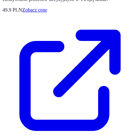
49.9
PLN
Zobacz cenę