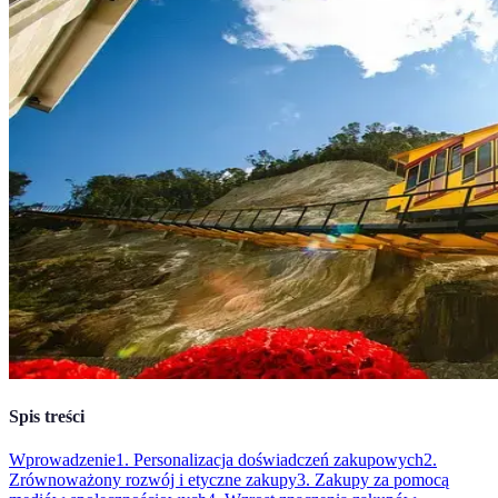
Spis treści
Wprowadzenie
1. Personalizacja doświadczeń zakupowych
2.
Zrównoważony rozwój i etyczne zakupy
3. Zakupy za pomocą