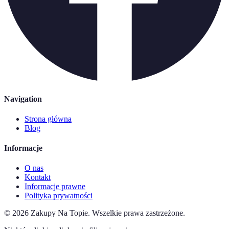
Navigation
Strona główna
Blog
Informacje
O nas
Kontakt
Informacje prawne
Polityka prywatności
©
2026
Zakupy Na Topie
.
Wszelkie prawa zastrzeżone.