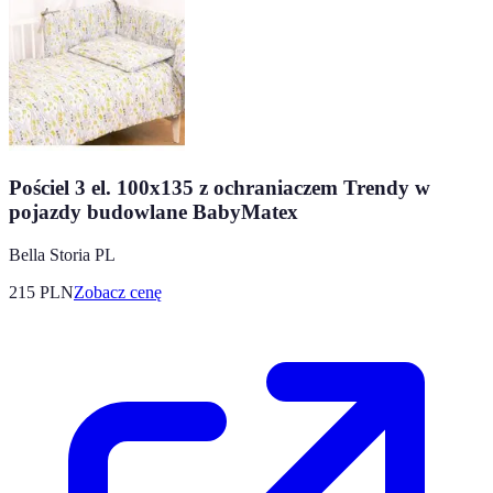
Pościel 3 el. 100x135 z ochraniaczem Trendy w
pojazdy budowlane BabyMatex
Bella Storia PL
215
PLN
Zobacz cenę