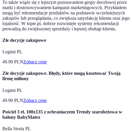
To także wiąże się z lepszym poznawaniem grupy docelowej przez
marki i dostosowywaniem kampanii marketingowych. Przykładem
mogą być rekomendacje produktów na podstawie wcześniejszych
zakupów lub przeglądania, co zwiększa satysfakcję klienta oraz jego
lojalność. W topie.pl, dobrze rozwinięte systemy rekomendacji
prowadzą do zwiększonej sprzedaży i lepszej obsługi klienta.
Złe decyzje zakupowe
Legimi PL
49.90
PLN
Zobacz cenę
Złe decyzje zakupowe. Błędy, które mogą kosztować Twoją
firmę miliony
Legimi PL
49.90
PLN
Zobacz cenę
Pościel 3 el. 100x135 z ochraniaczem Trendy szarobeżowa w
balony BabyMatex
Bella Storia PL