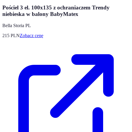
Pościel 3 el. 100x135 z ochraniaczem Trendy
niebieska w balony BabyMatex
Bella Storia PL
215
PLN
Zobacz cenę