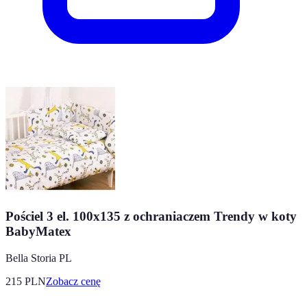
Pościel 3 el. 100x135 z ochraniaczem Trendy w koty
BabyMatex
Bella Storia PL
215
PLN
Zobacz cenę