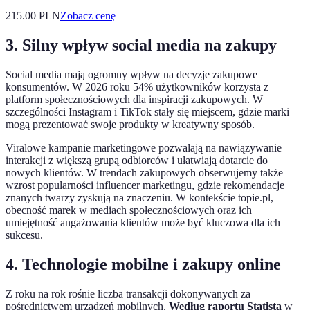
215.00
PLN
Zobacz cenę
3. Silny wpływ social media na zakupy
Social media mają ogromny wpływ na decyzje zakupowe
konsumentów. W 2026 roku 54% użytkowników korzysta z
platform społecznościowych dla inspiracji zakupowych. W
szczególności Instagram i TikTok stały się miejscem, gdzie marki
mogą prezentować swoje produkty w kreatywny sposób.
Viralowe kampanie marketingowe pozwalają na nawiązywanie
interakcji z większą grupą odbiorców i ułatwiają dotarcie do
nowych klientów. W trendach zakupowych obserwujemy także
wzrost popularności influencer marketingu, gdzie rekomendacje
znanych twarzy zyskują na znaczeniu. W kontekście topie.pl,
obecność marek w mediach społecznościowych oraz ich
umiejętność angażowania klientów może być kluczowa dla ich
sukcesu.
4. Technologie mobilne i zakupy online
Z roku na rok rośnie liczba transakcji dokonywanych za
pośrednictwem urządzeń mobilnych.
Według raportu Statista
w