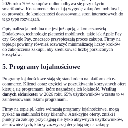
2026 roku 70% zakupów online odbywa się przy użyciu
smartfonów. Konsumenci doceniają wygodę zakupów mobilnych,
co prowadzi do konieczności dostosowania stron internetowych do
tego typu rozwiązań.
Optymalizacja mobilna nie jest już opcją, a koniecznością.
Dodatkowo, technologie płatności mobilnych, takie jak Apple Pay
czy Google Pay, znacząco przyspieszają proces zakupu. Firmy na
topie.pl powinny również rozważyć minimalizację liczby kroków
do zakończenia zakupu, aby zredukować liczbę porzuconych
koszyków.
5. Programy lojalnościowe
Programy lojalnościowe stają się standardem na platformach e-
commerce. Klienci coraz częściej w poszukiwaniu korzystnych ofert
kierują się programami, które nagradzają ich lojalność.
Według
danych eMarketer
w 2026 roku 65% użytkowników wzrasta to w
zainteresowaniu takimi programami.
Firmy na topie.pl, które wdrażają programy lojalnościowe, mogą
zyskać na stabilności bazy klientów. Atrakcyjne oferty, zniżki i
punkty za zakupy przyciągają nie tylko aktywnych użytkowników,
ale również tych, którzy zazwyczaj decydują się na zakupy