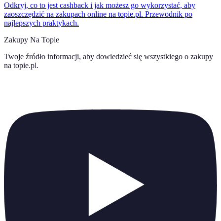
Odkryj, co to jest cashback i jak możesz go wykorzystać, aby
zaoszczędzić na zakupach online na topie.pl. Przewodnik po
najlepszych praktykach.
Zakupy Na Topie
Twoje źródło informacji, aby dowiedzieć się wszystkiego o
zakupy
na topie.pl
.