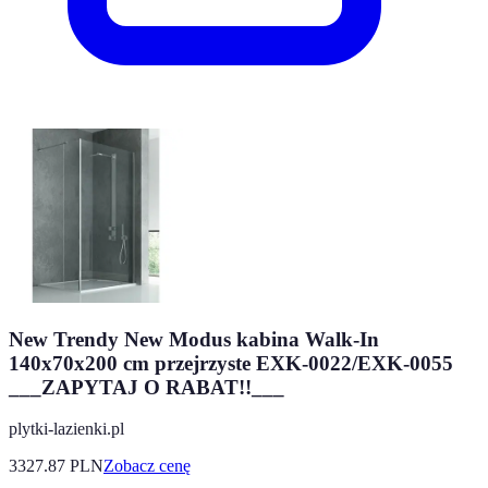
New Trendy New Modus kabina Walk-In
140x70x200 cm przejrzyste EXK-0022/EXK-0055
___ZAPYTAJ O RABAT!!___
plytki-lazienki.pl
3327.87
PLN
Zobacz cenę