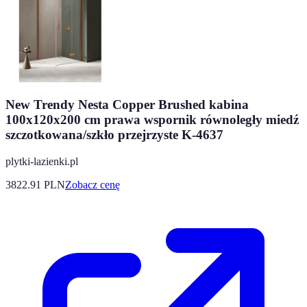
New Trendy Nesta Copper Brushed kabina
100x120x200 cm prawa wspornik równoległy miedź
szczotkowana/szkło przejrzyste K-4637
plytki-lazienki.pl
3822.91
PLN
Zobacz cenę