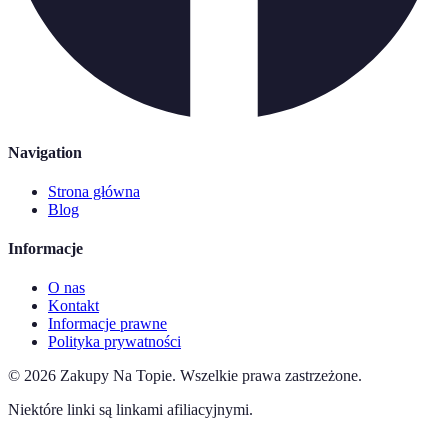
Navigation
Strona główna
Blog
Informacje
O nas
Kontakt
Informacje prawne
Polityka prywatności
©
2026
Zakupy Na Topie
.
Wszelkie prawa zastrzeżone.
Niektóre linki są linkami afiliacyjnymi.