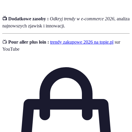
📺 Dodatkowe zasoby :
Odkryj trendy w e-commerce 2026
, analiza
najnowszych zjawisk i innowacji.
📺
Pour aller plus loin :
trendy zakupowe 2026 na topie.pl
sur
YouTube