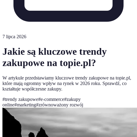
7 lipca 2026
Jakie są kluczowe trendy
zakupowe na topie.pl?
W artykule przedstawiamy kluczowe trendy zakupowe na topie.pl,
które mają ogromny wpływ na rynek w 2026 roku. Sprawdź, co
kształtuje współczesne zakupy.
#
trendy zakupowe
#
e-commerce
#
zakupy
online
#
marketing
#
zrównoważony rozwój