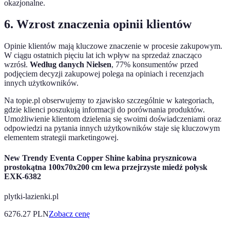
okazjonalne.
6. Wzrost znaczenia opinii klientów
Opinie klientów mają kluczowe znaczenie w procesie zakupowym.
W ciągu ostatnich pięciu lat ich wpływ na sprzedaż znacząco
wzrósł.
Według danych Nielsen
, 77% konsumentów przed
podjęciem decyzji zakupowej polega na opiniach i recenzjach
innych użytkowników.
Na topie.pl obserwujemy to zjawisko szczególnie w kategoriach,
gdzie klienci poszukują informacji do porównania produktów.
Umożliwienie klientom dzielenia się swoimi doświadczeniami oraz
odpowiedzi na pytania innych użytkowników staje się kluczowym
elementem strategii marketingowej.
New Trendy Eventa Copper Shine kabina prysznicowa
prostokątna 100x70x200 cm lewa przejrzyste miedź połysk
EXK-6382
plytki-lazienki.pl
6276.27
PLN
Zobacz cenę