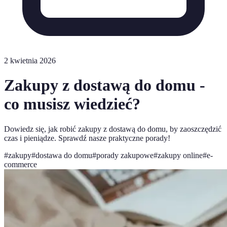
2 kwietnia 2026
Zakupy z dostawą do domu -
co musisz wiedzieć?
Dowiedz się, jak robić zakupy z dostawą do domu, by zaoszczędzić
czas i pieniądze. Sprawdź nasze praktyczne porady!
#
zakupy
#
dostawa do domu
#
porady zakupowe
#
zakupy online
#
e-
commerce