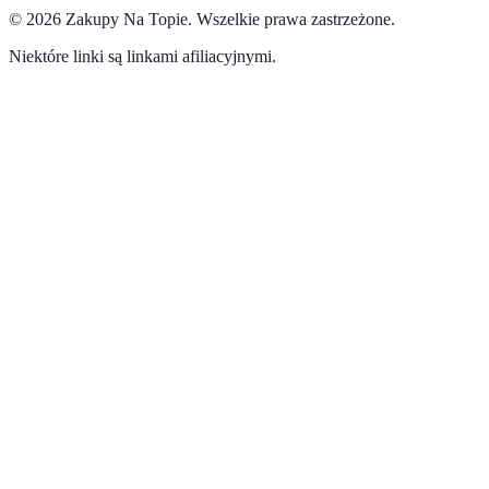
©
2026
Zakupy Na Topie
.
Wszelkie prawa zastrzeżone.
Niektóre linki są linkami afiliacyjnymi.