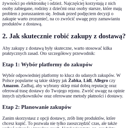
żywności po elektronikę i odzież. Najczęściej korzystają z nich
osoby zabiegane, rodziny z dziećmi oraz osoby starsze, które mają
problem z poruszaniem się. Jednak przed podjęciem decyzji o
zakupie warto zrozumieć, na co zwrócić uwagę przy zamawianiu
produktów z dostawą.
2. Jak skutecznie robić zakupy z dostawą?
Aby zakupy z dostawą były skuteczne, warto stosować kilka
praktycznych zasad. Oto szczegółowy przewodnik:
Etap 1: Wybór platformy do zakupów
Wybór odpowiedniej platformy to klucz do udanych zakupów. W
Polsce popularne są takie sklepy jak
Żabka
,
Lidl
,
Allegro
czy
Amazon
. Zadbaj, aby wybrany sklep miał dobrą reputację oraz
oferował trasę dostawy do Twojego rejonu. Zwróć uwagę na opinie
innych użytkowników oraz oferowane metody płatności i dostawy.
Etap 2: Planowanie zakupów
Zanim skorzystasz z opcji dostawy, zrób listę produktów, które
chcesz kupić. To pozwala nie tylko zaoszczędzić czas, ale także