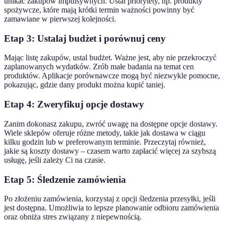
unikać zakupów impulsywnych. Ustal priorytety, np. produkty
spożywcze, które mają krótki termin ważności powinny być
zamawiane w pierwszej kolejności.
Etap 3: Ustalaj budżet i porównuj ceny
Mając listę zakupów, ustal budżet. Ważne jest, aby nie przekroczyć
zaplanowanych wydatków. Zrób małe badania na temat cen
produktów. Aplikacje porównawcze mogą być niezwykle pomocne,
pokazując, gdzie dany produkt można kupić taniej.
Etap 4: Zweryfikuj opcje dostawy
Zanim dokonasz zakupu, zwróć uwagę na dostępne opcje dostawy.
Wiele sklepów oferuje różne metody, takie jak dostawa w ciągu
kilku godzin lub w preferowanym terminie. Przeczytaj również,
jakie są koszty dostawy – czasem warto zapłacić więcej za szybszą
usługę, jeśli zależy Ci na czasie.
Etap 5: Śledzenie zamówienia
Po złożeniu zamówienia, korzystaj z opcji śledzenia przesyłki, jeśli
jest dostępna. Umożliwia to lepsze planowanie odbioru zamówienia
oraz obniża stres związany z niepewnością.