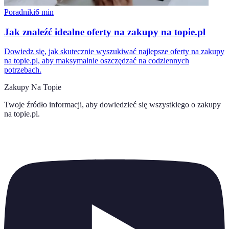
Poradniki
6
min
Jak znaleźć idealne oferty na zakupy na topie.pl
Dowiedz się, jak skutecznie wyszukiwać najlepsze oferty na zakupy
na topie.pl, aby maksymalnie oszczędzać na codziennych
potrzebach.
Zakupy Na Topie
Twoje źródło informacji, aby dowiedzieć się wszystkiego o
zakupy
na topie.pl
.