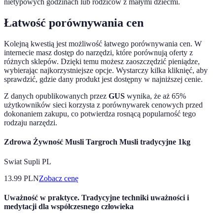
nietypowych godzinach lub rodziców z małymi dziećmi.
Łatwość porównywania cen
Kolejną kwestią jest możliwość łatwego porównywania cen. W
internecie masz dostęp do narzędzi, które porównują oferty z
różnych sklepów. Dzięki temu możesz zaoszczędzić pieniądze,
wybierając najkorzystniejsze opcje. Wystarczy kilka kliknięć, aby
sprawdzić, gdzie dany produkt jest dostępny w najniższej cenie.
Z danych opublikowanych przez
GUS
wynika, że aż 65%
użytkowników sieci korzysta z porównywarek cenowych przed
dokonaniem zakupu, co potwierdza rosnącą popularność tego
rodzaju narzędzi.
Zdrowa Żywność Musli Targroch Musli tradycyjne 1kg
Swiat Supli PL
13.99
PLN
Zobacz cenę
Uważność w praktyce. Tradycyjne techniki uważności i
medytacji dla współczesnego człowieka