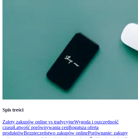
Spis treści
Zalety zakupów online vs tradycyjne
Wygoda i oszczędność
czasu
Łatwość porównywania cen
Bogatsza oferta
produktów
Bezpieczeństwo zakupów online
Porównanie: zakupy