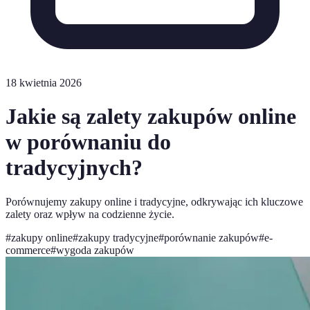
18 kwietnia 2026
Jakie są zalety zakupów online
w porównaniu do
tradycyjnych?
Porównujemy zakupy online i tradycyjne, odkrywając ich kluczowe
zalety oraz wpływ na codzienne życie.
#
zakupy online
#
zakupy tradycyjne
#
porównanie zakupów
#
e-
commerce
#
wygoda zakupów