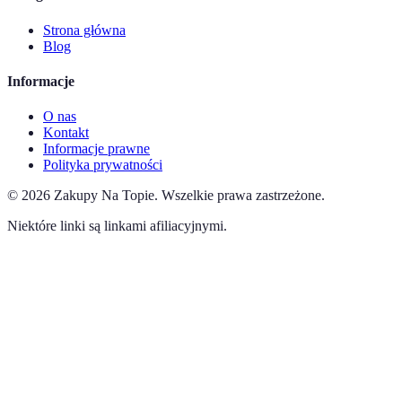
Strona główna
Blog
Informacje
O nas
Kontakt
Informacje prawne
Polityka prywatności
©
2026
Zakupy Na Topie
.
Wszelkie prawa zastrzeżone.
Niektóre linki są linkami afiliacyjnymi.