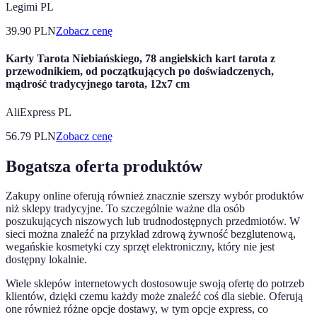
Legimi PL
39.90
PLN
Zobacz cenę
Karty Tarota Niebiańskiego, 78 angielskich kart tarota z
przewodnikiem, od początkujących po doświadczenych,
mądrość tradycyjnego tarota, 12x7 cm
AliExpress PL
56.79
PLN
Zobacz cenę
Bogatsza oferta produktów
Zakupy online oferują również znacznie szerszy wybór produktów
niż sklepy tradycyjne. To szczególnie ważne dla osób
poszukujących niszowych lub trudnodostępnych przedmiotów. W
sieci można znaleźć na przykład zdrową żywność bezglutenową,
wegańskie kosmetyki czy sprzęt elektroniczny, który nie jest
dostępny lokalnie.
Wiele sklepów internetowych dostosowuje swoją ofertę do potrzeb
klientów, dzięki czemu każdy może znaleźć coś dla siebie. Oferują
one również różne opcje dostawy, w tym opcje express, co