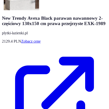
New Trendy Avexa Black parawan nawannowy 2-
częściowy 130x150 cm prawa przejrzyste EXK-1989
plytki-lazienki.pl
2129.4
PLN
Zobacz cenę