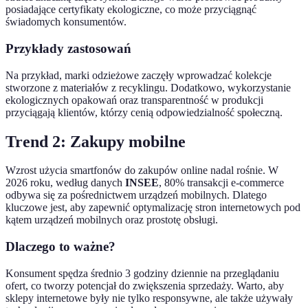
posiadające certyfikaty ekologiczne, co może przyciągnąć
świadomych konsumentów.
Przykłady zastosowań
Na przykład, marki odzieżowe zaczęły wprowadzać kolekcje
stworzone z materiałów z recyklingu. Dodatkowo, wykorzystanie
ekologicznych opakowań oraz transparentność w produkcji
przyciągają klientów, którzy cenią odpowiedzialność społeczną.
Trend 2: Zakupy mobilne
Wzrost użycia smartfonów do zakupów online nadal rośnie. W
2026 roku, według danych
INSEE
, 80% transakcji e-commerce
odbywa się za pośrednictwem urządzeń mobilnych. Dlatego
kluczowe jest, aby zapewnić optymalizację stron internetowych pod
kątem urządzeń mobilnych oraz prostotę obsługi.
Dlaczego to ważne?
Konsument spędza średnio 3 godziny dziennie na przeglądaniu
ofert, co tworzy potencjał do zwiększenia sprzedaży. Warto, aby
sklepy internetowe były nie tylko responsywne, ale także używały