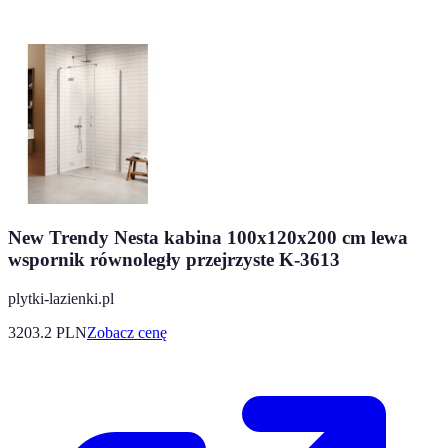
New Trendy Nesta kabina 100x120x200 cm lewa
wspornik równoległy przejrzyste K-3613
plytki-lazienki.pl
3203.2
PLN
Zobacz cenę