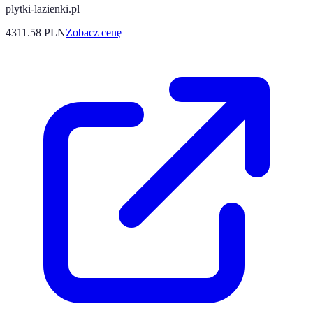
plytki-lazienki.pl
4311.58
PLN
Zobacz cenę