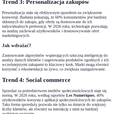
Trend 3: Personalizacja zakupów
Personalizacja stała się efektywnym sposobem na zwiększenie
konwersji. Badania pokazują, że 60% konsumentów jest bardziej
skłonnych do zakupu, gdy oferty są dostosowane do ich
indywidualnych preferencji. W 2026 roku, technologie pozwalają
na analizę zachowań użytkowników i dostosowywanie ofert
marketingowych.
Jak wdrażać?
Zastosowanie algorytmów wspierających sztuczną inteligencję do
analizy danych klientów i sugerowania produktów zgodnych z ich
wcześniejszymi zakupami to kluczowy krok. Marki mogą również
korzystać z rekomendacji na żywo, co zwiększa zaangażowanie.
Trend 4: Social commerce
Sprzedaż za pośrednictwem mediów społecznościowych staje się
normą. W 2026 roku, według raportów
Les Numériques
, 40%
użytkowników korzysta z aplikacji społecznościowych do zakupów.
Taka forma sprzedaży pozwala nie tylko na dotarcie do większej
liczby klientów, ale również na interakcję z nimi na bardziej
osobistym poziomie.