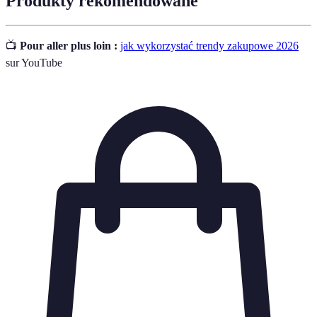
Produkty rekomendowane
📺
Pour aller plus loin :
jak wykorzystać trendy zakupowe 2026
sur YouTube