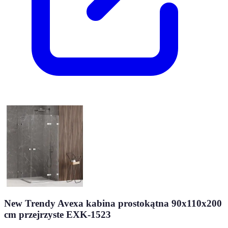
New Trendy Avexa kabina prostokątna 90x110x200
cm przejrzyste EXK-1523