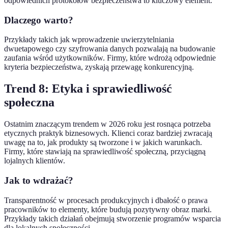
odpowiednich protokołów bezpieczeństwa to kluczowy element.
Dlaczego warto?
Przykłady takich jak wprowadzenie uwierzytelniania
dwuetapowego czy szyfrowania danych pozwalają na budowanie
zaufania wśród użytkowników. Firmy, które wdrożą odpowiednie
kryteria bezpieczeństwa, zyskają przewagę konkurencyjną.
Trend 8: Etyka i sprawiedliwość
społeczna
Ostatnim znaczącym trendem w 2026 roku jest rosnąca potrzeba
etycznych praktyk biznesowych. Klienci coraz bardziej zwracają
uwagę na to, jak produkty są tworzone i w jakich warunkach.
Firmy, które stawiają na sprawiedliwość społeczną, przyciągną
lojalnych klientów.
Jak to wdrażać?
Transparentność w procesach produkcyjnych i dbałość o prawa
pracowników to elementy, które budują pozytywny obraz marki.
Przykłady takich działań obejmują stworzenie programów wsparcia
dla lokalnych społeczności.