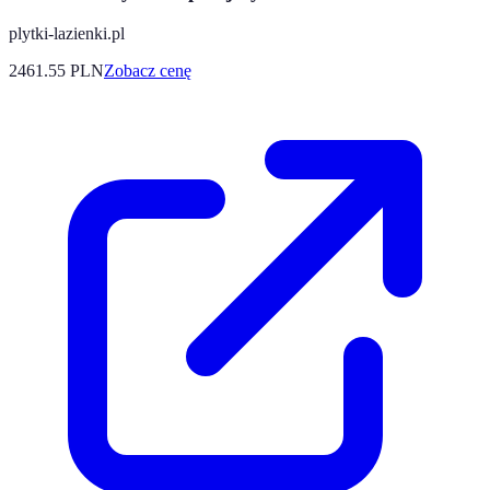
plytki-lazienki.pl
2461.55
PLN
Zobacz cenę