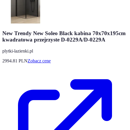
New Trendy New Soleo Black kabina 70x70x195cm
kwadratowa przejrzyste D-0229A/D-0229A
plytki-lazienki.pl
2994.81
PLN
Zobacz cenę