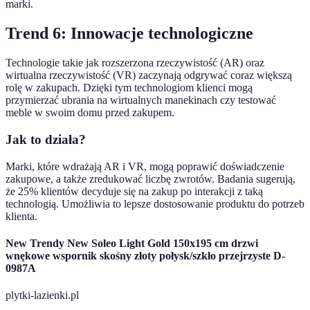
marki.
Trend 6: Innowacje technologiczne
Technologie takie jak rozszerzona rzeczywistość (AR) oraz
wirtualna rzeczywistość (VR) zaczynają odgrywać coraz większą
rolę w zakupach. Dzięki tym technologiom klienci mogą
przymierzać ubrania na wirtualnych manekinach czy testować
meble w swoim domu przed zakupem.
Jak to działa?
Marki, które wdrażają AR i VR, mogą poprawić doświadczenie
zakupowe, a także zredukować liczbę zwrotów. Badania sugerują,
że 25% klientów decyduje się na zakup po interakcji z taką
technologią. Umożliwia to lepsze dostosowanie produktu do potrzeb
klienta.
New Trendy New Soleo Light Gold 150x195 cm drzwi
wnękowe wspornik skośny złoty połysk/szkło przejrzyste D-
0987A
plytki-lazienki.pl