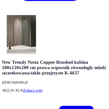
New Trendy Nesta Copper Brushed kabina
100x120x200 cm prawa wspornik równoległy miedź
szczotkowana/szkło przejrzyste K-4637
plytki-lazienki.pl
3822.91
PLN
Zobacz cenę