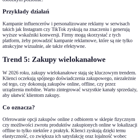
Przykłady działań
Kampanie influencerów i personalizowane reklamy w serwisach
takich jak Instagram czy TikTok zyskują na znaczeniu i generują
wyższe wskaźniki konwersji. Firmy mogą skorzystać z tych
platform, żeby prowadzić kampanie reklamowe, które są nie tylko
atrakcyjne wizualnie, ale także efektywne.
Trend 5: Zakupy wielokanałowe
W 2026 roku, zakupy wielokanałowe stają się kluczowym trendem.
Klienci oczekują spójnego doświadczenia zakupowego, niezależnie
od tego, czy dokonują zakupów online, offline, czy przez
urządzenia mobilne. Warto zintegrować wszystkie kanały sprzedaży,
aby ułatwić klientom zakupy.
Co oznacza?
Oferowanie opcji zakupów online z odbiorem w sklepie fizycznym
czy możliwości zwrotu produktów zakupionych online w lokalizacji
offline to tylko niektóre z praktyk. Klienci zyskują dzięki temu
elastyczność, co zwiększa ich satysfakcję oraz lojalność wobec