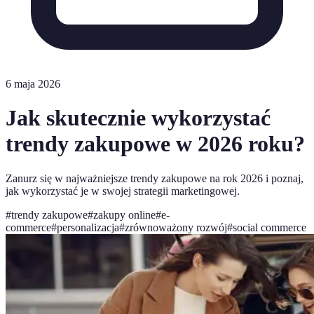
6 maja 2026
Jak skutecznie wykorzystać
trendy zakupowe w 2026 roku?
Zanurz się w najważniejsze trendy zakupowe na rok 2026 i poznaj,
jak wykorzystać je w swojej strategii marketingowej.
#
trendy zakupowe
#
zakupy online
#
e-
commerce
#
personalizacja
#
zrównoważony rozwój
#
social commerce