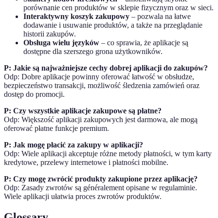
porównanie cen produktów w sklepie fizycznym oraz w sieci.
Interaktywny koszyk zakupowy
– pozwala na łatwe
dodawanie i usuwanie produktów, a także na przeglądanie
historii zakupów.
Obsługa wielu języków
– co sprawia, że aplikacje są
dostępne dla szerszego grona użytkowników.
P: Jakie są najważniejsze cechy dobrej aplikacji do zakupów?
Odp: Dobre aplikacje powinny oferować łatwość w obsłudze,
bezpieczeństwo transakcji, możliwość śledzenia zamówień oraz
dostęp do promocji.
P: Czy wszystkie aplikacje zakupowe są płatne?
Odp: Większość aplikacji zakupowych jest darmowa, ale mogą
oferować płatne funkcje premium.
P: Jak mogę płacić za zakupy w aplikacji?
Odp: Wiele aplikacji akceptuje różne metody płatności, w tym karty
kredytowe, przelewy internetowe i płatności mobilne.
P: Czy mogę zwrócić produkty zakupione przez aplikację?
Odp: Zasady zwrotów są généralement opisane w regulaminie.
Wiele aplikacji ułatwia proces zwrotów produktów.
Glossary