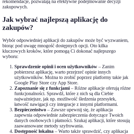
rekomendacje, pozwalają na efektywne podejmowanie decyzji
zakupowych.
Jak wybrać najlepszą aplikację do
zakupów?
Wybór odpowiedniej aplikacji do zakupów może być wyzwaniem,
biorąc pod uwagę mnogość dostępnych opcji. Oto kilka
kluczowych kroków, które pomogą Ci dokonać najlepszego
wyboru:
Sprawdzenie opinii i ocen użytkowników
– Zanim
pobierzesz aplikację, warto przejrzeć opinie innych
użytkowników. Można to zrobić poprzez platformy takie jak
Google Play Store czy App Store.
Zapoznanie się z funkcjami
– Różne aplikacje oferują różne
funkcjonalności. Sprawdź, które z nich są dla Ciebie
najważniejsze, jak np. możliwość śledzenia przesyłek,
łatwość nawigacji czy integracje z innymi platformami.
Bezpieczeństwo
– Zawsze upewnij się, że aplikacja
zapewnia odpowiednie zabezpieczenia dotyczące Twoich
danych osobowych i płatności. Szukaj aplikacji, które stosują
zaawansowane metody szyfrowania.
Dostępność lokalna
– Warto także sprawdzić, czy aplikacja