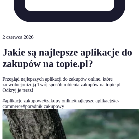
2 czerwca 2026
Jakie są najlepsze aplikacje do
zakupów na topie.pl?
Przegląd najlepszych aplikacji do zakupów online, które
zrewolucjonizują Twój sposób robienia zakupów na topie.pl.
Odkryj je teraz!
#
aplikacje zakupowe
#
zakupy online
#
najlepsze aplikacje
#
e-
commerce
#
poradnik zakupowy