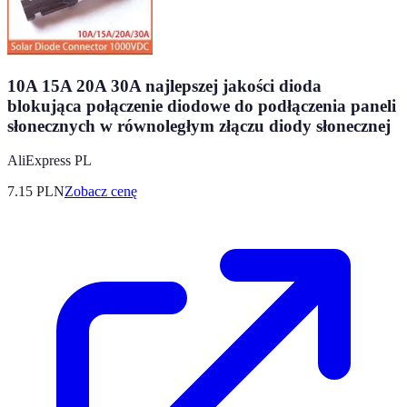
10A 15A 20A 30A najlepszej jakości dioda
blokująca połączenie diodowe do podłączenia paneli
słonecznych w równoległym złączu diody słonecznej
AliExpress PL
7.15
PLN
Zobacz cenę