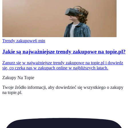
Trendy zakupowe
6
min
Jakie są najważniejsze trendy zakupowe na topie.pl?
Zanurz się w najważniejsze trendy zakupowe na topie.pl i dowiedz
się, co czeka nas w zakupach online w najbliższych latach.
Zakupy Na Topie
Twoje źródło informacji, aby dowiedzieć się wszystkiego o
zakupy
na topie.pl
.