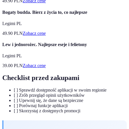
49.90
PLN
Zobacz cenę
Bogaty budda. Bierz z życia to, co najlepsze
Legimi PL
49.90
PLN
Zobacz cenę
Lew i jednorożec. Najlepsze eseje i felietony
Legimi PL
39.00
PLN
Zobacz cenę
Checklist przed zakupami
[ ] Sprawdź dostępność aplikacji w swoim regionie
[ ] Zrób przegląd opinii użytkowników
[ ] Upewnij się, że dane są bezpieczne
[ ] Porównaj funkcje aplikacji
[ ] Skorzystaj z dostępnych promocji