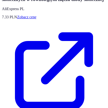
AliExpress PL
7.33
PLN
Zobacz cenę