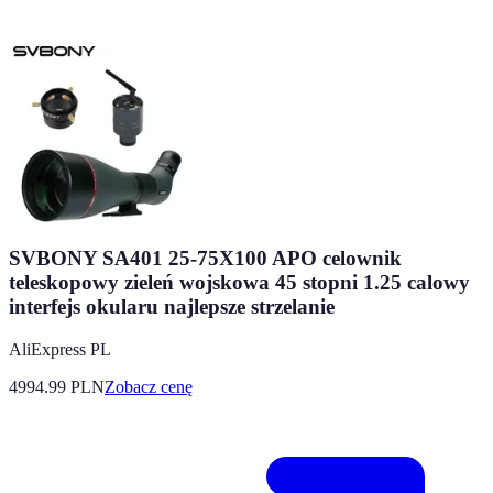
SVBONY SA401 25-75X100 APO celownik
teleskopowy zieleń wojskowa 45 stopni 1.25 calowy
interfejs okularu najlepsze strzelanie
AliExpress PL
4994.99
PLN
Zobacz cenę