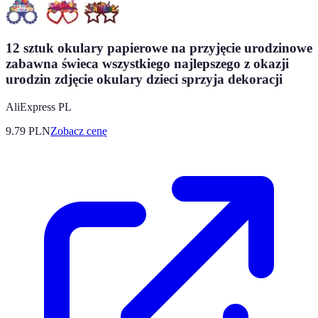
12 sztuk okulary papierowe na przyjęcie urodzinowe
zabawna świeca wszystkiego najlepszego z okazji
urodzin zdjęcie okulary dzieci sprzyja dekoracji
AliExpress PL
9.79
PLN
Zobacz cenę