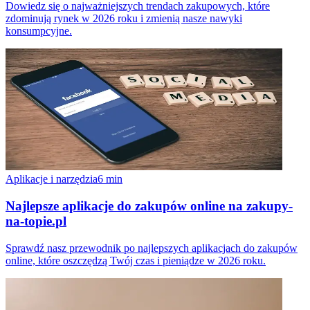
Dowiedz się o najważniejszych trendach zakupowych, które
zdominują rynek w 2026 roku i zmienią nasze nawyki
konsumpcyjne.
Aplikacje i narzędzia
6
min
Najlepsze aplikacje do zakupów online na zakupy-
na-topie.pl
Sprawdź nasz przewodnik po najlepszych aplikacjach do zakupów
online, które oszczędzą Twój czas i pieniądze w 2026 roku.