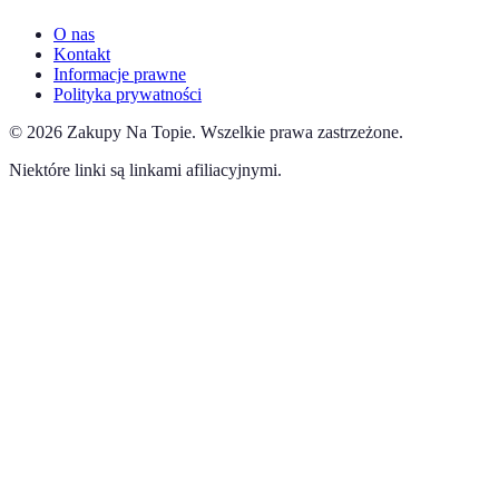
O nas
Kontakt
Informacje prawne
Polityka prywatności
©
2026
Zakupy Na Topie
.
Wszelkie prawa zastrzeżone.
Niektóre linki są linkami afiliacyjnymi.