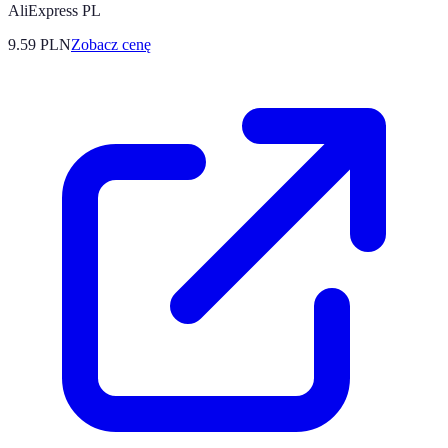
AliExpress PL
9.59
PLN
Zobacz cenę