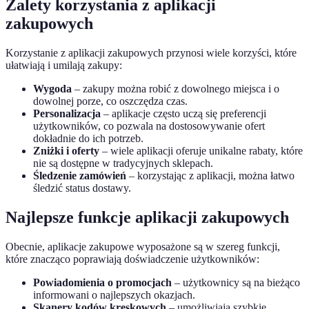
Zalety korzystania z aplikacji
zakupowych
Korzystanie z aplikacji zakupowych przynosi wiele korzyści, które
ułatwiają i umilają zakupy:
Wygoda
– zakupy można robić z dowolnego miejsca i o
dowolnej porze, co oszczędza czas.
Personalizacja
– aplikacje często uczą się preferencji
użytkowników, co pozwala na dostosowywanie ofert
dokładnie do ich potrzeb.
Zniżki i oferty
– wiele aplikacji oferuje unikalne rabaty, które
nie są dostępne w tradycyjnych sklepach.
Śledzenie zamówień
– korzystając z aplikacji, można łatwo
śledzić status dostawy.
Najlepsze funkcje aplikacji zakupowych
Obecnie, aplikacje zakupowe wyposażone są w szereg funkcji,
które znacząco poprawiają doświadczenie użytkowników:
Powiadomienia o promocjach
– użytkownicy są na bieżąco
informowani o najlepszych okazjach.
Skanery kodów kreskowych
– umożliwiają szybkie