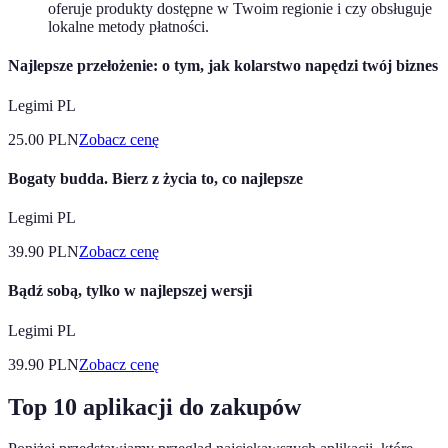
oferuje produkty dostępne w Twoim regionie i czy obsługuje
lokalne metody płatności.
Najlepsze przełożenie: o tym, jak kolarstwo napędzi twój biznes
Legimi PL
25.00
PLN
Zobacz cenę
Bogaty budda. Bierz z życia to, co najlepsze
Legimi PL
39.90
PLN
Zobacz cenę
Bądź sobą, tylko w najlepszej wersji
Legimi PL
39.90
PLN
Zobacz cenę
Top 10 aplikacji do zakupów