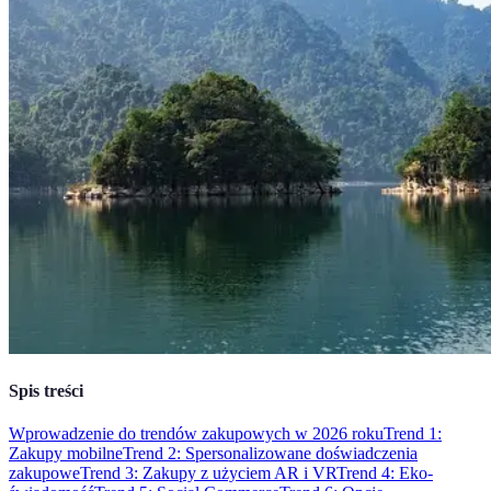
Spis treści
Wprowadzenie do trendów zakupowych w 2026 roku
Trend 1:
Zakupy mobilne
Trend 2: Spersonalizowane doświadczenia
zakupowe
Trend 3: Zakupy z użyciem AR i VR
Trend 4: Eko-