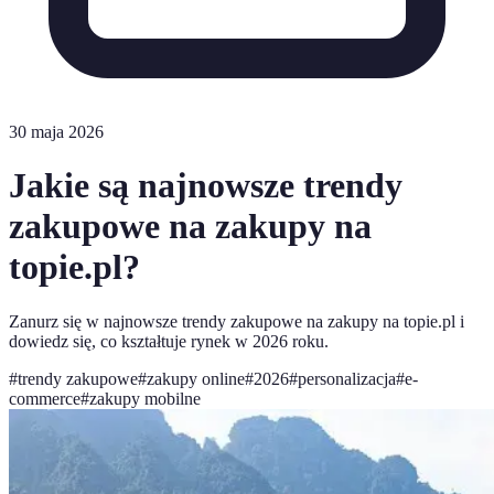
30 maja 2026
Jakie są najnowsze trendy
zakupowe na zakupy na
topie.pl?
Zanurz się w najnowsze trendy zakupowe na zakupy na topie.pl i
dowiedz się, co kształtuje rynek w 2026 roku.
#
trendy zakupowe
#
zakupy online
#
2026
#
personalizacja
#
e-
commerce
#
zakupy mobilne