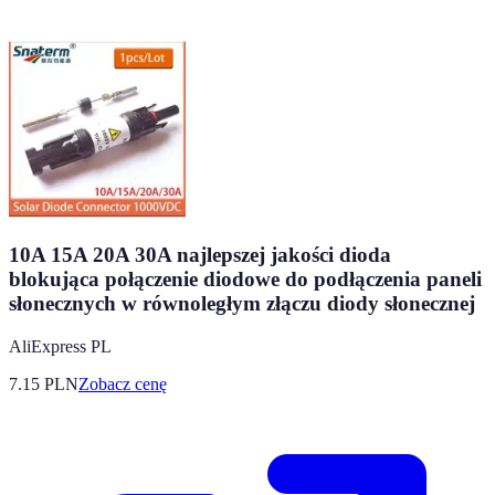
10A 15A 20A 30A najlepszej jakości dioda
blokująca połączenie diodowe do podłączenia paneli
słonecznych w równoległym złączu diody słonecznej
AliExpress PL
7.15
PLN
Zobacz cenę