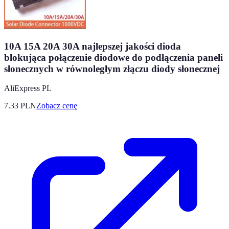
10A 15A 20A 30A najlepszej jakości dioda
blokująca połączenie diodowe do podłączenia paneli
słonecznych w równoległym złączu diody słonecznej
AliExpress PL
7.33
PLN
Zobacz cenę