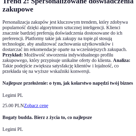
Trend 2: Spersonalizowane doświadczenia
zakupowe
Personalizacja zakupów jest kluczowym trendem, który zdobywa
popularność dzięki algorytmom sztucznej inteligencji. Klienci
znacznie bardziej preferują doświadczenia dostosowane do ich
preferencji. Platformy takie jak zakupy na topie.pl stosują
technologie, aby analizować zachowania użytkowników i
dostarczać im rekomendacje oparte na wcześniejszych zakupach.
Przykład:
Możliwość stworzenia indywidualnego profilu
zakupowego, który przypisuje unikalne oferty do klienta.
Analiza:
Takie podejście zwiększa satysfakcję klientów i lojalność, co
przekłada się na wyższe wskaźniki konwersji.
Najlepsze przełożenie: o tym, jak kolarstwo napędzi twój biznes
Legimi PL
25.00
PLN
Zobacz cenę
Bogaty budda. Bierz z życia to, co najlepsze
Legimi PL