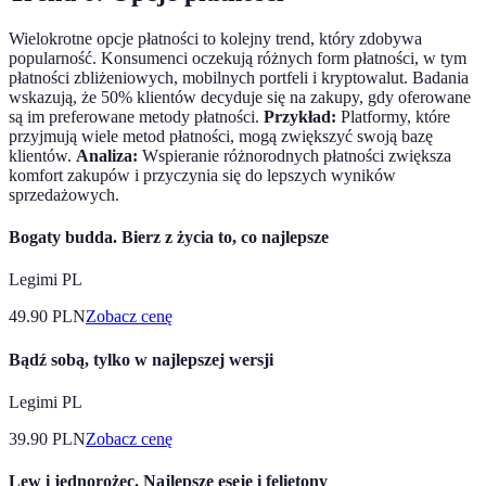
Wielokrotne opcje płatności to kolejny trend, który zdobywa
popularność. Konsumenci oczekują różnych form płatności, w tym
płatności zbliżeniowych, mobilnych portfeli i kryptowalut. Badania
wskazują, że 50% klientów decyduje się na zakupy, gdy oferowane
są im preferowane metody płatności.
Przykład:
Platformy, które
przyjmują wiele metod płatności, mogą zwiększyć swoją bazę
klientów.
Analiza:
Wspieranie różnorodnych płatności zwiększa
komfort zakupów i przyczynia się do lepszych wyników
sprzedażowych.
Bogaty budda. Bierz z życia to, co najlepsze
Legimi PL
49.90
PLN
Zobacz cenę
Bądź sobą, tylko w najlepszej wersji
Legimi PL
39.90
PLN
Zobacz cenę
Lew i jednorożec. Najlepsze eseje i felietony