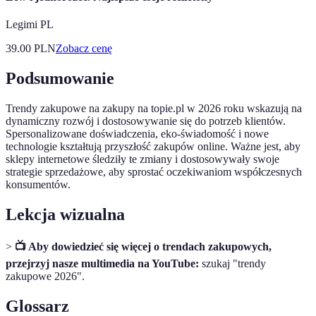
Legimi PL
39.00
PLN
Zobacz cenę
Podsumowanie
Trendy zakupowe na zakupy na topie.pl w 2026 roku wskazują na
dynamiczny rozwój i dostosowywanie się do potrzeb klientów.
Spersonalizowane doświadczenia, eko-świadomość i nowe
technologie kształtują przyszłość zakupów online. Ważne jest, aby
sklepy internetowe śledziły te zmiany i dostosowywały swoje
strategie sprzedażowe, aby sprostać oczekiwaniom współczesnych
konsumentów.
Lekcja wizualna
>
📺 Aby dowiedzieć się więcej o trendach zakupowych,
przejrzyj nasze multimedia na YouTube:
szukaj "trendy
zakupowe 2026".
Glossarz