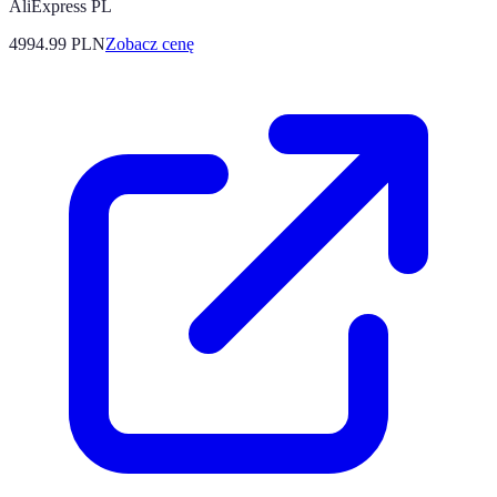
AliExpress PL
4994.99
PLN
Zobacz cenę