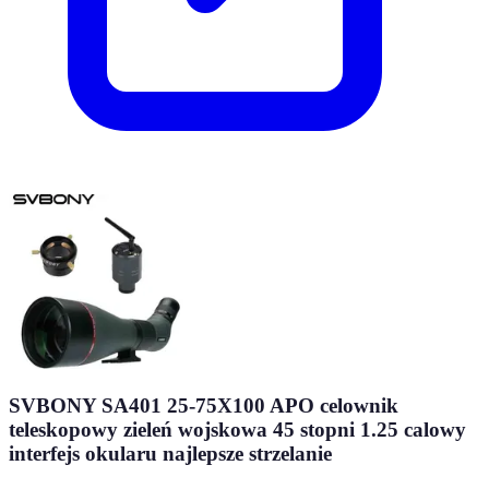
SVBONY SA401 25-75X100 APO celownik
teleskopowy zieleń wojskowa 45 stopni 1.25 calowy
interfejs okularu najlepsze strzelanie