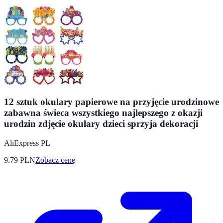
12 sztuk okulary papierowe na przyjęcie urodzinowe
zabawna świeca wszystkiego najlepszego z okazji
urodzin zdjęcie okulary dzieci sprzyja dekoracji
AliExpress PL
9.79
PLN
Zobacz cenę