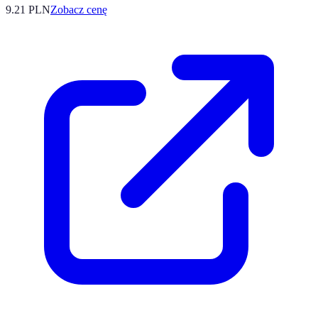
9.21
PLN
Zobacz cenę