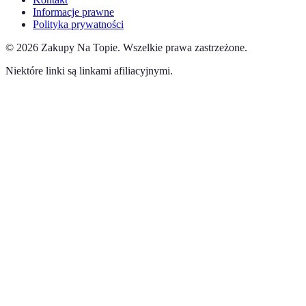
Informacje prawne
Polityka prywatności
©
2026
Zakupy Na Topie
.
Wszelkie prawa zastrzeżone.
Niektóre linki są linkami afiliacyjnymi.