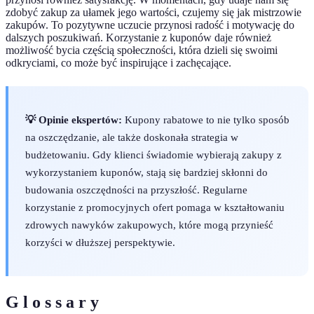
zdobyć zakup za ułamek jego wartości, czujemy się jak mistrzowie
zakupów. To pozytywne uczucie przynosi radość i motywację do
dalszych poszukiwań. Korzystanie z kuponów daje również
możliwość bycia częścią społeczności, która dzieli się swoimi
odkryciami, co może być inspirujące i zachęcające.
💡 Opinie ekspertów:
Kupony rabatowe to nie tylko sposób
na oszczędzanie, ale także doskonała strategia w
budżetowaniu. Gdy klienci świadomie wybierają zakupy z
wykorzystaniem kuponów, stają się bardziej skłonni do
budowania oszczędności na przyszłość. Regularne
korzystanie z promocyjnych ofert pomaga w kształtowaniu
zdrowych nawyków zakupowych, które mogą przynieść
korzyści w dłuższej perspektywie.
G l o s s a r y