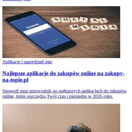
Aplikacje i narzędzia
6
min
Najlepsze aplikacje do zakupów online na zakupy-
na-topie.pl
Sprawdź nasz przewodnik po najlepszych aplikacjach do zakupów
online, które oszczędzą Twój czas i pieniądze w 2026 roku.