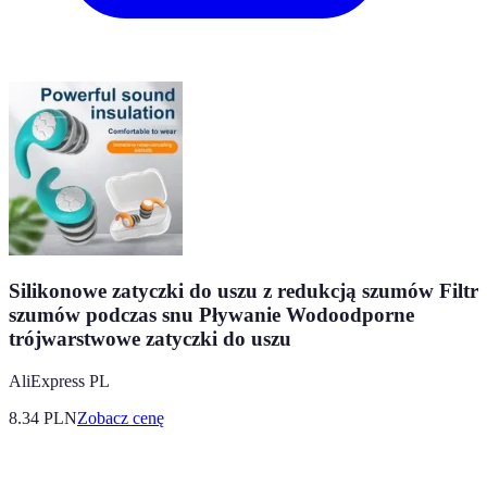
Silikonowe zatyczki do uszu z redukcją szumów Filtr
szumów podczas snu Pływanie Wodoodporne
trójwarstwowe zatyczki do uszu
AliExpress PL
8.34
PLN
Zobacz cenę