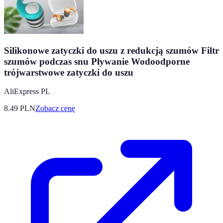
Silikonowe zatyczki do uszu z redukcją szumów Filtr
szumów podczas snu Pływanie Wodoodporne
trójwarstwowe zatyczki do uszu
AliExpress PL
8.49
PLN
Zobacz cenę