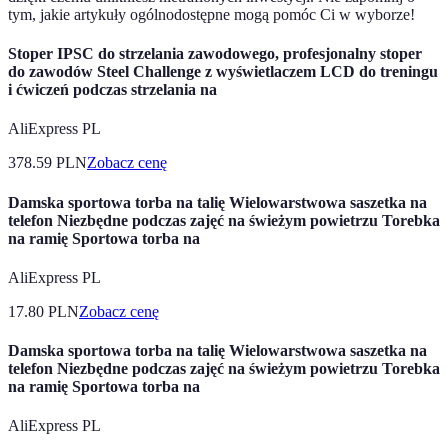
tym, jakie artykuły ogólnodostępne mogą pomóc Ci w wyborze!
Stoper IPSC do strzelania zawodowego, profesjonalny stoper
do zawodów Steel Challenge z wyświetlaczem LCD do treningu
i ćwiczeń podczas strzelania na
AliExpress PL
378.59
PLN
Zobacz cenę
Damska sportowa torba na talię Wielowarstwowa saszetka na
telefon Niezbędne podczas zajęć na świeżym powietrzu Torebka
na ramię Sportowa torba na
AliExpress PL
17.80
PLN
Zobacz cenę
Damska sportowa torba na talię Wielowarstwowa saszetka na
telefon Niezbędne podczas zajęć na świeżym powietrzu Torebka
na ramię Sportowa torba na
AliExpress PL