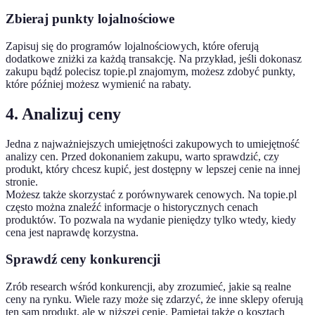
Zbieraj punkty lojalnościowe
Zapisuj się do programów lojalnościowych, które oferują
dodatkowe zniżki za każdą transakcję. Na przykład, jeśli dokonasz
zakupu bądź polecisz topie.pl znajomym, możesz zdobyć punkty,
które później możesz wymienić na rabaty.
4. Analizuj ceny
Jedna z najważniejszych umiejętności zakupowych to umiejętność
analizy cen. Przed dokonaniem zakupu, warto sprawdzić, czy
produkt, który chcesz kupić, jest dostępny w lepszej cenie na innej
stronie.
Możesz także skorzystać z porównywarek cenowych. Na topie.pl
często można znaleźć informacje o historycznych cenach
produktów. To pozwala na wydanie pieniędzy tylko wtedy, kiedy
cena jest naprawdę korzystna.
Sprawdź ceny konkurencji
Zrób research wśród konkurencji, aby zrozumieć, jakie są realne
ceny na rynku. Wiele razy może się zdarzyć, że inne sklepy oferują
ten sam produkt, ale w niższej cenie. Pamiętaj także o kosztach