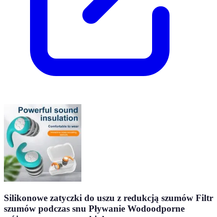
Silikonowe zatyczki do uszu z redukcją szumów Filtr
szumów podczas snu Pływanie Wodoodporne