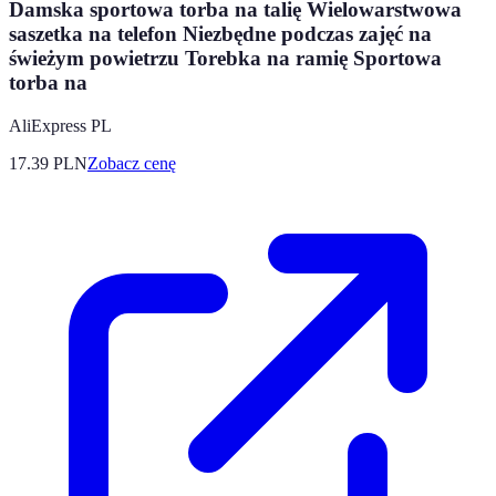
Damska sportowa torba na talię Wielowarstwowa
saszetka na telefon Niezbędne podczas zajęć na
świeżym powietrzu Torebka na ramię Sportowa
torba na
AliExpress PL
17.39
PLN
Zobacz cenę