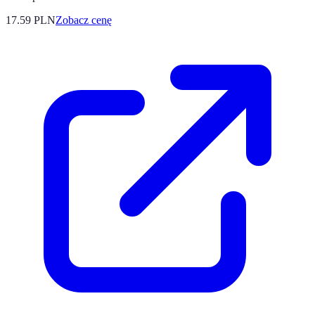
17.59
PLN
Zobacz cenę