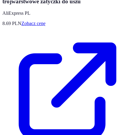
trójwarstwowe zatyczki do uszu
AliExpress PL
8.69
PLN
Zobacz cenę