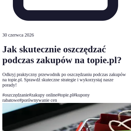
30 czerwca 2026
Jak skutecznie oszczędzać
podczas zakupów na topie.pl?
Odkryj praktyczny przewodnik po oszczędzaniu podczas zakupów
na topie.pl. Sprawdź skuteczne strategie i wykorzystaj nasze
porady!
#
oszczędzanie
#
zakupy online
#
topie.pl
#
kupony
rabatowe
#
porównywanie cen