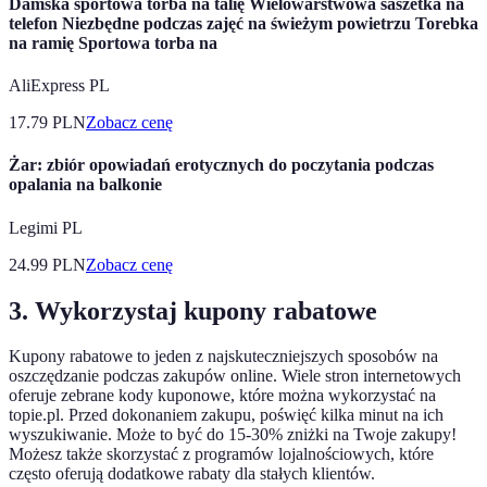
Damska sportowa torba na talię Wielowarstwowa saszetka na
telefon Niezbędne podczas zajęć na świeżym powietrzu Torebka
na ramię Sportowa torba na
AliExpress PL
17.79
PLN
Zobacz cenę
Żar: zbiór opowiadań erotycznych do poczytania podczas
opalania na balkonie
Legimi PL
24.99
PLN
Zobacz cenę
3. Wykorzystaj kupony rabatowe
Kupony rabatowe to jeden z najskuteczniejszych sposobów na
oszczędzanie podczas zakupów online. Wiele stron internetowych
oferuje zebrane kody kuponowe, które można wykorzystać na
topie.pl. Przed dokonaniem zakupu, poświęć kilka minut na ich
wyszukiwanie. Może to być do 15-30% zniżki na Twoje zakupy!
Możesz także skorzystać z programów lojalnościowych, które
często oferują dodatkowe rabaty dla stałych klientów.