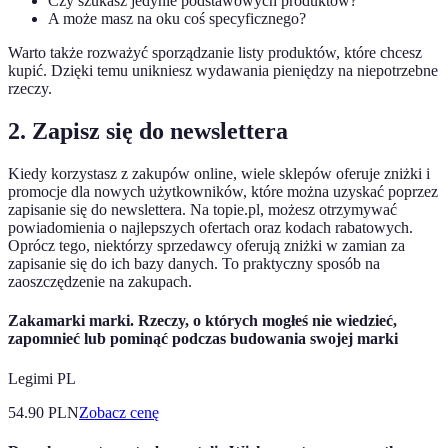
Czy szukasz jedynie podstawowych produktów?
A może masz na oku coś specyficznego?
Warto także rozważyć sporządzanie listy produktów, które chcesz
kupić. Dzięki temu unikniesz wydawania pieniędzy na niepotrzebne
rzeczy.
2. Zapisz się do newslettera
Kiedy korzystasz z zakupów online, wiele sklepów oferuje zniżki i
promocje dla nowych użytkowników, które można uzyskać poprzez
zapisanie się do newslettera. Na topie.pl, możesz otrzymywać
powiadomienia o najlepszych ofertach oraz kodach rabatowych.
Oprócz tego, niektórzy sprzedawcy oferują zniżki w zamian za
zapisanie się do ich bazy danych. To praktyczny sposób na
zaoszczędzenie na zakupach.
Zakamarki marki. Rzeczy, o których mogłeś nie wiedzieć,
zapomnieć lub pominąć podczas budowania swojej marki
Legimi PL
54.90
PLN
Zobacz cenę