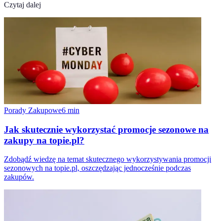
Czytaj dalej
Porady Zakupowe
6
min
Jak skutecznie wykorzystać promocje sezonowe na
zakupy na topie.pl?
Zdobądź wiedzę na temat skutecznego wykorzystywania promocji
sezonowych na topie.pl, oszczędzając jednocześnie podczas
zakupów.