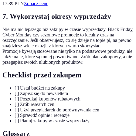
17.89
PLN
Zobacz cenę
7. Wykorzystaj okresy wyprzedaży
Nie ma nic lepszego niż zakupy w czasie wyprzedaży. Black Friday,
Cyber Monday czy sezonowe promocje to idealny czas na
oszczędzanie. Jeśli obserwujesz, co się dzieje na topie.pl, na pewno
znajdziesz wiele okazji, z których warto skorzystać.
Promocje bywają stosowane nie tylko na podstawowe produkty, ale
także na te, które są mniej poszukiwane. Zrób plan zakupowy, a nie
przegapisz swoich ulubionych produktów.
Checklist przed zakupem
[ ] Ustal budżet na zakupy
[ ] Zapisz się do newslettera
[ ] Poszukaj kuponów rabatowych
[ ] Zrób research cen
[ ] Użyj przeglądarek do porównywania cen
[ ] Sprawdź opinie i recenzje
[ ] Planuj zakupy w czasie wyprzedaży
Glossarz