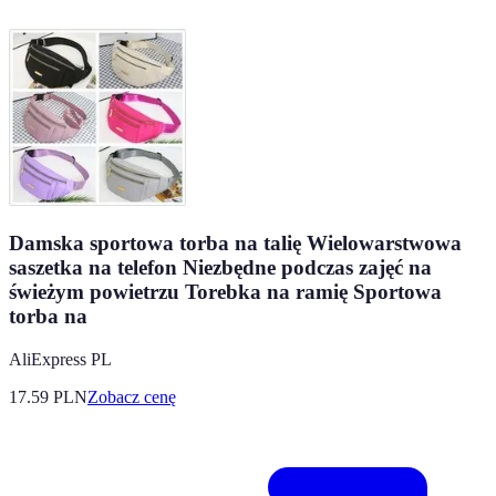
Damska sportowa torba na talię Wielowarstwowa
saszetka na telefon Niezbędne podczas zajęć na
świeżym powietrzu Torebka na ramię Sportowa
torba na
AliExpress PL
17.59
PLN
Zobacz cenę