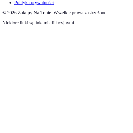
Polityka prywatności
©
2026
Zakupy Na Topie
.
Wszelkie prawa zastrzeżone.
Niektóre linki są linkami afiliacyjnymi.