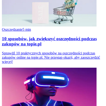
Oszczędzanie
5
min
10 sposobów, jak zwiększyć oszczędności podczas
zakupów na topie.pl
Sprawdź 10 praktycznych sposobów na oszczędności podczas
zakupów online na topie.pl. Nie przegap okazji, aby zaoszczędzić
więcej!