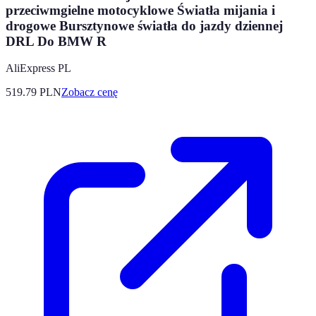
przeciwmgielne motocyklowe Światła mijania i
drogowe Bursztynowe światła do jazdy dziennej
DRL Do BMW R
AliExpress PL
519.79
PLN
Zobacz cenę