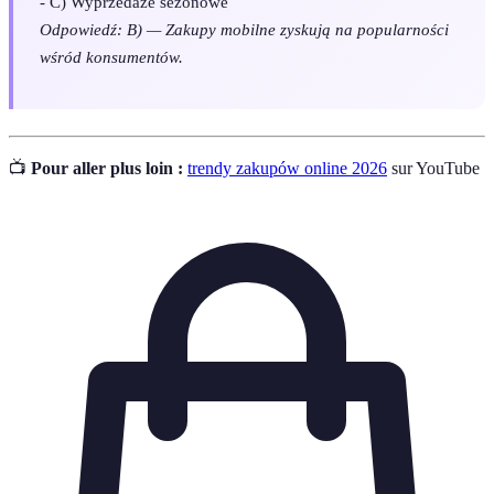
- C) Wyprzedaże sezonowe
Odpowiedź: B) — Zakupy mobilne zyskują na popularności
wśród konsumentów.
📺
Pour aller plus loin :
trendy zakupów online 2026
sur YouTube