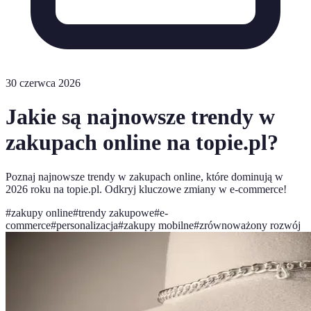
30 czerwca 2026
Jakie są najnowsze trendy w
zakupach online na topie.pl?
Poznaj najnowsze trendy w zakupach online, które dominują w
2026 roku na topie.pl. Odkryj kluczowe zmiany w e-commerce!
#
zakupy online
#
trendy zakupowe
#
e-
commerce
#
personalizacja
#
zakupy mobilne
#
zrównoważony rozwój