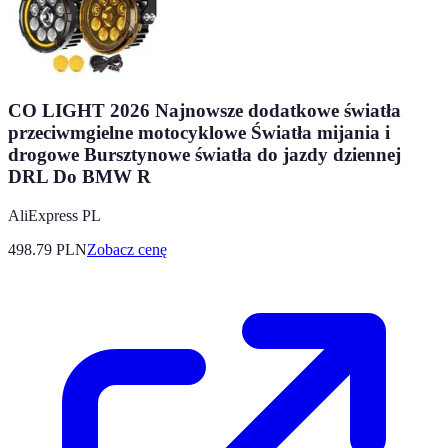
CO LIGHT 2026 Najnowsze dodatkowe światła
przeciwmgielne motocyklowe Światła mijania i
drogowe Bursztynowe światła do jazdy dziennej
DRL Do BMW R
AliExpress PL
498.79
PLN
Zobacz cenę