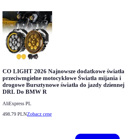
CO LIGHT 2026 Najnowsze dodatkowe światła
przeciwmgielne motocyklowe Światła mijania i
drogowe Bursztynowe światła do jazdy dziennej
DRL Do BMW R
AliExpress PL
498.79
PLN
Zobacz cenę