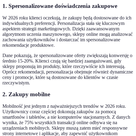
1. Spersonalizowane doświadczenia zakupowe
W 2026 roku klienci oczekują, że zakupy będą dostosowane do ich
indywidualnych preferencji. Personalizacja stała się kluczowym
aspektem strategii marketingowych. Dzięki zaawansowanym
algorytmom uczenia maszynowego, sklepy online mogą analizować
zachowania użytkowników i dostarczać im spersonalizowane
rekomendacje produktowe.
Dane pokazują, że spersonalizowane oferty zwiększają konwersję o
średnio 15-20%. Klienci czują się bardziej zaangażowani, gdy
sklepy proponują im produkty, które rzeczywiście ich interesują.
Oprócz rekomendacji, personalizacja obejmuje również dynamiczne
ceny i promocje, które są dostosowane do klientów w czasie
rzeczywistym.
2. Zakupy mobilne
Mobilność jest jednym z najważniejszych trendów w 2026 roku.
Użytkownicy coraz częściej dokonują zakupów za pomocą
smartfonów i tabletów, a nie komputerów stacjonarnych. Z danych
wynika, że 75% wszystkich transakcji online odbywa się na
urządzeniach mobilnych. Sklepy muszą zatem mieć responsywne
strony internetowe i aplikacje, aby zapewnić użytkownikom