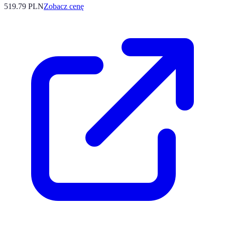
519.79
PLN
Zobacz cenę