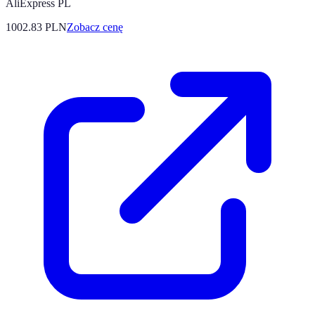
AliExpress PL
1002.83
PLN
Zobacz cenę