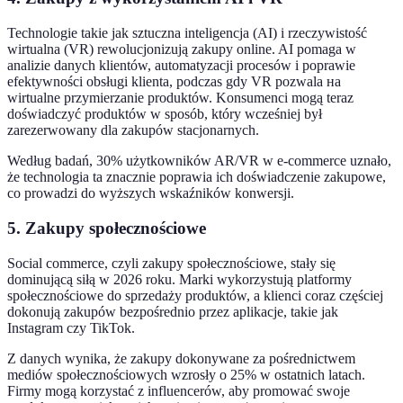
Technologie takie jak sztuczna inteligencja (AI) i rzeczywistość
wirtualna (VR) rewolucjonizują zakupy online. AI pomaga w
analizie danych klientów, automatyzacji procesów i poprawie
efektywności obsługi klienta, podczas gdy VR pozwala на
wirtualne przymierzanie produktów. Konsumenci mogą teraz
doświadczyć produktów w sposób, który wcześniej był
zarezerwowany dla zakupów stacjonarnych.
Według badań, 30% użytkowników AR/VR w e-commerce uznało,
że technologia ta znacznie poprawia ich doświadczenie zakupowe,
co prowadzi do wyższych wskaźników konwersji.
5. Zakupy społecznościowe
Social commerce, czyli zakupy społecznościowe, stały się
dominującą siłą w 2026 roku. Marki wykorzystują platformy
społecznościowe do sprzedaży produktów, a klienci coraz częściej
dokonują zakupów bezpośrednio przez aplikacje, takie jak
Instagram czy TikTok.
Z danych wynika, że zakupy dokonywane za pośrednictwem
mediów społecznościowych wzrosły o 25% w ostatnich latach.
Firmy mogą korzystać z influencerów, aby promować swoje