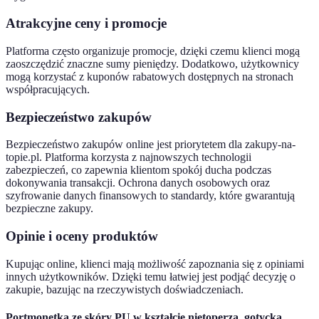
Atrakcyjne ceny i promocje
Platforma często organizuje promocje, dzięki czemu klienci mogą
zaoszczędzić znaczne sumy pieniędzy. Dodatkowo, użytkownicy
mogą korzystać z kuponów rabatowych dostępnych na stronach
współpracujących.
Bezpieczeństwo zakupów
Bezpieczeństwo zakupów online jest priorytetem dla zakupy-na-
topie.pl. Platforma korzysta z najnowszych technologii
zabezpieczeń, co zapewnia klientom spokój ducha podczas
dokonywania transakcji. Ochrona danych osobowych oraz
szyfrowanie danych finansowych to standardy, które gwarantują
bezpieczne zakupy.
Opinie i oceny produktów
Kupując online, klienci mają możliwość zapoznania się z opiniami
innych użytkowników. Dzięki temu łatwiej jest podjąć decyzję o
zakupie, bazując na rzeczywistych doświadczeniach.
Portmonetka ze skóry PU w kształcie nietoperza, gotycka