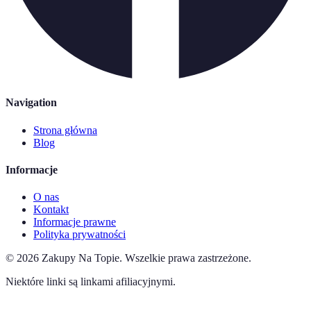
Navigation
Strona główna
Blog
Informacje
O nas
Kontakt
Informacje prawne
Polityka prywatności
©
2026
Zakupy Na Topie
.
Wszelkie prawa zastrzeżone.
Niektóre linki są linkami afiliacyjnymi.