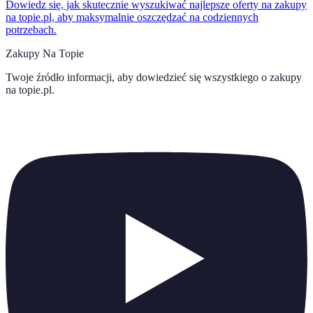
Dowiedz się, jak skutecznie wyszukiwać najlepsze oferty na zakupy
na topie.pl, aby maksymalnie oszczędzać na codziennych
potrzebach.
Zakupy Na Topie
Twoje źródło informacji, aby dowiedzieć się wszystkiego o
zakupy
na topie.pl
.