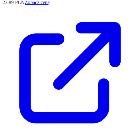
23.89
PLN
Zobacz cenę