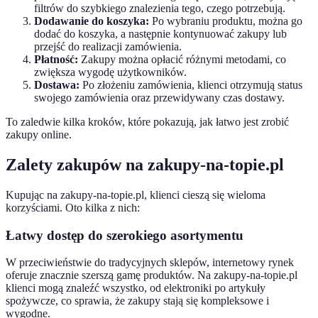
filtrów do szybkiego znalezienia tego, czego potrzebują.
Dodawanie do koszyka:
Po wybraniu produktu, można go
dodać do koszyka, a następnie kontynuować zakupy lub
przejść do realizacji zamówienia.
Płatność:
Zakupy można opłacić różnymi metodami, co
zwiększa wygodę użytkowników.
Dostawa:
Po złożeniu zamówienia, klienci otrzymują status
swojego zamówienia oraz przewidywany czas dostawy.
To zaledwie kilka kroków, które pokazują, jak łatwo jest zrobić
zakupy online.
Zalety zakupów na zakupy-na-topie.pl
Kupując na zakupy-na-topie.pl, klienci cieszą się wieloma
korzyściami. Oto kilka z nich:
Łatwy dostęp do szerokiego asortymentu
W przeciwieństwie do tradycyjnych sklepów, internetowy rynek
oferuje znacznie szerszą gamę produktów. Na zakupy-na-topie.pl
klienci mogą znaleźć wszystko, od elektroniki po artykuły
spożywcze, co sprawia, że zakupy stają się kompleksowe i
wygodne.