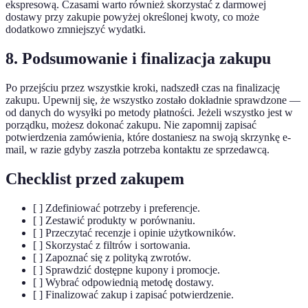
ekspresową. Czasami warto również skorzystać z darmowej
dostawy przy zakupie powyżej określonej kwoty, co może
dodatkowo zmniejszyć wydatki.
8. Podsumowanie i finalizacja zakupu
Po przejściu przez wszystkie kroki, nadszedł czas na finalizację
zakupu. Upewnij się, że wszystko zostało dokładnie sprawdzone —
od danych do wysyłki po metody płatności. Jeżeli wszystko jest w
porządku, możesz dokonać zakupu. Nie zapomnij zapisać
potwierdzenia zamówienia, które dostaniesz na swoją skrzynkę e-
mail, w razie gdyby zaszła potrzeba kontaktu ze sprzedawcą.
Checklist przed zakupem
[ ] Zdefiniować potrzeby i preferencje.
[ ] Zestawić produkty w porównaniu.
[ ] Przeczytać recenzje i opinie użytkowników.
[ ] Skorzystać z filtrów i sortowania.
[ ] Zapoznać się z polityką zwrotów.
[ ] Sprawdzić dostępne kupony i promocje.
[ ] Wybrać odpowiednią metodę dostawy.
[ ] Finalizować zakup i zapisać potwierdzenie.