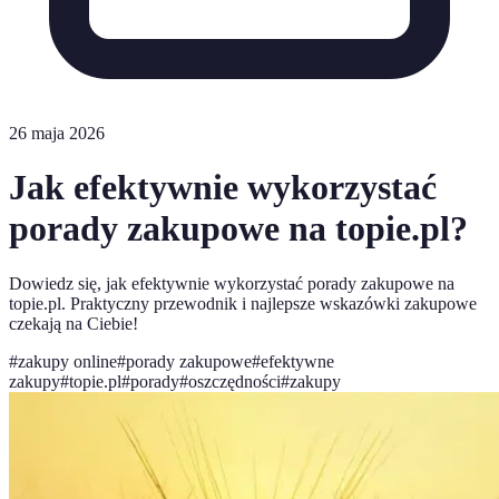
26 maja 2026
Jak efektywnie wykorzystać
porady zakupowe na topie.pl?
Dowiedz się, jak efektywnie wykorzystać porady zakupowe na
topie.pl. Praktyczny przewodnik i najlepsze wskazówki zakupowe
czekają na Ciebie!
#
zakupy online
#
porady zakupowe
#
efektywne
zakupy
#
topie.pl
#
porady
#
oszczędności
#
zakupy