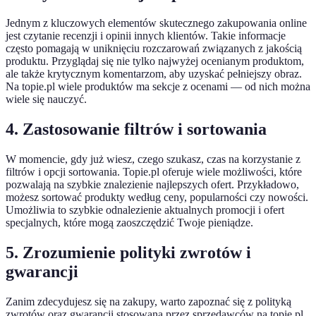
Jednym z kluczowych elementów skutecznego zakupowania online
jest czytanie recenzji i opinii innych klientów. Takie informacje
często pomagają w uniknięciu rozczarowań związanych z jakością
produktu. Przyglądaj się nie tylko najwyżej ocenianym produktom,
ale także krytycznym komentarzom, aby uzyskać pełniejszy obraz.
Na topie.pl wiele produktów ma sekcje z ocenami — od nich można
wiele się nauczyć.
4. Zastosowanie filtrów i sortowania
W momencie, gdy już wiesz, czego szukasz, czas na korzystanie z
filtrów i opcji sortowania. Topie.pl oferuje wiele możliwości, które
pozwalają na szybkie znalezienie najlepszych ofert. Przykładowo,
możesz sortować produkty według ceny, popularności czy nowości.
Umożliwia to szybkie odnalezienie aktualnych promocji i ofert
specjalnych, które mogą zaoszczędzić Twoje pieniądze.
5. Zrozumienie polityki zwrotów i
gwarancji
Zanim zdecydujesz się na zakupy, warto zapoznać się z polityką
zwrotów oraz gwarancji stosowaną przez sprzedawców na topie.pl.