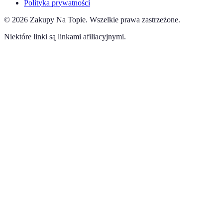
Polityka prywatności
©
2026
Zakupy Na Topie
.
Wszelkie prawa zastrzeżone.
Niektóre linki są linkami afiliacyjnymi.