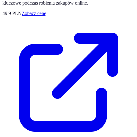
kluczowe podczas robienia zakupów online.
49.9
PLN
Zobacz cenę