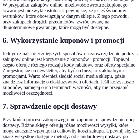
W przypadku zakupów online, możliwość zwrotu zakupionego
towaru jest niezwykle istotna. Upewnij się, że jesteś świadomy
warunków, które obowiązują w danym sklepie. Z tego powodu,
przy zakupach drogich przedmiotów, zwróć uwagę na
długoterminowe gwarancje, które mogą być dostępne.
6. Wykorzystanie kuponów i promocji
Jednym z najskuteczniejszych sposobów na zaoszczędzenie podczas
zakupów online jest korzystanie z kuponów i promocji. Topie.pl
często oferuje różnego rodzaju kody rabatowe oraz oferty specjalne.
Zarejestruj się na newsletter, aby być na bieżąco z aktualnymi
promocjami. Warto również śledzić social media sklepu, gdzie
znajdziesz informacje o ekskluzywnych ofertach. Jeśli korzystasz z
kuponów, pamiętaj o ich terminach ważności, aby nie przegapić
możliwości oszczędności.
7. Sprawdzenie opcji dostawy
Przy końcu procesu zakupowego nie zapomnij o sprawdzeniu opcji
dostawy. Różne sklepy oferują różne możliwości wysyłki, które
mogą znacznie wpłynąć na całkowity koszt zakupu. Upewnij się, że
znasz wszystkie dostępne metody: od standardowej dostawy po