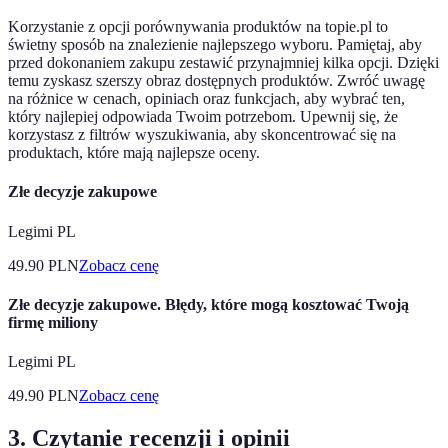
Korzystanie z opcji porównywania produktów na topie.pl to
świetny sposób na znalezienie najlepszego wyboru. Pamiętaj, aby
przed dokonaniem zakupu zestawić przynajmniej kilka opcji. Dzięki
temu zyskasz szerszy obraz dostępnych produktów. Zwróć uwagę
na różnice w cenach, opiniach oraz funkcjach, aby wybrać ten,
który najlepiej odpowiada Twoim potrzebom. Upewnij się, że
korzystasz z filtrów wyszukiwania, aby skoncentrować się na
produktach, które mają najlepsze oceny.
Złe decyzje zakupowe
Legimi PL
49.90
PLN
Zobacz cenę
Złe decyzje zakupowe. Błędy, które mogą kosztować Twoją
firmę miliony
Legimi PL
49.90
PLN
Zobacz cenę
3. Czytanie recenzji i opinii