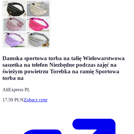
Damska sportowa torba na talię Wielowarstwowa
saszetka na telefon Niezbędne podczas zajęć na
świeżym powietrzu Torebka na ramię Sportowa
torba na
AliExpress PL
17.59
PLN
Zobacz cenę