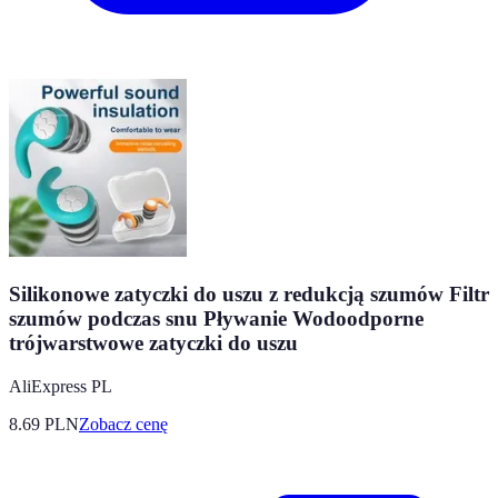
Silikonowe zatyczki do uszu z redukcją szumów Filtr
szumów podczas snu Pływanie Wodoodporne
trójwarstwowe zatyczki do uszu
AliExpress PL
8.69
PLN
Zobacz cenę