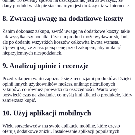
online. To świetny sposób na oszczędzanie, jeśli zauważysz, że
dany produkt w sklepie stacjonarnym jest droższy niż w Internecie.
8. Zwracaj uwagę na dodatkowe koszty
Zanim dokonasz zakupu, zwróć uwagę na dodatkowe koszty, takie
jak wysyłka czy podatki. Czasem produkt może wydawać się tani,
ale po dodaniu wszystkich kosztów całkowita kwota wzrasta.
Upewnij się, że znasz pełną cenę przed zakupem, aby uniknąć
nieprzyjemnych niespodzianek.
9. Analizuj opinie i recenzje
Przed zakupem warto zapoznać się z recenzjami produktów. Dzięki
opinii innych użytkowników możesz uniknąć nietrafionych
zakupów, co również prowadzi do oszczędności. Warto więc
poświęcić czas na zbadanie, co myślą inni klienci o produkcie, który
zamierzasz kupić.
10. Użyj aplikacji mobilnych
Wielu sprzedawców ma swoje aplikacje mobilne, które często
oferują dodatkowe zniżki. Instalowanie aplikacji popularnych