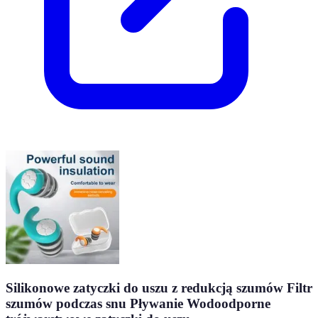
Silikonowe zatyczki do uszu z redukcją szumów Filtr
szumów podczas snu Pływanie Wodoodporne