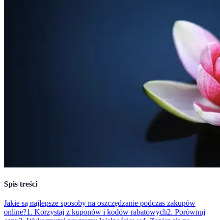
Spis treści
Jakie są najlepsze sposoby na oszczędzanie podczas zakupów
online?
1. Korzystaj z kuponów i kodów rabatowych
2. Porównuj