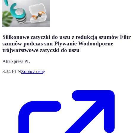
Silikonowe zatyczki do uszu z redukcją szumów Filtr
szumów podczas snu Pływanie Wodoodporne
trójwarstwowe zatyczki do uszu
AliExpress PL
8.34
PLN
Zobacz cenę