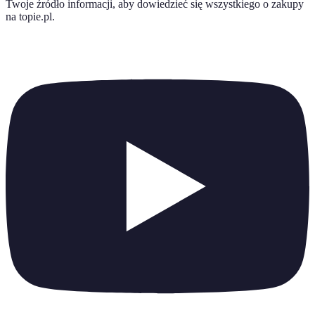
Twoje źródło informacji, aby dowiedzieć się wszystkiego o
zakupy
na topie.pl
.