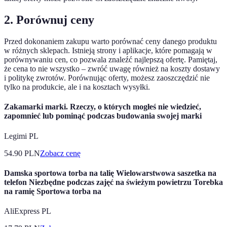
2. Porównuj ceny
Przed dokonaniem zakupu warto porównać ceny danego produktu
w różnych sklepach. Istnieją strony i aplikacje, które pomagają w
porównywaniu cen, co pozwala znaleźć najlepszą ofertę. Pamiętaj,
że cena to nie wszystko – zwróć uwagę również na koszty dostawy
i politykę zwrotów. Porównując oferty, możesz zaoszczędzić nie
tylko na produkcie, ale i na kosztach wysyłki.
Zakamarki marki. Rzeczy, o których mogłeś nie wiedzieć,
zapomnieć lub pominąć podczas budowania swojej marki
Legimi PL
54.90
PLN
Zobacz cenę
Damska sportowa torba na talię Wielowarstwowa saszetka na
telefon Niezbędne podczas zajęć na świeżym powietrzu Torebka
na ramię Sportowa torba na
AliExpress PL