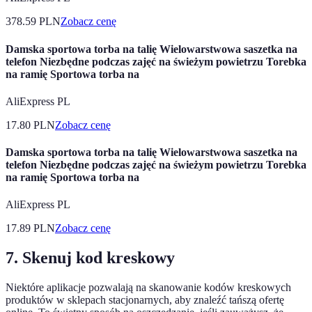
378.59
PLN
Zobacz cenę
Damska sportowa torba na talię Wielowarstwowa saszetka na
telefon Niezbędne podczas zajęć na świeżym powietrzu Torebka
na ramię Sportowa torba na
AliExpress PL
17.80
PLN
Zobacz cenę
Damska sportowa torba na talię Wielowarstwowa saszetka na
telefon Niezbędne podczas zajęć na świeżym powietrzu Torebka
na ramię Sportowa torba na
AliExpress PL
17.89
PLN
Zobacz cenę
7. Skenuj kod kreskowy
Niektóre aplikacje pozwalają na skanowanie kodów kreskowych
produktów w sklepach stacjonarnych, aby znaleźć tańszą ofertę