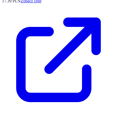
17.39
PLN
Zobacz cenę