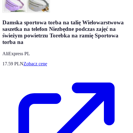
Damska sportowa torba na talię Wielowarstwowa
saszetka na telefon Niezbędne podczas zajęć na
świeżym powietrzu Torebka na ramię Sportowa
torba na
AliExpress PL
17.59
PLN
Zobacz cenę