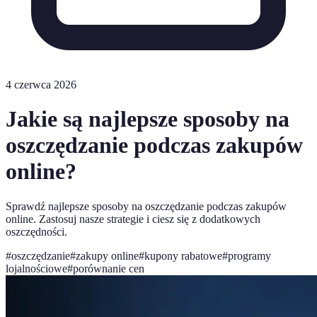
4 czerwca 2026
Jakie są najlepsze sposoby na
oszczędzanie podczas zakupów
online?
Sprawdź najlepsze sposoby na oszczędzanie podczas zakupów
online. Zastosuj nasze strategie i ciesz się z dodatkowych
oszczędności.
#
oszczędzanie
#
zakupy online
#
kupony rabatowe
#
programy
lojalnościowe
#
porównanie cen