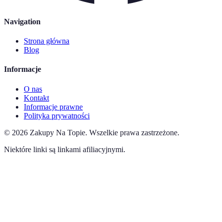
Navigation
Strona główna
Blog
Informacje
O nas
Kontakt
Informacje prawne
Polityka prywatności
©
2026
Zakupy Na Topie
.
Wszelkie prawa zastrzeżone.
Niektóre linki są linkami afiliacyjnymi.