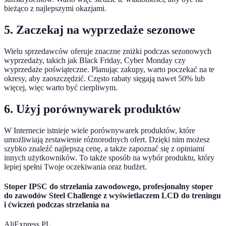
bieżąco z najlepszymi okazjami.
5. Zaczekaj na wyprzedaże sezonowe
Wielu sprzedawców oferuje znaczne zniżki podczas sezonowych
wyprzedaży, takich jak Black Friday, Cyber Monday czy
wyprzedaże poświąteczne. Planując zakupy, warto poczekać na te
okresy, aby zaoszczędzić. Często rabaty sięgają nawet 50% lub
więcej, więc warto być cierpliwym.
6. Użyj porównywarek produktów
W Internecie istnieje wiele porównywarek produktów, które
umożliwiają zestawienie różnorodnych ofert. Dzięki nim możesz
szybko znaleźć najlepszą cenę, a także zapoznać się z opiniami
innych użytkowników. To także sposób na wybór produktu, który
lepiej spełni Twoje oczekiwania oraz budżet.
Stoper IPSC do strzelania zawodowego, profesjonalny stoper
do zawodów Steel Challenge z wyświetlaczem LCD do treningu
i ćwiczeń podczas strzelania na
AliExpress PL