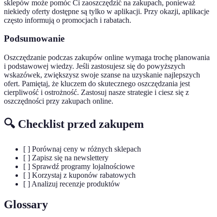
sklepów może pomóc Ci zaoszczędzić na zakupach, ponieważ
niekiedy oferty dostępne są tylko w aplikacji. Przy okazji, aplikacje
często informują o promocjach i rabatach.
Podsumowanie
Oszczędzanie podczas zakupów online wymaga trochę planowania
i podstawowej wiedzy. Jeśli zastosujesz się do powyższych
wskazówek, zwiększysz swoje szanse na uzyskanie najlepszych
ofert. Pamiętaj, że kluczem do skutecznego oszczędzania jest
cierpliwość i ostrożność. Zastosuj nasze strategie i ciesz się z
oszczędności przy zakupach online.
🔍 Checklist przed zakupem
[ ] Porównaj ceny w różnych sklepach
[ ] Zapisz się na newslettery
[ ] Sprawdź programy lojalnościowe
[ ] Korzystaj z kuponów rabatowych
[ ] Analizuj recenzje produktów
Glossary