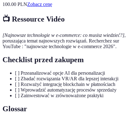
100.00
PLN
Zobacz cenę
📺 Ressource Vidéo
[Najnowsze technologie w e-commerce: co musisz wiedzieć?]
,
poruszająca temat najnowszych rozwiązań. Recherchez sur
YouTube : "najnowsze technologie w e-commerce 2026".
Checklist przed zakupem
[ ] Przeanalizować opcje AI dla personalizacji
[ ] Zbadać rozwiązania VR/AR dla lepszej interakcji
[ ] Rozważyć integrację blockchain w płatnościach
[ ] Wprowadzić automatyzację procesów sprzedaży
[ ] Zainwestować w zrównoważone praktyki
Glossar
Terme
Définition