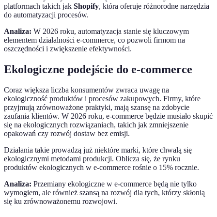
platformach takich jak
Shopify
, która oferuje różnorodne narzędzia
do automatyzacji procesów.
Analiza:
W 2026 roku, automatyzacja stanie się kluczowym
elementem działalności e-commerce, co pozwoli firmom na
oszczędności i zwiększenie efektywności.
Ekologiczne podejście do e-commerce
Coraz większa liczba konsumentów zwraca uwagę na
ekologiczność produktów i procesów zakupowych. Firmy, które
przyjmują zrównoważone praktyki, mają szansę na zdobycie
zaufania klientów. W 2026 roku, e-commerce będzie musiało skupić
się na ekologicznych rozwiązaniach, takich jak zmniejszenie
opakowań czy rozwój dostaw bez emisji.
Działania takie prowadzą już niektóre marki, które chwalą się
ekologicznymi metodami produkcji. Oblicza się, że rynku
produktów ekologicznych w e-commerce rośnie o 15% rocznie.
Analiza:
Przemiany ekologiczne w e-commerce będą nie tylko
wymogiem, ale również szansą na rozwój dla tych, którzy skłonią
się ku zrównoważonemu rozwojowi.