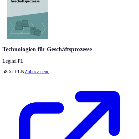
Technologien für Geschäftsprozesse
Legimi PL
58.62
PLN
Zobacz cenę