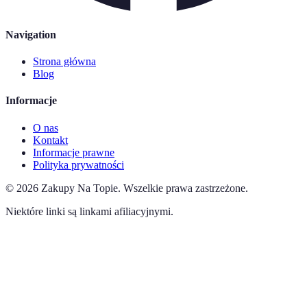
Navigation
Strona główna
Blog
Informacje
O nas
Kontakt
Informacje prawne
Polityka prywatności
©
2026
Zakupy Na Topie
.
Wszelkie prawa zastrzeżone.
Niektóre linki są linkami afiliacyjnymi.