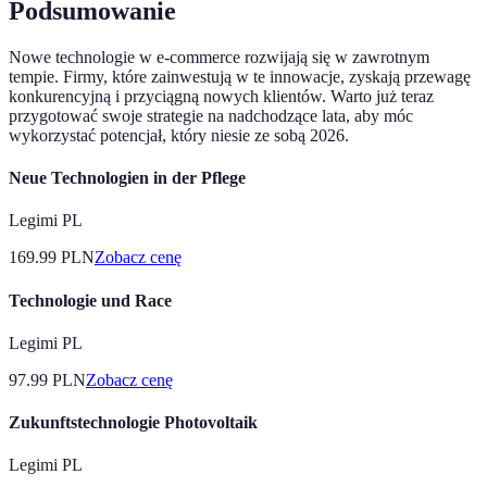
Podsumowanie
Nowe technologie w e-commerce rozwijają się w zawrotnym
tempie. Firmy, które zainwestują w te innowacje, zyskają przewagę
konkurencyjną i przyciągną nowych klientów. Warto już teraz
przygotować swoje strategie na nadchodzące lata, aby móc
wykorzystać potencjał, który niesie ze sobą 2026.
Neue Technologien in der Pflege
Legimi PL
169.99
PLN
Zobacz cenę
Technologie und Race
Legimi PL
97.99
PLN
Zobacz cenę
Zukunftstechnologie Photovoltaik
Legimi PL