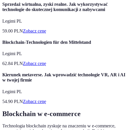
Sprzedaż wirtualna, zyski realne. Jak wykorzystywać
technologie do skutecznej komunikacji z nabywcami
Legimi PL
59.00
PLN
Zobacz cenę
Blockchain-Technologien für den Mittelstand
Legimi PL
62.84
PLN
Zobacz cenę
Kierunek metaverse. Jak wprowadzić technologie VR, AR i AI
w twojej firmie
Legimi PL
54.90
PLN
Zobacz cenę
Blockchain w e-commerce
Technologia blockchain zyskuje na znaczeniu w e-commerce,