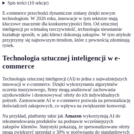
Spis treści
(
10
sekcje
)
E-commerce przechodzi dynamiczne zmiany dzięki nowym
technologiom. W 2026 roku, innowacje w tym sektorze mają
kluczowe znaczenie dla konkurencyjności firm. Od sztucznej
inteligencji po wirtualną rzeczywistość, technologia nieustannie
kształtuje sposób, w jaki klienci dokonują zakupów. W tym artykule
przyjrzymy się najnowszym trendom, które z pewnością zdominują
rynek.
Technologia sztucznej inteligencji w e-
commerce
Technologia sztucznej inteligencji (AI) to jedna z najważniejszych
innowacji w e-commerce. Dzięki wykorzystaniu algorytmów
uczenia maszynowego, firmy mogą analizować zachowania
użytkowników i dostosowywać oferty do ich indywidualnych
potrzeb. Zastosowanie AI w e-commerce pozwala na personalizację
doświadczeń zakupowych, co wpływa na zwiększenie konwersji.
Na przykład, platformy takie jak
Amazon
wykorzystują AI do
rekomendowania produktów na podstawie wcześniejszych
zakupów klientów. Statystyki pokazują, że spersonalizowane oferty
mogą zwiększyć sprzedaż o 30% w porównaniu do standardowych