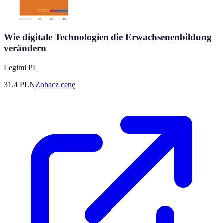
Wie digitale Technologien die Erwachsenenbildung
verändern
Legimi PL
31.4
PLN
Zobacz cenę