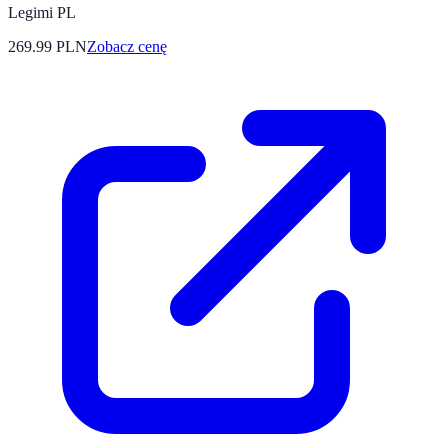
Legimi PL
269.99
PLN
Zobacz cenę