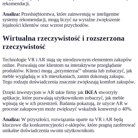
rekomendacji.
Analiza:
Przedsiębiorstwa, które zainwestują w inteligentne
systemy rekomendacji, mogą liczyć na wyraźne zwiększenie
lojalności klientów oraz wzrost przychodów.
Wirtualna rzeczywistość i rozszerzona
rzeczywistość
Technologie VR i AR stają się nieodzownym elementem zakupów
online. Pozwalają one klientom na interaktywne przeglądanie
produktów. Klienci mogą „przymierzać” ubrania lub zobaczyć, jak
meble wyglądają w ich mieszkaniach, zanim dokonają zakupu.
Tego rodzaju doświadczenia znacznie zwiększają komfort zakupów.
Dzięki inwestycjom w AR takie firmy jak
IKEA
stworzyły
aplikacje, które pozwalają użytkownikom zobaczyć, jak meble
wpisują się w ich przestrzeń. Badania pokazują, że użycie AR w
procesie zakupowym może zwiększyć wskaźnik konwersji o 40%.
Analiza:
W przyszłości, rozwiązania oparte na VR i AR będą
kluczowe dla konkurencyjności e-sklepów, które pragną zaoferować
unikalne doświadczenia swoim użytkownikom.