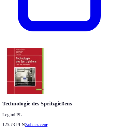
Technologie des Spritzgießens
Legimi PL
125.73
PLN
Zobacz cenę