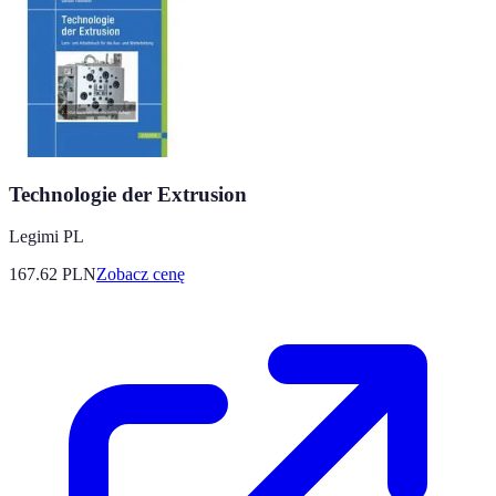
Technologie der Extrusion
Legimi PL
167.62
PLN
Zobacz cenę