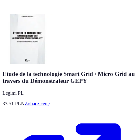
Etude de la technologie Smart Grid / Micro Grid au
travers du Démonstrateur GEPY
Legimi PL
33.51
PLN
Zobacz cenę