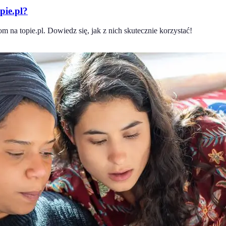
pie.pl?
 na topie.pl. Dowiedz się, jak z nich skutecznie korzystać!