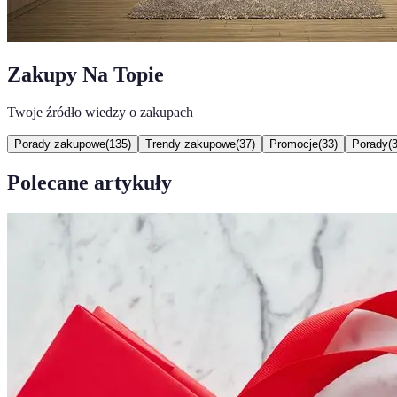
Zakupy Na Topie
Twoje źródło wiedzy o zakupach
Porady zakupowe
(
135
)
Trendy zakupowe
(
37
)
Promocje
(
33
)
Porady
(
Polecane artykuły