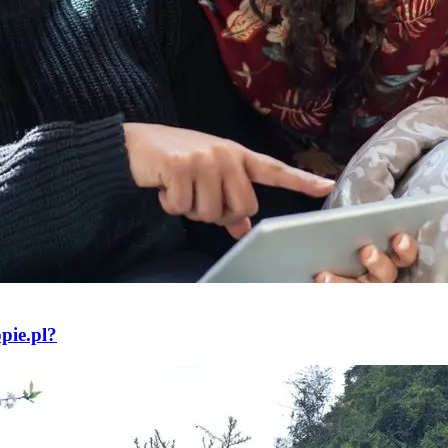
pie.pl?