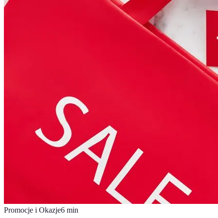
Promocje i Okazje
6
min