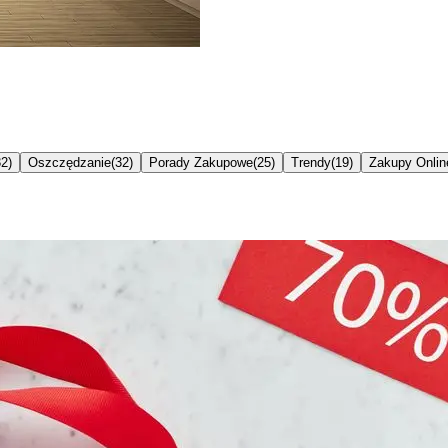
32
)
Oszczędzanie
(
32
)
Porady Zakupowe
(
25
)
Trendy
(
19
)
Zakupy Onlin