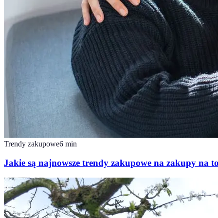
Trendy zakupowe
6
min
Jakie są najnowsze trendy zakupowe na zakupy na to