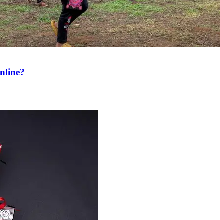
nline?