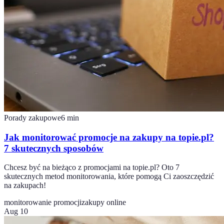
Porady zakupowe
6
min
Jak monitorować promocje na zakupy na topie.pl?
7 skutecznych sposobów
Chcesz być na bieżąco z promocjami na topie.pl? Oto 7
skutecznych metod monitorowania, które pomogą Ci zaoszczędzić
na zakupach!
monitorowanie promocji
zakupy online
Aug 10