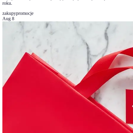
roku.
zakupy
promocje
Aug 8