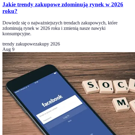
Jakie trendy zakupowe zdominują rynek w 2026
roku?
Dowiedz się o najważniejszych trendach zakupowych, które
zdominują rynek w 2026 roku i zmienią nasze nawyki
konsumpcyjne.
trendy zakupowe
zakupy 2026
Aug 9