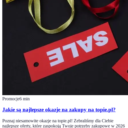
Promocje
6
min
Jakie są najlepsze okazje na zakupy na topie.pl?
Poznaj niesamowite okazje na topie.pl! Zebraliśmy dla Ciebie
najlepsze oferty, które zaspokoją Twoje potrzeby zakupowe w 2026