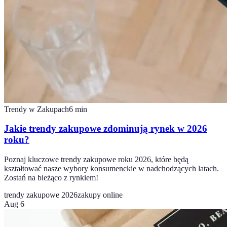
Trendy w Zakupach
6
min
Jakie trendy zakupowe zdominują rynek w 2026
roku?
Poznaj kluczowe trendy zakupowe roku 2026, które będą
kształtować nasze wybory konsumenckie w nadchodzących latach.
Zostań na bieżąco z rynkiem!
trendy zakupowe 2026
zakupy online
Aug 6