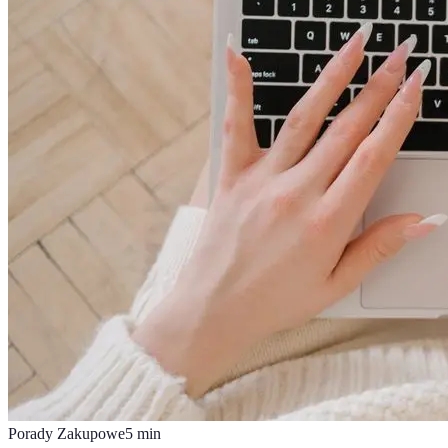
Porady Zakupowe
5
min