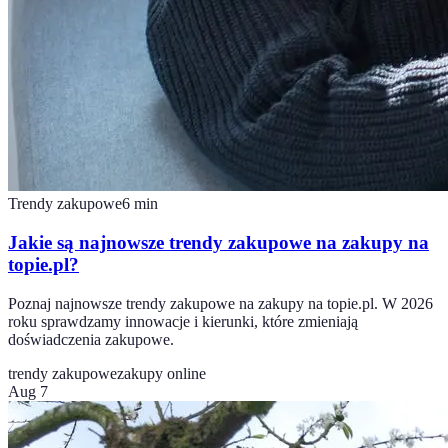
Trendy zakupowe
6
min
Jakie są najnowsze trendy zakupowe na zakupy na
topie.pl?
Poznaj najnowsze trendy zakupowe na zakupy na topie.pl. W 2026
roku sprawdzamy innowacje i kierunki, które zmieniają
doświadczenia zakupowe.
trendy zakupowe
zakupy online
Aug 7