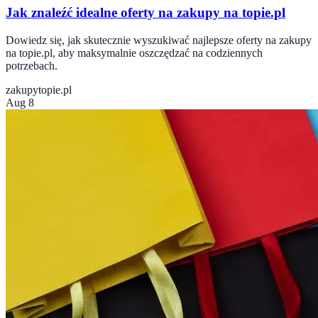
Jak znaleźć idealne oferty na zakupy na topie.pl
Dowiedz się, jak skutecznie wyszukiwać najlepsze oferty na zakupy
na topie.pl, aby maksymalnie oszczędzać na codziennych
potrzebach.
zakupy
topie.pl
Aug 8