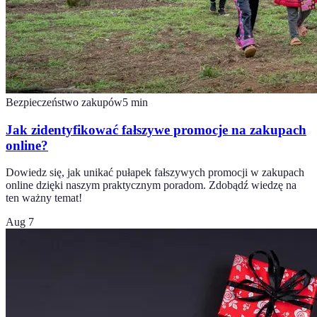
Bezpieczeństwo zakupów
5
min
Jak zidentyfikować fałszywe promocje na zakupach
online?
Dowiedz się, jak unikać pułapek fałszywych promocji w zakupach
online dzięki naszym praktycznym poradom. Zdobądź wiedzę na
ten ważny temat!
Aug 7