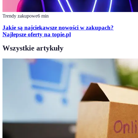
Trendy zakupowe
6
min
Jakie są najciekawsze nowości w zakupach?
Najlepsze oferty na topie.pl
Wszystkie artykuły