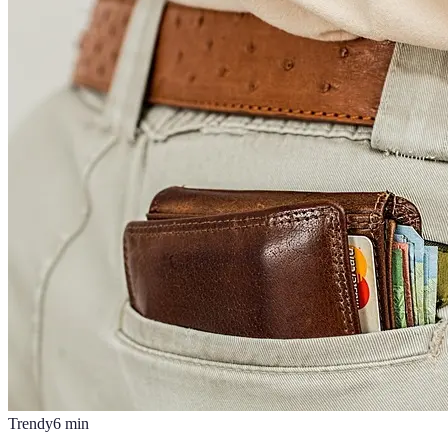
Trendy
6
min