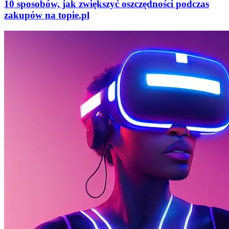
10 sposobów, jak zwiększyć oszczędności podczas
zakupów na topie.pl