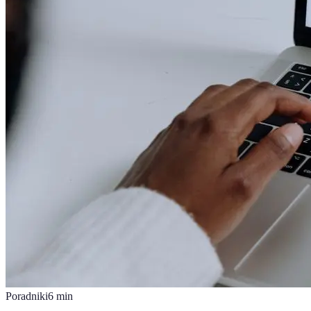
Poradniki
6
min