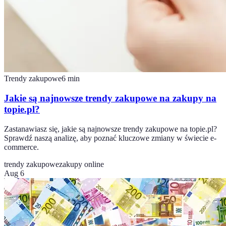
Trendy zakupowe
6
min
Jakie są najnowsze trendy zakupowe na zakupy na
topie.pl?
Zastanawiasz się, jakie są najnowsze trendy zakupowe na topie.pl?
Sprawdź naszą analizę, aby poznać kluczowe zmiany w świecie e-
commerce.
trendy zakupowe
zakupy online
Aug 6