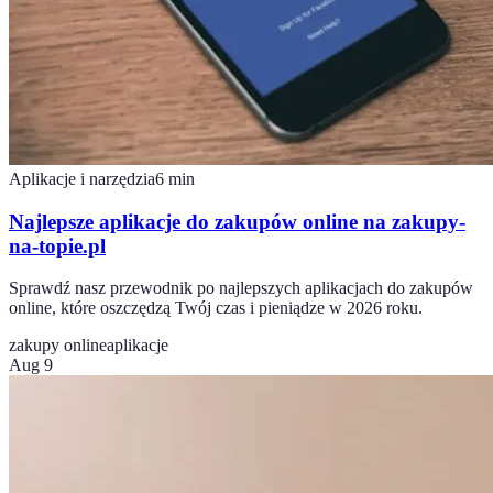
Aplikacje i narzędzia
6
min
Najlepsze aplikacje do zakupów online na zakupy-
na-topie.pl
Sprawdź nasz przewodnik po najlepszych aplikacjach do zakupów
online, które oszczędzą Twój czas i pieniądze w 2026 roku.
zakupy online
aplikacje
Aug 9