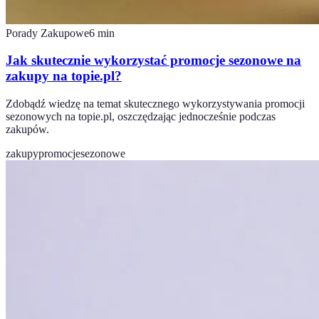
Porady Zakupowe
6
min
Jak skutecznie wykorzystać promocje sezonowe na
zakupy na topie.pl?
Zdobądź wiedzę na temat skutecznego wykorzystywania promocji
sezonowych na topie.pl, oszczędzając jednocześnie podczas
zakupów.
zakupy
promocje
sezonowe