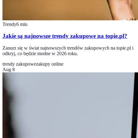
Trendy
6
min
Jakie są najnowsze trendy zakupowe na topie.pl?
Zanurz się w świat najnowszych trendów zakupowych na topie.pl i
odkryj, co będzie modne w 2026 roku.
trendy zakupowe
zakupy online
Aug 8