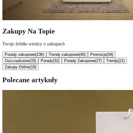
Zakupy Na Topie
Twoje źródło wiedzy o zakupach
Porady zakupowe
(
136
)
Trendy zakupowe
(
40
)
Promocje
(
34
)
Oszczędzanie
(
33
)
Porady
(
32
)
Porady Zakupowe
(
27
)
Trendy
(
21
)
Zakupy Online
(
19
)
Polecane artykuły