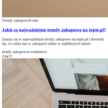
Trendy zakupowe
6
min
Jakie są najważniejsze trendy zakupowe na topie.pl?
Zanurz się w najważniejsze trendy zakupowe na topie.pl i dowiedz
się, co czeka nas w zakupach online w najbliższych latach.
trendy zakupowe
e-commerce
Aug 9