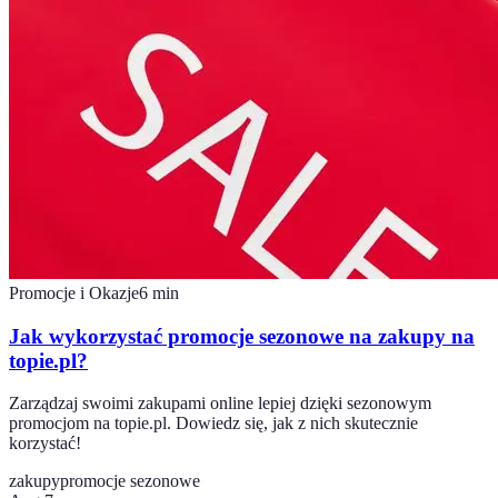
Promocje i Okazje
6
min
Jak wykorzystać promocje sezonowe na zakupy na
topie.pl?
Zarządzaj swoimi zakupami online lepiej dzięki sezonowym
promocjom na topie.pl. Dowiedz się, jak z nich skutecznie
korzystać!
zakupy
promocje sezonowe