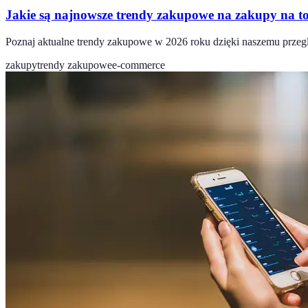
Jakie są najnowsze trendy zakupowe na zakupy na to
Poznaj aktualne trendy zakupowe w 2026 roku dzięki naszemu przegląd
zakupy
trendy zakupowe
e-commerce