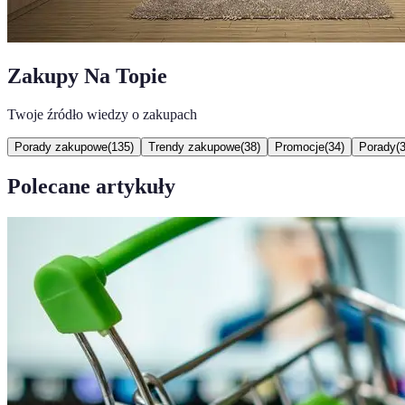
Zakupy Na Topie
Twoje źródło wiedzy o zakupach
Porady zakupowe
(
135
)
Trendy zakupowe
(
38
)
Promocje
(
34
)
Porady
(
Polecane artykuły