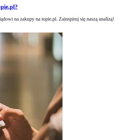
pie.pl?
owi na zakupy na topie.pl. Zainspiruj się naszą analizą!