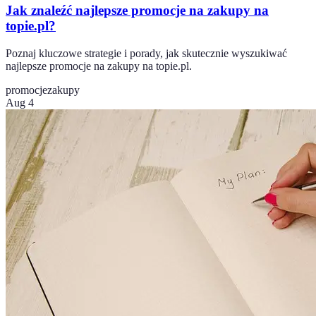
Jak znaleźć najlepsze promocje na zakupy na
topie.pl?
Poznaj kluczowe strategie i porady, jak skutecznie wyszukiwać
najlepsze promocje na zakupy na topie.pl.
promocje
zakupy
Aug 4