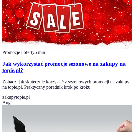
Promocje i oferty
6
min
Jak wykorzystać promocje sezonowe na zakupy na
topie.pl?
Zobacz, jak skutecznie korzystać z sezonowych promocji na zakupy
na topie.pl. Praktyczny poradnik krok po kroku.
zakupy
topie.pl
Aug 1