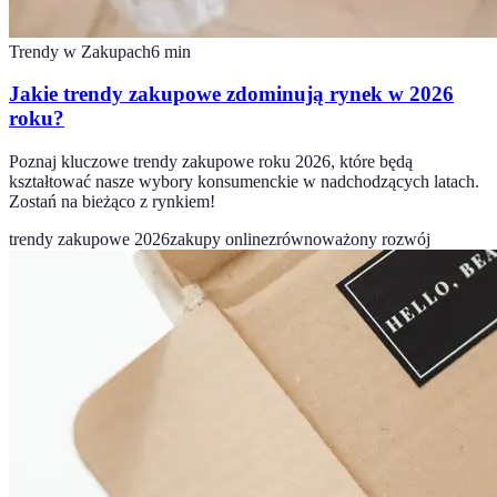
Trendy w Zakupach
6
min
Jakie trendy zakupowe zdominują rynek w 2026
roku?
Poznaj kluczowe trendy zakupowe roku 2026, które będą
kształtować nasze wybory konsumenckie w nadchodzących latach.
Zostań na bieżąco z rynkiem!
trendy zakupowe 2026
zakupy online
zrównoważony rozwój