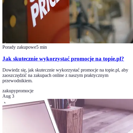
Porady zakupowe
5
min
Jak skutecznie wykorzystać promocje na topie.pl?
Dowiedz się, jak skutecznie wykorzystać promocje na topie.pl, aby
zaoszczędzić na zakupach online z naszym praktycznym
przewodnikiem.
zakupy
promocje
Aug 3