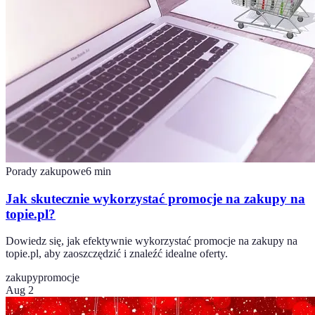
Porady zakupowe
6
min
Jak skutecznie wykorzystać promocje na zakupy na
topie.pl?
Dowiedz się, jak efektywnie wykorzystać promocje na zakupy na
topie.pl, aby zaoszczędzić i znaleźć idealne oferty.
zakupy
promocje
Aug 2