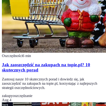
Oszczędności
6
min
Jak zaoszczędzić na zakupach na topie.pl? 10
skutecznych porad
Zastosuj nasze 10 skutecznych porad i dowiedz się, jak
zaoszczędzić na zakupach na topie.pl, korzystając z najlepszych
strategii oszczędnościowych.
zakupy
oszczędzanie
Aug 4