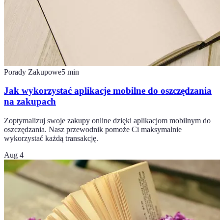
Porady Zakupowe
5
min
Jak wykorzystać aplikacje mobilne do oszczędzania
na zakupach
Zoptymalizuj swoje zakupy online dzięki aplikacjom mobilnym do
oszczędzania. Nasz przewodnik pomoże Ci maksymalnie
wykorzystać każdą transakcję.
Aug 4