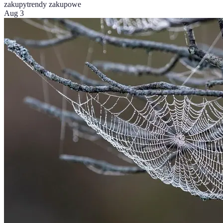
zakupy
trendy zakupowe
Aug 3