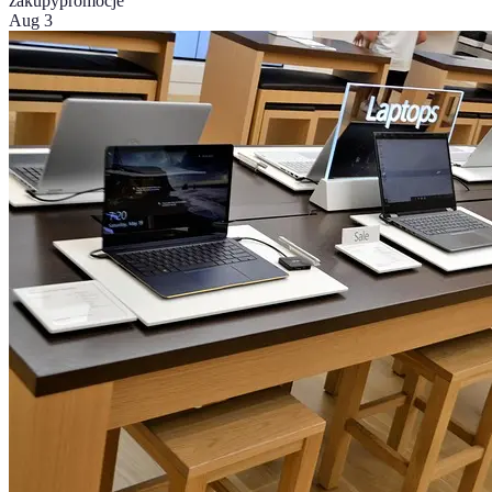
zakupy
promocje
Aug 3