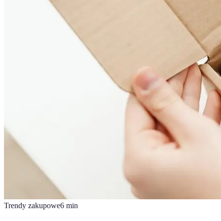
Trendy zakupowe
6
min