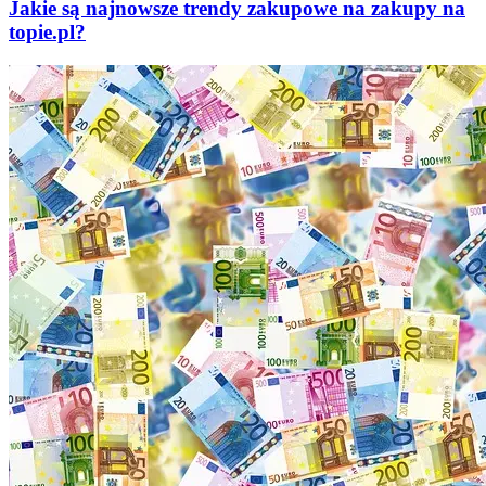
Jakie są najnowsze trendy zakupowe na zakupy na
topie.pl?