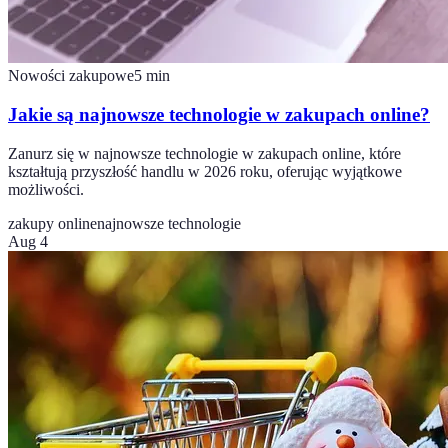
Nowości zakupowe
5
min
Jakie są najnowsze technologie w zakupach online?
Zanurz się w najnowsze technologie w zakupach online, które
kształtują przyszłość handlu w 2026 roku, oferując wyjątkowe
możliwości.
zakupy online
najnowsze technologie
Aug 4