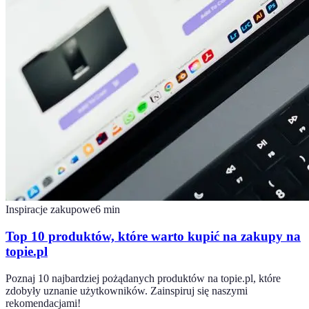
Inspiracje zakupowe
6
min
Top 10 produktów, które warto kupić na zakupy na
topie.pl
Poznaj 10 najbardziej pożądanych produktów na topie.pl, które
zdobyły uznanie użytkowników. Zainspiruj się naszymi
rekomendacjami!