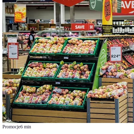
Promocje
6
min