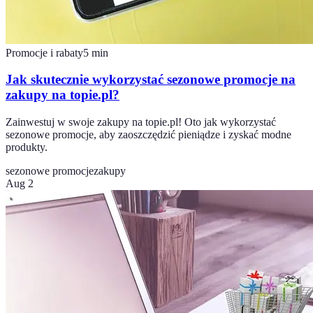
Promocje i rabaty
5
min
Jak skutecznie wykorzystać sezonowe promocje na
zakupy na topie.pl?
Zainwestuj w swoje zakupy na topie.pl! Oto jak wykorzystać
sezonowe promocje, aby zaoszczędzić pieniądze i zyskać modne
produkty.
sezonowe promocje
zakupy
Aug 2