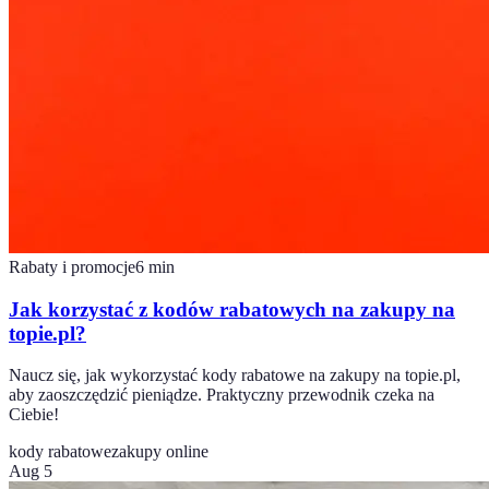
Rabaty i promocje
6
min
Jak korzystać z kodów rabatowych na zakupy na
topie.pl?
Naucz się, jak wykorzystać kody rabatowe na zakupy na topie.pl,
aby zaoszczędzić pieniądze. Praktyczny przewodnik czeka na
Ciebie!
kody rabatowe
zakupy online
Aug 5