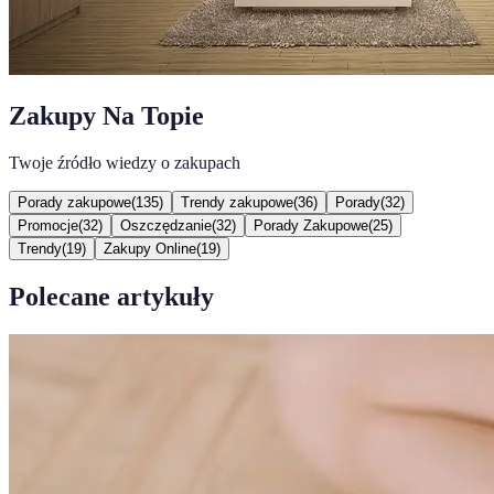
Zakupy Na Topie
Twoje źródło wiedzy o zakupach
Porady zakupowe
(
135
)
Trendy zakupowe
(
36
)
Porady
(
32
)
Promocje
(
32
)
Oszczędzanie
(
32
)
Porady Zakupowe
(
25
)
Trendy
(
19
)
Zakupy Online
(
19
)
Polecane artykuły