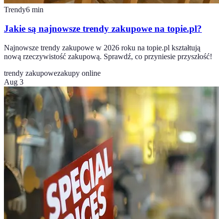
Trendy
6
min
Jakie są najnowsze trendy zakupowe na topie.pl?
Najnowsze trendy zakupowe w 2026 roku na topie.pl kształtują
nową rzeczywistość zakupową. Sprawdź, co przyniesie przyszłość!
trendy zakupowe
zakupy online
Aug 3