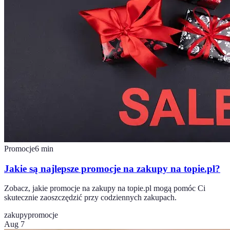
Promocje
6
min
Jakie są najlepsze promocje na zakupy na topie.pl?
Zobacz, jakie promocje na zakupy na topie.pl mogą pomóc Ci
skutecznie zaoszczędzić przy codziennych zakupach.
zakupy
promocje
Aug 7