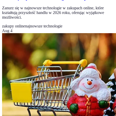
Zanurz się w najnowsze technologie w zakupach online, które
kształtują przyszłość handlu w 2026 roku, oferując wyjątkowe
możliwości.
zakupy online
najnowsze technologie
Aug 4