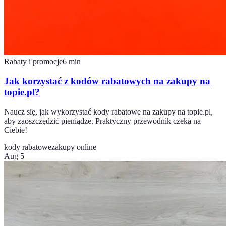
Rabaty i promocje
6
min
Jak korzystać z kodów rabatowych na zakupy na
topie.pl?
Naucz się, jak wykorzystać kody rabatowe na zakupy na topie.pl,
aby zaoszczędzić pieniądze. Praktyczny przewodnik czeka na
Ciebie!
kody rabatowe
zakupy online
Aug 5