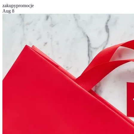
zakupy
promocje
Aug 8