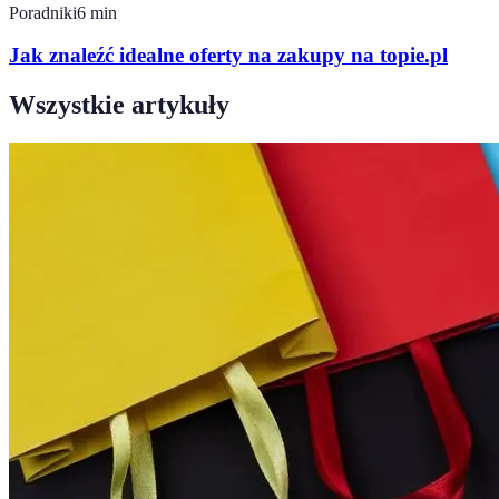
Poradniki
6
min
Jak znaleźć idealne oferty na zakupy na topie.pl
Wszystkie artykuły