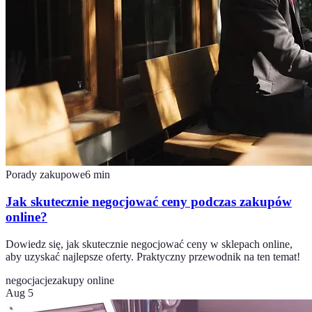
Porady zakupowe
6
min
Jak skutecznie negocjować ceny podczas zakupów
online?
Dowiedz się, jak skutecznie negocjować ceny w sklepach online,
aby uzyskać najlepsze oferty. Praktyczny przewodnik na ten temat!
negocjacje
zakupy online
Aug 5