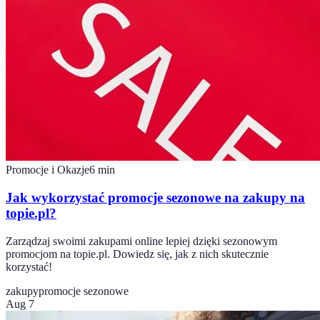
Promocje i Okazje
6
min
Jak wykorzystać promocje sezonowe na zakupy na
topie.pl?
Zarządzaj swoimi zakupami online lepiej dzięki sezonowym
promocjom na topie.pl. Dowiedz się, jak z nich skutecznie
korzystać!
zakupy
promocje sezonowe
Aug 7