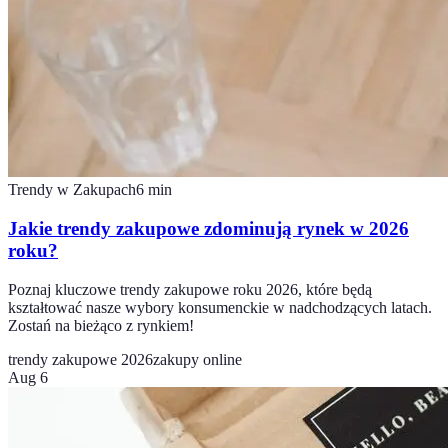
Trendy w Zakupach
6
min
Jakie trendy zakupowe zdominują rynek w 2026
roku?
Poznaj kluczowe trendy zakupowe roku 2026, które będą
kształtować nasze wybory konsumenckie w nadchodzących latach.
Zostań na bieżąco z rynkiem!
trendy zakupowe 2026
zakupy online
Aug 6