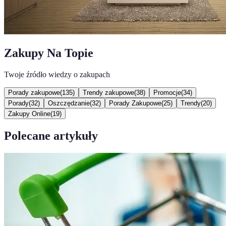
Zakupy Na Topie
Twoje źródło wiedzy o zakupach
Porady zakupowe
(
135
)
Trendy zakupowe
(
38
)
Promocje
(
34
)
Porady
(
32
)
Oszczędzanie
(
32
)
Porady Zakupowe
(
25
)
Trendy
(
20
)
Zakupy Online
(
19
)
Polecane artykuły