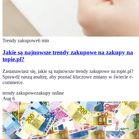
Trendy zakupowe
6
min
Jakie są najnowsze trendy zakupowe na zakupy na
topie.pl?
Zastanawiasz się, jakie są najnowsze trendy zakupowe na topie.pl?
Sprawdź naszą analizę, aby poznać kluczowe zmiany w świecie e-
commerce.
trendy zakupowe
zakupy online
Aug 6