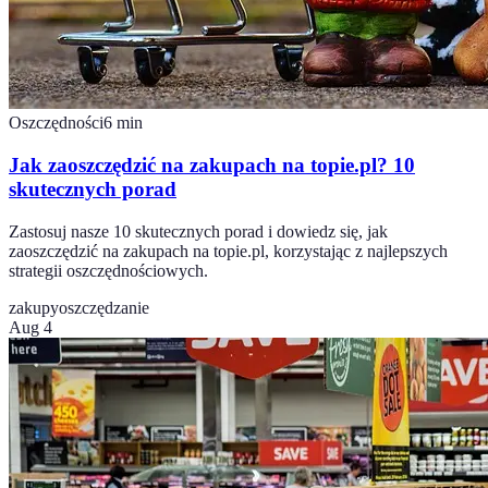
Oszczędności
6
min
Jak zaoszczędzić na zakupach na topie.pl? 10
skutecznych porad
Zastosuj nasze 10 skutecznych porad i dowiedz się, jak
zaoszczędzić na zakupach na topie.pl, korzystając z najlepszych
strategii oszczędnościowych.
zakupy
oszczędzanie
Aug 4