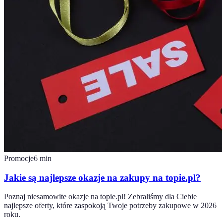
Promocje
6
min
Jakie są najlepsze okazje na zakupy na topie.pl?
Poznaj niesamowite okazje na topie.pl! Zebraliśmy dla Ciebie
najlepsze oferty, które zaspokoją Twoje potrzeby zakupowe w 2026
roku.