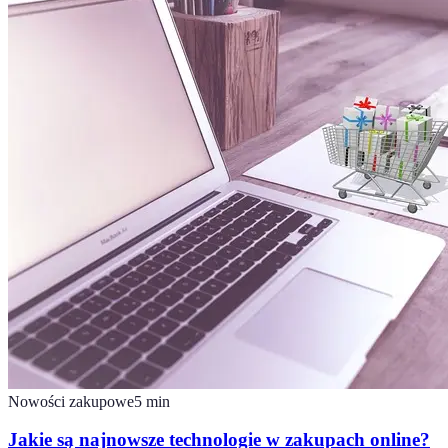
Nowości zakupowe
5
min
Jakie są najnowsze technologie w zakupach online?