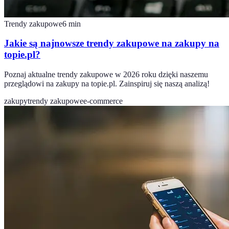
Trendy zakupowe
6
min
Jakie są najnowsze trendy zakupowe na zakupy na
topie.pl?
Poznaj aktualne trendy zakupowe w 2026 roku dzięki naszemu
przeglądowi na zakupy na topie.pl. Zainspiruj się naszą analizą!
zakupy
trendy zakupowe
e-commerce