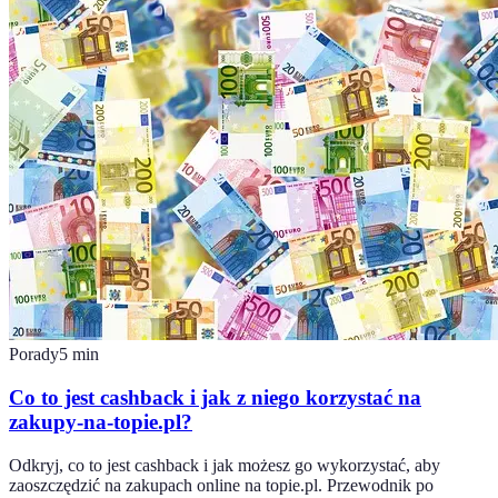
Porady
5
min
Co to jest cashback i jak z niego korzystać na
zakupy-na-topie.pl?
Odkryj, co to jest cashback i jak możesz go wykorzystać, aby
zaoszczędzić na zakupach online na topie.pl. Przewodnik po