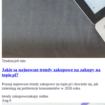
Tendencje
6
min
Jakie są najnowsze trendy zakupowe na zakupy na
topie.pl?
Poznaj najnowsze trendy zakupowe na topie.pl i dowiedz się, jak
zmieniają się preferencje konsumentów w 2026 roku.
trendy zakupowe
zakupy online
Aug 6