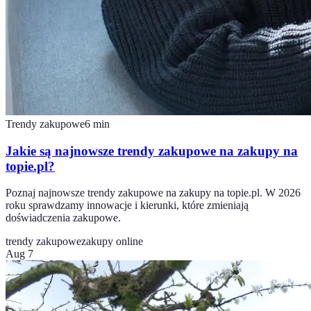
Trendy zakupowe
6
min
Jakie są najnowsze trendy zakupowe na zakupy na
topie.pl?
Poznaj najnowsze trendy zakupowe na zakupy na topie.pl. W 2026
roku sprawdzamy innowacje i kierunki, które zmieniają
doświadczenia zakupowe.
trendy zakupowe
zakupy online
Aug 7