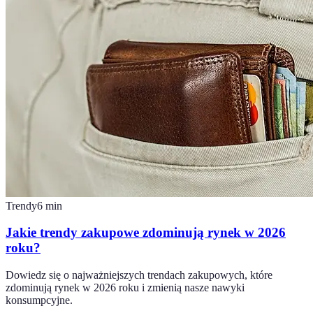
Trendy
6
min
Jakie trendy zakupowe zdominują rynek w 2026
roku?
Dowiedz się o najważniejszych trendach zakupowych, które
zdominują rynek w 2026 roku i zmienią nasze nawyki
konsumpcyjne.