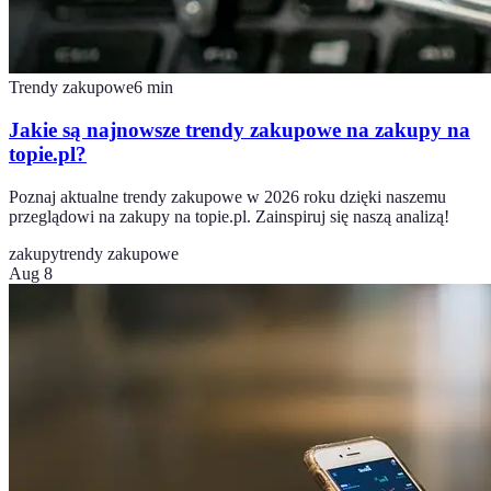
Trendy zakupowe
6
min
Jakie są najnowsze trendy zakupowe na zakupy na
topie.pl?
Poznaj aktualne trendy zakupowe w 2026 roku dzięki naszemu
przeglądowi na zakupy na topie.pl. Zainspiruj się naszą analizą!
zakupy
trendy zakupowe
Aug 8