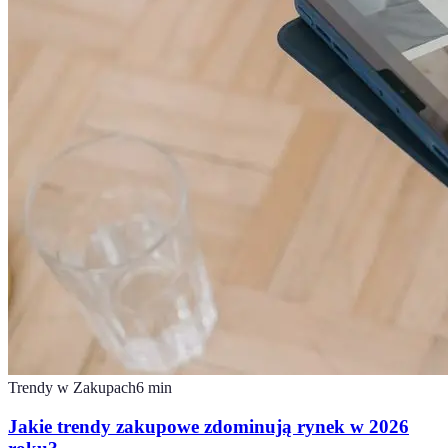
Trendy w Zakupach
6
min
Jakie trendy zakupowe zdominują rynek w 2026