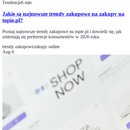
Tendencje
6
min
Jakie są najnowsze trendy zakupowe na zakupy na
topie.pl?
Poznaj najnowsze trendy zakupowe na topie.pl i dowiedz się, jak
zmieniają się preferencje konsumentów w 2026 roku.
trendy zakupowe
zakupy online
Aug 6