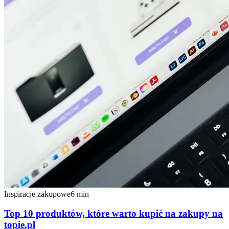
Inspiracje zakupowe
6
min
Top 10 produktów, które warto kupić na zakupy na
topie.pl