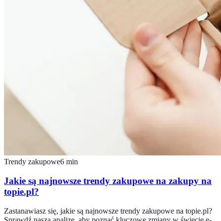
Trendy zakupowe
6
min
Jakie są najnowsze trendy zakupowe na zakupy na
topie.pl?
Zastanawiasz się, jakie są najnowsze trendy zakupowe na topie.pl?
Sprawdź naszą analizę, aby poznać kluczowe zmiany w świecie e-