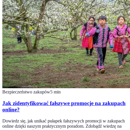
Bezpieczeństwo zakupów
5
min
Jak zidentyfikować fałszywe promocje na zakupach
online?
Dowiedz się, jak unikać pułapek fałszywych promocji w zakupach
online dzięki naszym praktycznym poradom. Zdobądź wiedzę na