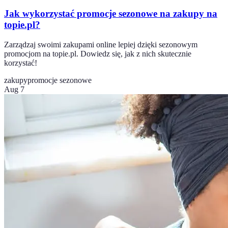
Jak wykorzystać promocje sezonowe na zakupy na
topie.pl?
Zarządzaj swoimi zakupami online lepiej dzięki sezonowym
promocjom na topie.pl. Dowiedz się, jak z nich skutecznie
korzystać!
zakupy
promocje sezonowe
Aug 7