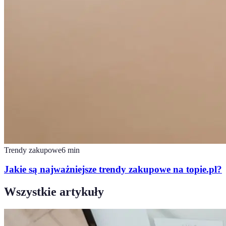
Trendy zakupowe
6
min
Jakie są najważniejsze trendy zakupowe na topie.pl?
Wszystkie artykuły