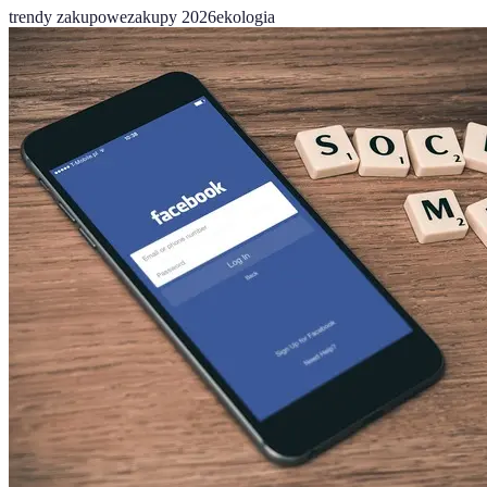
trendy zakupowe
zakupy 2026
ekologia