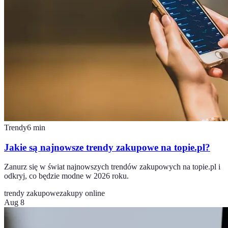
Trendy
6
min
Jakie są najnowsze trendy zakupowe na topie.pl?
Zanurz się w świat najnowszych trendów zakupowych na topie.pl i
odkryj, co będzie modne w 2026 roku.
trendy zakupowe
zakupy online
Aug 8