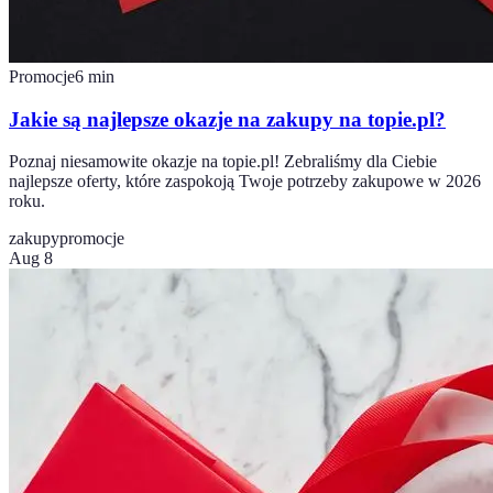
Promocje
6
min
Jakie są najlepsze okazje na zakupy na topie.pl?
Poznaj niesamowite okazje na topie.pl! Zebraliśmy dla Ciebie
najlepsze oferty, które zaspokoją Twoje potrzeby zakupowe w 2026
roku.
zakupy
promocje
Aug 8