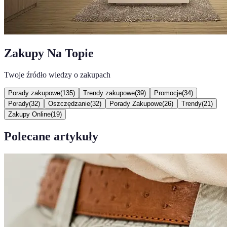
Zakupy Na Topie
Twoje źródło wiedzy o zakupach
Porady zakupowe
(
135
)
Trendy zakupowe
(
39
)
Promocje
(
34
)
Porady
(
32
)
Oszczędzanie
(
32
)
Porady Zakupowe
(
26
)
Trendy
(
21
)
Zakupy Online
(
19
)
Polecane artykuły