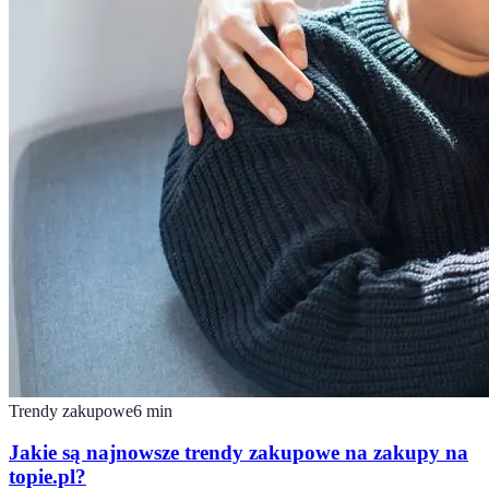
Trendy zakupowe
6
min
Jakie są najnowsze trendy zakupowe na zakupy na
topie.pl?