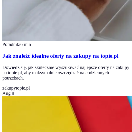
Poradniki
6
min
Jak znaleźć idealne oferty na zakupy na topie.pl
Dowiedz się, jak skutecznie wyszukiwać najlepsze oferty na zakupy
na topie.pl, aby maksymalnie oszczędzać na codziennych
potrzebach.
zakupy
topie.pl
Aug 8