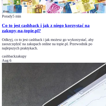
Porady
5
min
Co to jest cashback i jak z niego korzystać na
zakupy-na-topie.pl?
Odkryj, co to jest cashback i jak możesz go wykorzystać, aby
zaoszczędzić na zakupach online na topie.pl. Przewodnik po
najlepszych praktykach.
cashback
zakupy
Aug 6