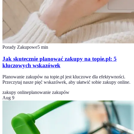
Porady Zakupowe
5
min
Jak skutecznie planować zakupy na topie.pl: 5
kluczowych wskazówek
Planowanie zakupów na topie.pl jest kluczowe dla efektywności.
Przeczytaj nasze pięć wskazówek, aby ułatwić sobie zakupy online.
zakupy online
planowanie zakupów
Aug 9