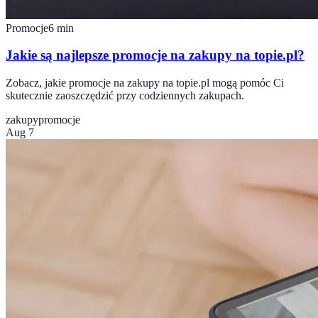
Promocje
6
min
Jakie są najlepsze promocje na zakupy na topie.pl?
Zobacz, jakie promocje na zakupy na topie.pl mogą pomóc Ci
skutecznie zaoszczędzić przy codziennych zakupach.
zakupy
promocje
Aug 7