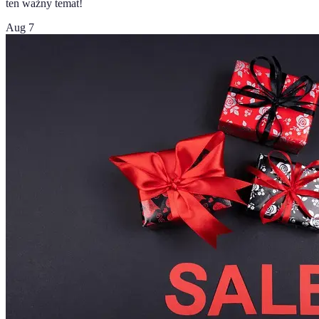
ten ważny temat!
Aug 7