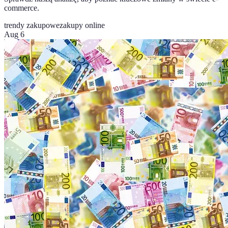
commerce.
trendy zakupowe
zakupy online
Aug 6